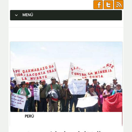
MENÚ
SALTAR AL CONTENIDO.
PERÚ