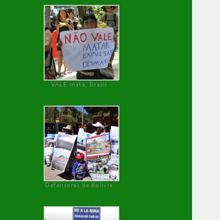
VALE mata, Brasil
Defensoras de Bolivia