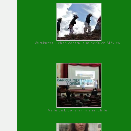
Wirakutas luchan contra la minería en México
Valle de Elqui sin minería. Chile