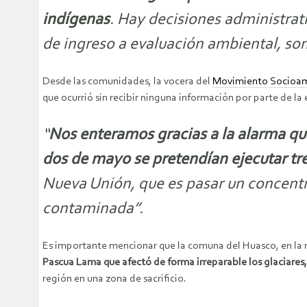
indígenas
. Hay decisiones administrat
de ingreso a evaluación ambiental, so
Desde las comunidades, la vocera del
Movimiento Socioamb
que ocurrió sin recibir ninguna información por parte de la
“
Nos enteramos gracias a la alarma que
dos de mayo se pretendían ejecutar tre
Nueva Unión, que es pasar un concentr
contaminada”.
Es importante mencionar que la comuna del Huasco, en la r
Pascua Lama que afectó de forma irreparable los glaciares
región en una zona de sacrificio.