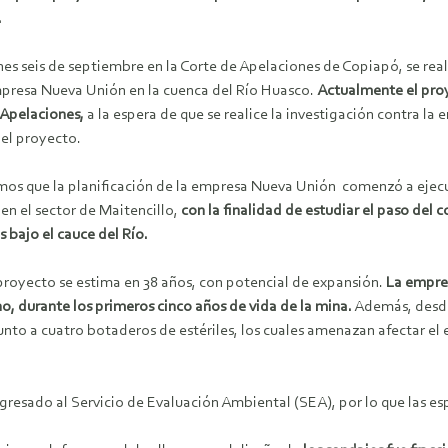
.
nes seis de septiembre en la Corte de Apelaciones de Copiapó, se real
mpresa Nueva Unión en la cuenca del Río Huasco.
Actualmente
el pro
 Apelaciones,
a la espera de que se realice la investigación contra la
 el proyecto.
os que la planificación de la empresa Nueva Unión comenzó a ejecut
 en el sector de Maitencillo,
con la finalidad de estudiar el paso del
 bajo el cauce del Río.
 proyecto se estima en 38 años, con potencial de expansión.
La empre
o, durante los primeros cinco años de vida de la mina.
Además, desde
unto a cuatro botaderos de estériles, los cuales amenazan afectar el 
gresado al Servicio de Evaluación Ambiental (SEA), por lo que las esp