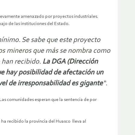
nuevamente amenazado por proyectos industriales.
rabajo de las instituciones del Estado.
mínimo. Se sabe que este proyecto
ectos mineros que más se nombra como
o han recibido.
La DGA (Dirección
e hay posibilidad de afectación un
vel de irresponsabilidad es gigante
“.
. Las comunidades esperan que la sentencia de por
 ha recibido la provincia del Huasco lleva al