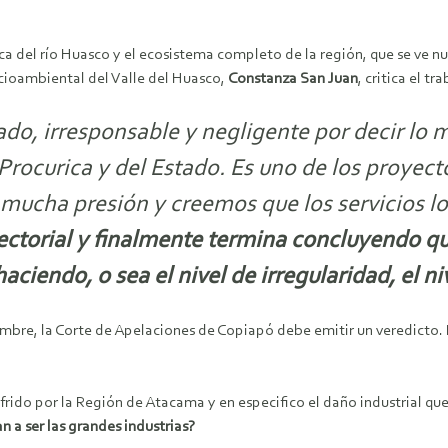
a del río Huasco y el ecosistema completo de la región, que se ve 
ioambiental del Valle del Huasco,
Constanza San Juan
, critica el t
do, irresponsable y negligente por decir lo 
 Procurica y del Estado. Es uno de los proy
 mucha presión y creemos que los servicios l
ectorial y finalmente termina concluyendo qu
ciendo, o sea el nivel de irregularidad, el ni
iembre, la Corte de Apelaciones de Copiapó debe emitir un veredicto
frido por la Región de Atacama y en especifico el daño industrial que
 a ser las grandes industrias?