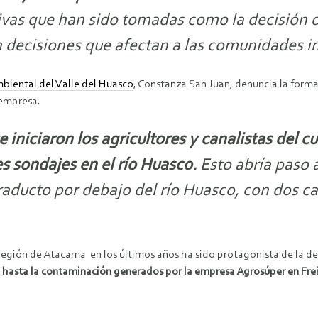
ivas que han sido tomadas como la decisión 
n decisiones que afectan a las comunidades i
iental del Valle del Huasco
, Constanza San Juan, denuncia la forma 
 empresa.
 iniciaron los agricultores y canalistas del 
s sondajes en el río Huasco.
Esto abría paso 
aducto por debajo del río Huasco, con dos c
egión de Atacama en los últimos años ha sido protagonista de la de
, hasta la contaminación generados por la empresa Agrosúper en Frei