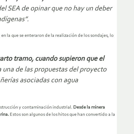
del SEA de opinar que no hay un deber
ndígenas”.
en la que se enteraron de la realización de los sondajes, lo
cuarto tramo, cuando supieron que el
a una de las propuestas del proyecto
añerías asociadas con agua
strucción y contaminación industrial.
Desde la minera
rina.
Estos son algunos de los hitos que han convertido a la