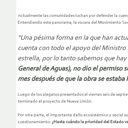
Actualmente las comunidades luchan por defender la cuenc
Entendiendo este panorama, la vocera del Movimiento Soc
“Una pésima forma en la que han actua
cuenta con todo el apoyo del Ministro
estrella, por lo tanto sabemos que hay
General de Aguas), no dio el permiso s
mes después de que la obra se estaba ha
Luego de los alegatos presentados el viernes seis de sept
terminado el proyecto de Nueva Unión.
Por otra parte, el importante daño ecosistémico y social su
cuestionamiento:
¿Hasta cuándo la prioridad del Estado van