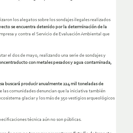
izaron los alegatos sobre los sondajes ilegales realizados
yecto se encuentra detenido por la determinación de la
 empresa y contra el Servicio de Evaluación Ambiental que
ar el dos de mayo, realizando una serie de sondajes y
 concentraducto
con metales pesados y agua contaminada,
sa buscará producir anualmente 224 mil toneladas de
 las comunidades denuncian que la iniciativa también
ecosistema glaciar y los más de 350 vestigios arqueológicos
ecificaciones técnica aún no son públicas.