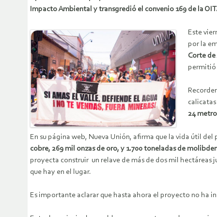
Impacto Ambiental y transgredió el convenio 169 de la OIT
Este vier
por la e
Corte de
permitió
Recordem
calicatas
24 metros
En su página web, Nueva Unión, afirma que la vida útil del
cobre, 269 mil onzas de oro, y 1.700 toneladas de molibden
proyecta construir un relave de más de dos mil hectáreas j
que hay en el lugar.
Es importante aclarar que hasta ahora el proyecto no ha in