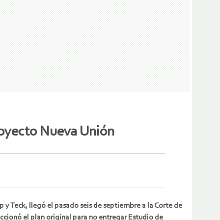
royecto Nueva Unión
 y Teck, llegó el pasado seis de septiembre a la Corte de
cionó el plan original para no entregar Estudio de