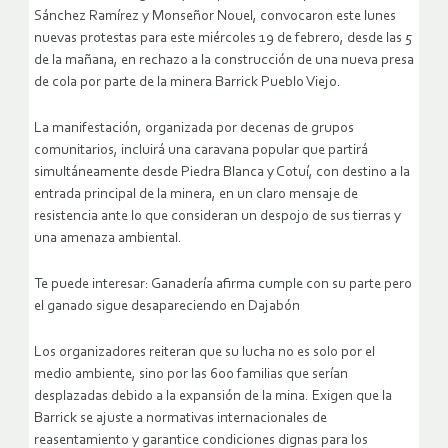
Sánchez Ramírez y Monseñor Nouel, convocaron este lunes
nuevas protestas para este miércoles 19 de febrero, desde las 5
de la mañana, en rechazo a la construcción de una nueva presa
de cola por parte de la minera Barrick Pueblo Viejo.
La manifestación, organizada por decenas de grupos
comunitarios, incluirá una caravana popular que partirá
simultáneamente desde Piedra Blanca y Cotuí, con destino a la
entrada principal de la minera, en un claro mensaje de
resistencia ante lo que consideran un despojo de sus tierras y
una amenaza ambiental.
Te puede interesar: Ganadería afirma cumple con su parte pero
el ganado sigue desapareciendo en Dajabón
Los organizadores reiteran que su lucha no es solo por el
medio ambiente, sino por las 600 familias que serían
desplazadas debido a la expansión de la mina. Exigen que la
Barrick se ajuste a normativas internacionales de
reasentamiento y garantice condiciones dignas para los