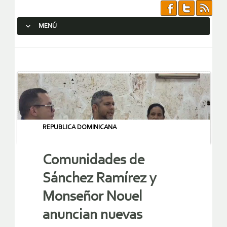
MENÚ
SALTAR AL CONTENIDO.
REPUBLICA DOMINICANA
Comunidades de
Sánchez Ramírez y
Monseñor Nouel
anuncian nuevas