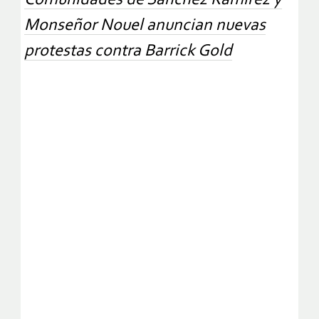
Comunidades de Sánchez Ramírez y
Monseñor Nouel anuncian nuevas
protestas contra Barrick Gold