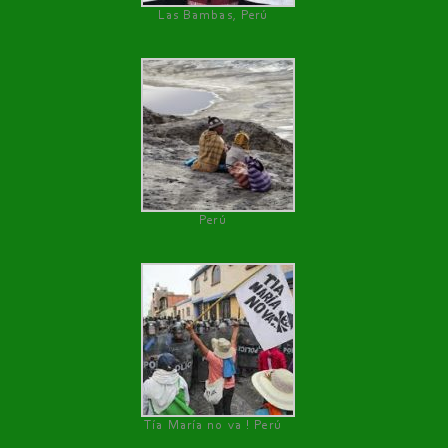
Las Bambas, Perú
Perú
Tía María no va ! Perú