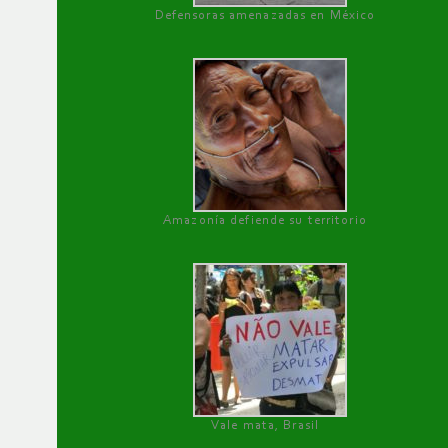
Defensoras amenazadas en México
Amazonía defiende su territorio
Vale mata, Brasil