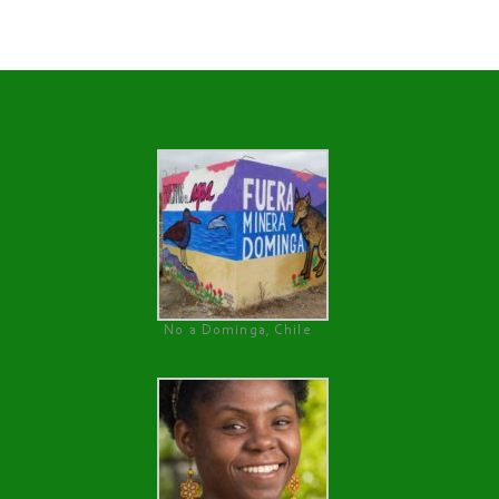
No a Dominga, Chile