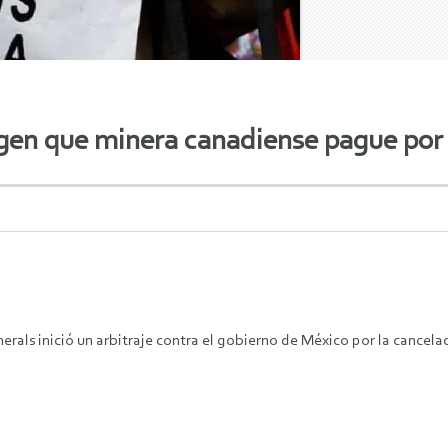
en que minera canadiense pague por
rals inició un arbitraje contra el gobierno de México por la cancela