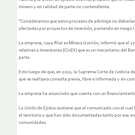
minero y en calidad de parte no contendiente.
“Consideramos que estos procesos de arbitraje no deberían
afectadas por proyectos de inversión, poniendo en riesgo 
La empresa, cuya filial es Minera Gorrión, informó que el 2
relativas a Inversiones (CIADI) que es un mecanismo del B
parte.
Esto luego de que, en 2022, la Suprema Corte de Justicia d
que se realizara consulta previa, libre e informada y sin 
La empresa ha anunciado que cuenta con un financiamiento d
La Unión de Ejidos sostiene que el comunicado con el cual 
el territorio y que han sido documentadas tanto por esa o
comunidades.