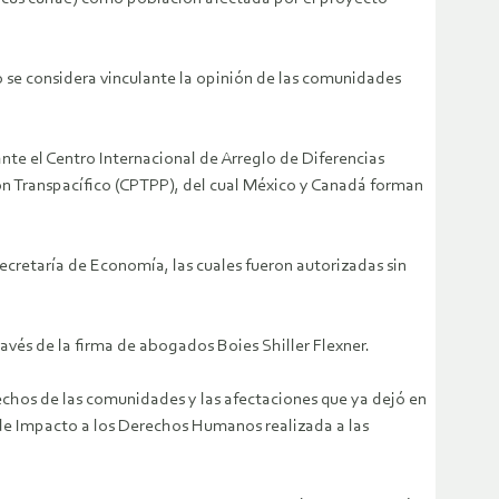
 se considera vinculante la opinión de las comunidades
ante el Centro Internacional de Arreglo de Diferencias
ón Transpacífico (CPTPP), del cual México y Canadá forman
ecretaría de Economía, las cuales fueron autorizadas sin
avés de la firma de abogados Boies Shiller Flexner.
rechos de las comunidades y las afectaciones que ya dejó en
 de Impacto a los Derechos Humanos realizada a las