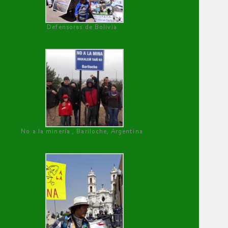
Defensoras de Bolivia
No a la minería , Bariloche, Argentina