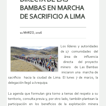
BAMBAS EN MARCHA
DE SACRIFICIO A LIMA
11 MARZO, 2016
Los líderes y autoridades
de 17 comunidades del
área de influencia
directa del proyecto
minero de Las Bambas
iniciaron una marcha de
sacrificio hacia la ciudad de Lima. El lunes 7 de marzo, la
delegación llegó a Arequipa.
La agenda que formulan gira torno a temas del respeto a su
territorio, consulta previa y, por otro lado, también plantean la
participación en los beneficios de la explotación minera