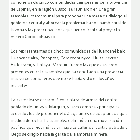
comuneros de cinco comunidades campesinas de la provincia
de Espinar, en la región Cusco, se reunieron en una gran
asamblea intercomunal para proponer una mesa de diálogo al
gobierno central y abordar la problemática socioambiental de
la zona y las preocupaciones que tienen frente al proyecto
minero Coroccohuayco.
Los representantes de cinco comunidades de Huancané bajo,
Huancané alto, Pacopata, Coroccohuayco, Huisa- sector
Huilcarami, y Tintaya- Marquiri fueron las que estuvieron
presentes en esta asamblea que ha concitado una presencia
masiva de comuneros que no se había visto en los años
recientes.
La asamblea se desarrolló en la plaza de armas del centro
poblado de Tintaya- Marquiri, y tuvo como sus principales
acuerdos los de proponer el diálogo antes de adoptar cualquier
medida de lucha. La asamblea culminó en una movilización
pacífica que recorrió las principales calles del centro poblado y
luego se dirigió hacia la garita de la empresa minera.