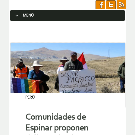
MENÚ
SALTAR AL CONTENIDO.
PERÚ
Comunidades de
Espinar proponen