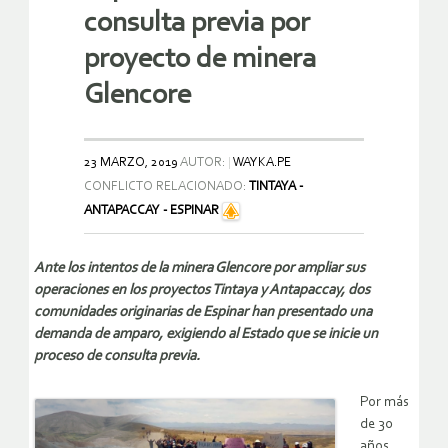
consulta previa por
proyecto de minera
Glencore
23 MARZO, 2019
AUTOR:
WAYKA.PE
CONFLICTO RELACIONADO:
TINTAYA -
ANTAPACCAY - ESPINAR
Ante los intentos de la minera Glencore por ampliar sus
operaciones en los proyectos Tintaya y Antapaccay, dos
comunidades originarias de Espinar han presentado una
demanda de amparo, exigiendo al Estado que se inicie un
proceso de consulta previa.
Por más
de 30
años