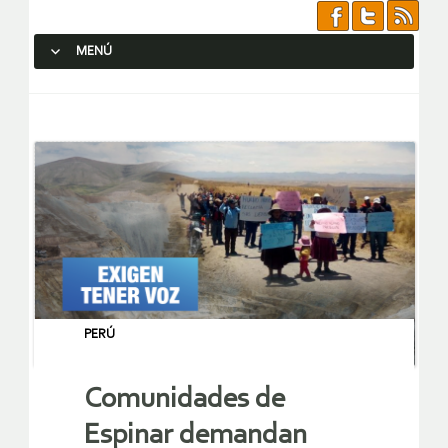
MENÚ
SALTAR AL CONTENIDO.
PERÚ
Comunidades de
Espinar demandan