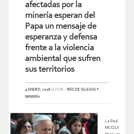
afectadas por la
minería esperan del
Papa un mensaje de
esperanza y defensa
frente a la violencia
ambiental que sufren
sus territorios
9 ENERO, 2018
AUTOR:
RED DE IGLESIAS Y
MINERÍA.
La Red
MUQUI