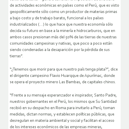
de actividades económicas en países como el Perú, que es visto
geopolíticamente sólo como un productor de materias primas
a bajo costo y de trabajo barato, funcional a los países
industrializados (…) lo que hace que nuestra economía sólo
decida su futuro en base a la minería e hidrocarburos, que en
ambos casos presionan más del 50% de las tierras de nuestras
comunidades campesinas y nativas, que poco a poco están
siendo condenadas a la desaparición por la pérdida de sus
tierras”.
“¿Tenemos que morir para que nuestro país tenga plata?”, dice
el dirigente campesino Flavio Huarqque de Apurímac, donde
se opera el proyecto minero Las Bambas, de capitales chinos.
“Frente a su mensaje esperanzador e inspirador, Santo Padre,
nuestros gobernantes en el Perú, los mismos que Su Santidad
recibió en su despacho en Roma para invitarlo a Perú, toman
medidas, dictan normas, y establecen políticas públicas, que
desregulan en materia ambiental y social y facilitan el acceso
de los intereses económicos de las empresas mineras,