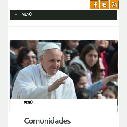
MENÚ
SALTAR AL CONTENIDO.
PERÚ
Comunidades