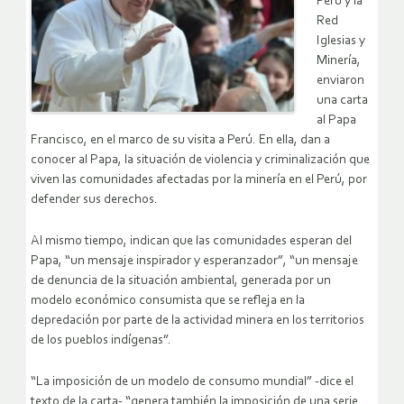
Perú y la
Red
Iglesias y
Minería,
enviaron
una carta
al Papa
Francisco, en el marco de su visita a Perú. En ella, dan a
conocer al Papa, la situación de violencia y criminalización que
viven las comunidades afectadas por la minería en el Perú, por
defender sus derechos.
Al mismo tiempo, indican que las comunidades esperan del
Papa, “un mensaje inspirador y esperanzador”, “un mensaje
de denuncia de la situación ambiental, generada por un
modelo económico consumista que se refleja en la
depredación por parte de la actividad minera en los territorios
de los pueblos indígenas”.
“La imposición de un modelo de consumo mundial” -dice el
texto de la carta- “genera también la imposición de una serie