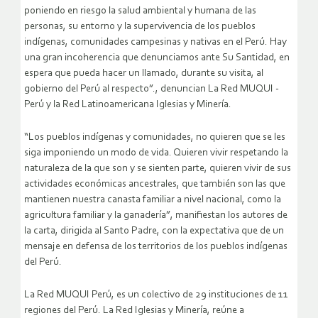
poniendo en riesgo la salud ambiental y humana de las
personas, su entorno y la supervivencia de los pueblos
indígenas, comunidades campesinas y nativas en el Perú. Hay
una gran incoherencia que denunciamos ante Su Santidad, en
espera que pueda hacer un llamado, durante su visita, al
gobierno del Perú al respecto”., denuncian La Red MUQUI -
Perú y la Red Latinoamericana Iglesias y Minería.
“Los pueblos indígenas y comunidades, no quieren que se les
siga imponiendo un modo de vida. Quieren vivir respetando la
naturaleza de la que son y se sienten parte, quieren vivir de sus
actividades económicas ancestrales, que también son las que
mantienen nuestra canasta familiar a nivel nacional, como la
agricultura familiar y la ganadería”, manifiestan los autores de
la carta, dirigida al Santo Padre, con la expectativa que de un
mensaje en defensa de los territorios de los pueblos indígenas
del Perú.
La Red MUQUI Perú, es un colectivo de 29 instituciones de 11
regiones del Perú. La Red Iglesias y Minería, reúne a