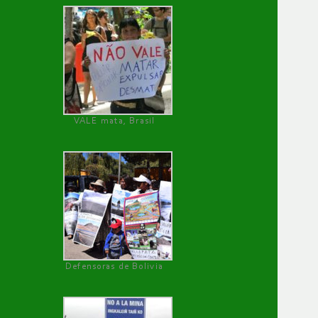
VALE mata, Brasil
Defensoras de Bolivia