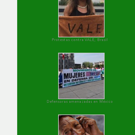
Protestas contra VALE, Brasil
Defensoras amenazadas en México