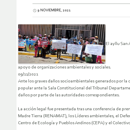
9 NOVIEMBRE, 2021
El ayllu San
apoyo de organizaciones ambientales y sociales.
09/11/2021
Ante los graves daños socioambientales generados por la c
popular ante la Sala Constitucional del Tribunal Departame
daños por parte de las autoridades correspondientes.
La acción legal fue presentada tras una conferencia de pr
Madre Tierra (RENAMAT), los Líderes ambientales, el Defe
Centro de Ecología y Pueblos Andinos (CEPA) y el Colecti