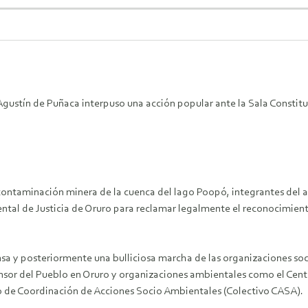
 Agustín de Puñaca interpuso una acción popular ante la Sala Constit
ontaminación minera de la cuenca del lago Poopó, integrantes del a
ntal de Justicia de Oruro para reclamar legalmente el reconocimiento
ensa y posteriormente una bulliciosa marcha de las organizaciones so
nsor del Pueblo en Oruro y organizaciones ambientales como el Cen
vo de Coordinación de Acciones Socio Ambientales (Colectivo CASA).