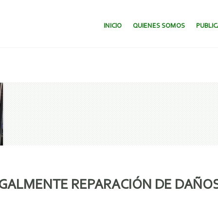
SALTAR AL CONTENIDO.
INICIO
QUIENES SOMOS
PUBLI
GALMENTE REPARACIÓN DE DAÑO