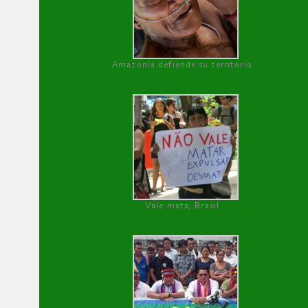
Amazonía defiende su territorio
Vale mata, Brasil