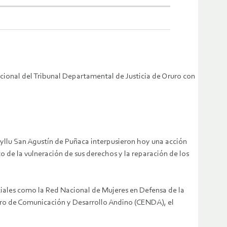
ucional del Tribunal Departamental de Justicia de Oruro con
yllu San Agustín de Puñaca interpusieron hoy una acción
 de la vulneración de sus derechos y la reparación de los
ciales como la Red Nacional de Mujeres en Defensa de la
tro de Comunicación y Desarrollo Andino (CENDA), el