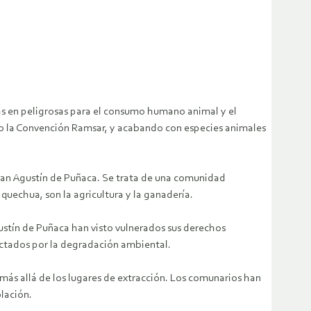
las en peligrosas para el consumo humano animal y el
o la Convención Ramsar, y acabando con especies animales
San Agustín de Puñaca. Se trata de una comunidad
quechua, son la agricultura y la ganadería.
ustín de Puñaca han visto vulnerados sus derechos
fectados por la degradación ambiental.
 más allá de los lugares de extracción. Los comunarios han
lación.