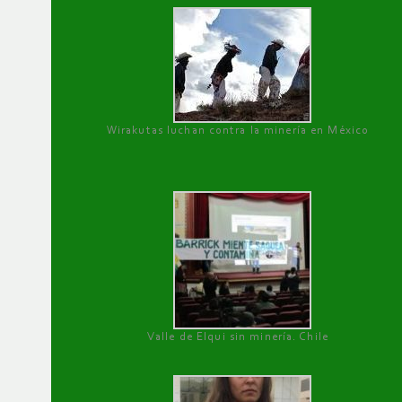
Wirakutas luchan contra la minería en México
Valle de Elqui sin minería. Chile