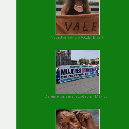
Protestas contra VALE, Brasil
Defensoras amenazadas en México