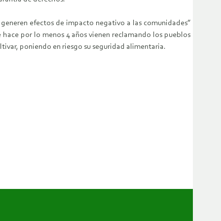
se generen efectos de impacto negativo a las comunidades”
de hace por lo menos 4 años vienen reclamando los pueblos
tivar, poniendo en riesgo su seguridad alimentaria.