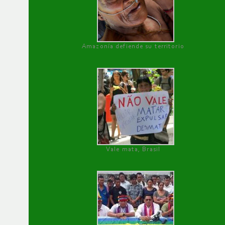
Amazonía defiende su territorio
Vale mata, Brasil