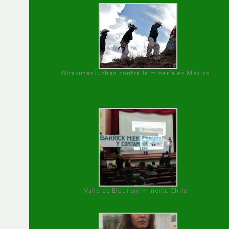
Wirakutas luchan contra la minería en México
Valle de Elqui sin minería. Chile