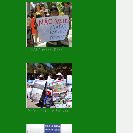
VALE mata, Brasil
Defensoras de Bolivia