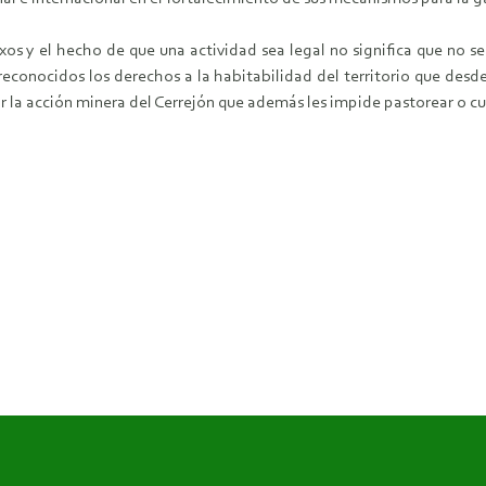
os y el hecho de que una actividad sea legal no significa que no 
 reconocidos los derechos a la habitabilidad del territorio que des
la acción minera del Cerrejón que además les impide pastorear o cul