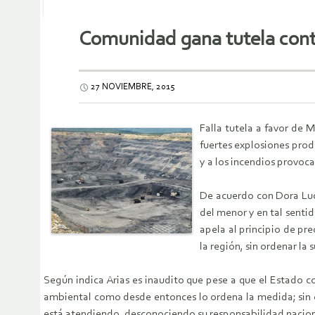
Comunidad gana tutela cont
27 NOVIEMBRE, 2015
Falla tutela a favor de
fuertes explosiones prod
y a los incendios provoca
De acuerdo con Dora Lucy
del menor y en tal senti
apela al principio de pr
la región, sin ordenar la
Según indica Arias es inaudito que pese a que el Estado 
ambiental como desde entonces lo ordena la medida; sin e
está atendiendo, desconociendo su responsabilidad naciona