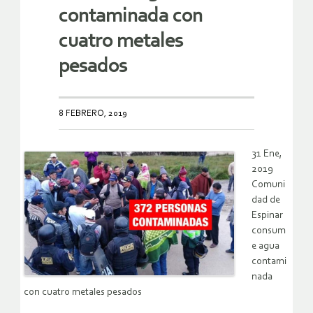
contaminada con
cuatro metales
pesados
8 FEBRERO, 2019
31 Ene,
2019
Comuni
dad de
Espinar
consum
e agua
contami
nada
con cuatro metales pesados