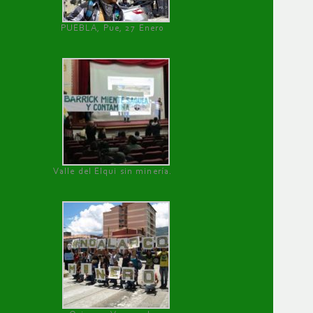
PUEBLA, Pue, 27 Enero
Valle del Elqui sin minería.