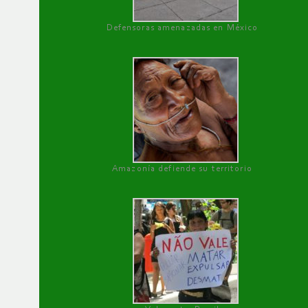
Defensoras amenazadas en México
Amazonía defiende su territorio