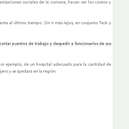
anizaciones sociales de la comuna, hacen ver los costos y
nte el último tiempo. Sin ir más lejos, en conjunto Teck y
cortar puestos de trabajo y despedir a funcionarios de sus
por ejemplo, de un hospital adecuado para la cantidad de
njero y se quedara en la región.