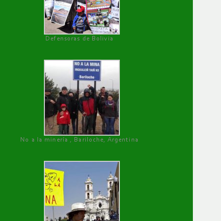
Defensoras de Bolivia
No a la minería , Bariloche, Argentina