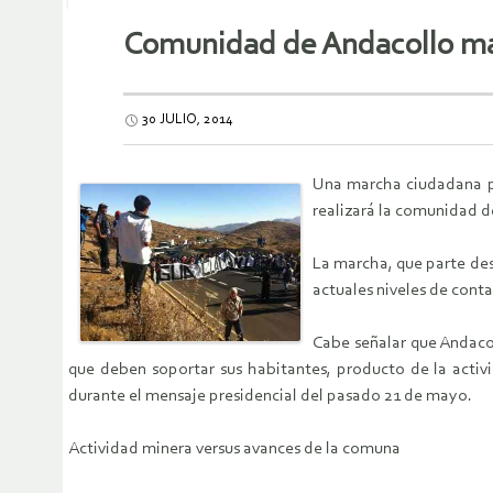
Comunidad de Andacollo mar
30 JULIO, 2014
Una marcha ciudadana pa
realizará la comunidad d
La marcha, que parte desd
actuales niveles de cont
Cabe señalar que Andaco
que deben soportar sus habitantes, producto de la activ
durante el mensaje presidencial del pasado 21 de mayo.
Actividad minera versus avances de la comuna