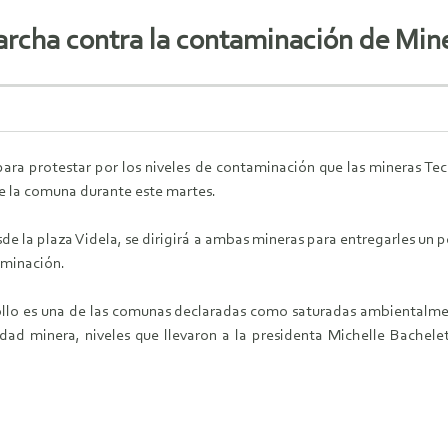
cha contra la contaminación de Mine
ra protestar por los niveles de contaminación que las mineras Te
e la comuna durante este martes.
e la plaza Videla, se dirigirá a ambas mineras para entregarles un p
aminación.
llo es una de las comunas declaradas como saturadas ambientalmente
idad minera, niveles que llevaron a la presidenta Michelle Bachel