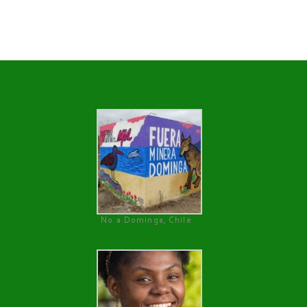
No a Dominga, Chile