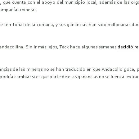
, que cuenta con el apoyo del municipio local, además de las org
 compañías mineras.
 territorial de la comuna, y sus ganancias han sido millonarias dura
andacollina. Sin ir más lejos, Teck hace algunas semanas
decidió re
ancias de las mineras no se han traducido en que Andacollo goce, 
podría cambiar si es que parte de esas ganancias no se fuera al extra