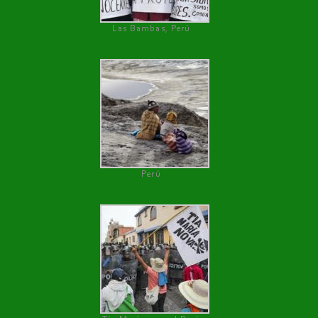
Las Bambas, Perú
Perú