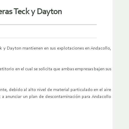
ras Teck y Dayton
ck y Dayton mantienen en sus explotaciones en Andacollo,
etitorio en el cual se solicita que ambas empresas bajen sus
, debido al alto nivel de material particulado en el aire
et a anunciar un plan de descontaminación para Andacollo