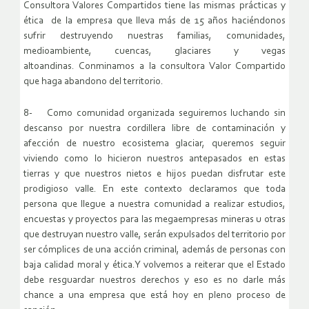
Consultora Valores Compartidos tiene las mismas prácticas y
ética de la empresa que lleva más de 15 años haciéndonos
sufrir destruyendo nuestras familias, comunidades,
medioambiente, cuencas, glaciares y vegas
altoandinas. Conminamos a la consultora Valor Compartido
que haga abandono del territorio.
8- Como comunidad organizada seguiremos luchando sin
descanso por nuestra cordillera libre de contaminación y
afección de nuestro ecosistema glaciar, queremos seguir
viviendo como lo hicieron nuestros antepasados en estas
tierras y que nuestros nietos e hijos puedan disfrutar este
prodigioso valle. En este contexto declaramos que toda
persona que llegue a nuestra comunidad a realizar estudios,
encuestas y proyectos para las megaempresas mineras u otras
que destruyan nuestro valle, serán expulsados del territorio por
ser cómplices de una acción criminal, además de personas con
baja calidad moral y ética.Y volvemos a reiterar que el Estado
debe resguardar nuestros derechos y eso es no darle más
chance a una empresa que está hoy en pleno proceso de