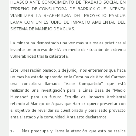
HUASCO ANTE CONOCIMIENTO DE TRABAJO SOCIAL EN
TERRENO DE CONSULTORA DE BARRICK QUE INTENTA
VIABILIZAR LA REAPERTURA DEL PROYECTO PASCUA
LAMA CON UN ESTUDIO DE IMPACTO AMBIENTAL DEL
SISTEMA DE MANEJO DE AGUAS.
La minera ha demostrado una vez más sus malas prácticas al
levantar un proceso de EIA en medio de situación de extrema
vulnerabilidad tras la catástrofe.
Este lunes recién pasado, 1 de junio, nos enteramos que hace
un mes ha estado operando en la Comuna de Alto del Carmen
una consultora llamada “Valor Compartido” que está
realizando una investigación para la Línea Base de “Medio
Humano” para un futuro Estudio de Impacto Ambiental
referido al Manejo de Aguas que Barrick quiere presentar con
el objetivo de revalidar su cuestionado y paralizado proyecto
ante el estado y la comunidad. Ante esto declaramos:
1- Nos preocupa y llama la atención que esto se realice