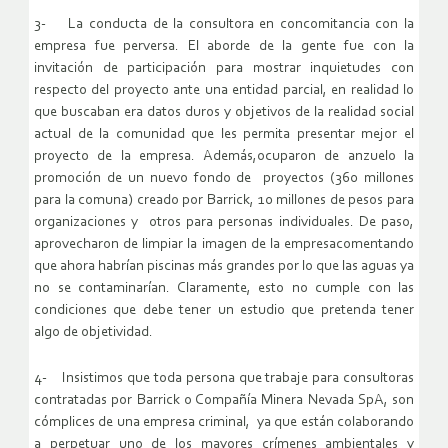
3- La conducta de la consultora en concomitancia con la
empresa fue perversa. El aborde de la gente fue con la
invitación de participación para mostrar inquietudes con
respecto del proyecto ante una entidad parcial, en realidad lo
que buscaban era datos duros y objetivos de la realidad social
actual de la comunidad que les permita presentar mejor el
proyecto de la empresa. Además,ocuparon de anzuelo la
promoción de un nuevo fondo de proyectos (360 millones
para la comuna) creado por Barrick, 10 millones de pesos para
organizaciones y otros para personas individuales. De paso,
aprovecharon de limpiar la imagen de la empresacomentando
que ahora habrían piscinas más grandes por lo que las aguas ya
no se contaminarían. Claramente, esto no cumple con las
condiciones que debe tener un estudio que pretenda tener
algo de objetividad.
4- Insistimos que toda persona que trabaje para consultoras
contratadas por Barrick o Compañía Minera Nevada SpA, son
cómplices de una empresa criminal, ya que están colaborando
a perpetuar uno de los mayores crímenes ambientales y