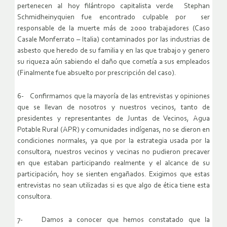
pertenecen al hoy filántropo capitalista verde Stephan
Schmidheinyquien fue encontrado culpable por ser
responsable de la muerte más de 2000 trabajadores (Caso
Casale Monferrato – Italia) contaminados por las industrias de
asbesto que heredo de su familia y en las que trabajo y genero
su riqueza aún sabiendo el daño que cometía a sus empleados
(Finalmente fue absuelto por prescripción del caso).
6- Confirmamos que la mayoría de las entrevistas y opiniones
que se llevan de nosotros y nuestros vecinos, tanto de
presidentes y representantes de Juntas de Vecinos, Agua
Potable Rural (APR) y comunidades indígenas, no se dieron en
condiciones normales, ya que por la estrategia usada por la
consultora, nuestros vecinos y vecinas no pudieron precaver
en que estaban participando realmente y el alcance de su
participación, hoy se sienten engañados. Exigimos que estas
entrevistas no sean utilizadas si es que algo de ética tiene esta
consultora.
7- Damos a conocer que hemos constatado que la