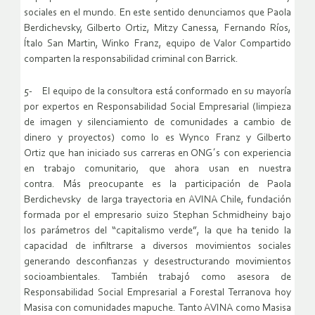
sociales en el mundo. En este sentido denunciamos que Paola
Berdichevsky, Gilberto Ortiz, Mitzy Canessa, Fernando Ríos,
Ítalo San Martin, Winko Franz, equipo de Valor Compartido
comparten la responsabilidad criminal con Barrick.
5- El equipo de la consultora está conformado en su mayoría
por expertos en Responsabilidad Social Empresarial (limpieza
de imagen y silenciamiento de comunidades a cambio de
dinero y proyectos) como lo es Wynco Franz y Gilberto
Ortiz que han iniciado sus carreras en ONG´s con experiencia
en trabajo comunitario, que ahora usan en nuestra
contra. Más preocupante es la participación de Paola
Berdichevsky de larga trayectoria en AVINA Chile, fundación
formada por el empresario suizo Stephan Schmidheiny bajo
los parámetros del “capitalismo verde”, la que ha tenido la
capacidad de infiltrarse a diversos movimientos sociales
generando desconfianzas y desestructurando movimientos
socioambientales. También trabajó como asesora de
Responsabilidad Social Empresarial a Forestal Terranova hoy
Masisa con comunidades mapuche. Tanto AVINA como Masisa