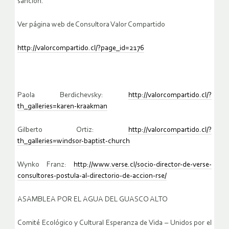
sanción.
Ver página web de Consultora Valor Compartido
http://valorcompartido.cl/?page_id=2176
Paola Berdichevsky:
http://valorcompartido.cl/?
th_galleries=karen-kraakman
Gilberto Ortiz:
http://valorcompartido.cl/?
th_galleries=windsor-baptist-church
Wynko Franz:
http://www.verse.cl/socio-director-de-verse-
consultores-postula-al-directorio-de-accion-rse/
ASAMBLEA POR EL AGUA DEL GUASCO ALTO
Comité Ecológico y Cultural Esperanza de Vida – Unidos por el