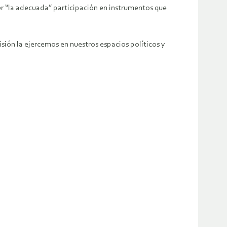
er “la adecuada” participación en instrumentos que
sión la ejercemos en nuestros espacios políticos y