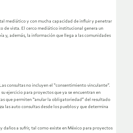
ntal mediático y con mucha capacidad de influir y penetrar
 de vista. El cerco mediático institucional genera un
bía y, además, la información que llega a las comunidades
Las consultas no incluyen el “consentimiento vinculante”.
 su ejercicio para proyectos que ya se encuentran en
as que permiten “anular la obligatoriedad” del resultado
liza las auto consultas desde los pueblos y que determina
y daños a sufrir, tal como existe en México para proyectos