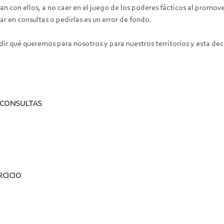
n con ellos, a no caer en el juego de los poderes fácticos al promov
r en consultas o pedirlas es un error de fondo.
ir qué queremos para nosotros y para nuestros territorios y esta deci
 CONSULTAS
RCICIO