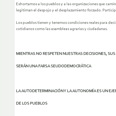
Exhortamos a los pueblos y a las organizaciones que camina
legitiman el despojo y el desplazamiento forzado. Participa
Los pueblos tienen y tenemos condiciones reales para decid
cotidianos como las asambleas agrarias y ciudadanas.
MIENTRAS NO RESPETEN NUESTRAS DECISIONES, SUS
SERÁN UNA FARSA SEUDODEMOCRÁTICA
LA AUTODETERMINACIÓN Y LA AUTONOMÍA ES UN EJE
DE LOS PUEBLOS