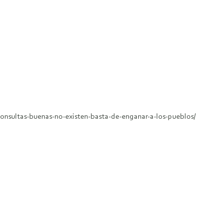
nsultas-buenas-no-existen-basta-de-enganar-a-los-pueblos/