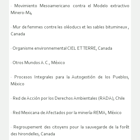
· Movimiento Mesoamericano contra el Modelo extractivo
Minero-M4
· Mur de femmes contre les oléoducs et les sables bitumineux ,
Canada
· Organisme environnemental CIEL ET TERRE, Canada
· Otros Mundos A.C., México
· Procesos Integrales para la Autogestión de los Pueblos,
México
· Red de Acción por los Derechos Ambientales (RADA), Chile
· Red Mexicana de Afectados por la minería-REMA, México
· Regroupement des citoyens pour la sauvegarde de la forêt
des hirondelles, Canada