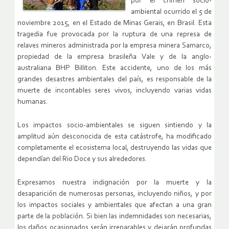
por el crimen socio-
ambiental ocurrido el 5 de
noviembre 2015, en el Estado de Minas Gerais, en Brasil. Esta
tragedia fue provocada por la ruptura de una represa de
relaves mineros administrada por la empresa minera Samarco,
propiedad de la empresa brasileña Vale y de la anglo-
australiana BHP Billiton. Este accidente, uno de los más
grandes desastres ambientales del país, es responsable de la
muerte de incontables seres vivos, incluyendo varias vidas
humanas.
Los impactos socio-ambientales se siguen sintiendo y la
amplitud aún desconocida de esta catástrofe, ha modificado
completamente el ecosistema local, destruyendo las vidas que
dependían del Rio Doce y sus alrededores.
Expresamos nuestra indignación por la muerte y la
desaparición de numerosas personas, incluyendo niños, y por
los impactos sociales y ambientales que afectan a una gran
parte de la población. Si bien las indemnidades son necesarias,
los daños ocasionados serán irreparables y dejarán profundas