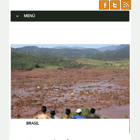
MENÚ
SALTAR AL CONTENIDO.
BRASIL