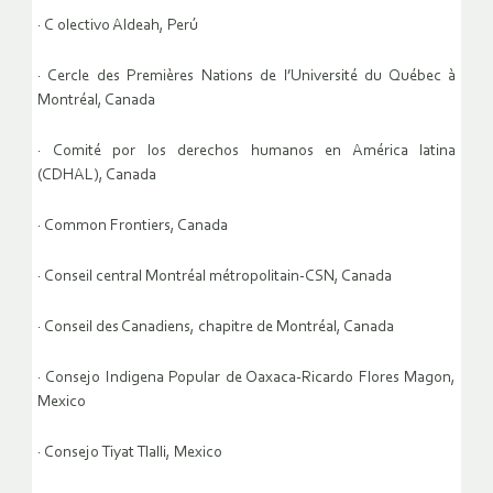
· C olectivo Aldeah, Perú
· Cercle des Premières Nations de l’Université du Québec à
Montréal, Canada
· Comité por los derechos humanos en América latina
(CDHAL), Canada
· Common Frontiers, Canada
· Conseil central Montréal métropolitain-CSN, Canada
· Conseil des Canadiens, chapitre de Montréal, Canada
· Consejo Indigena Popular de Oaxaca-Ricardo Flores Magon,
Mexico
· Consejo Tiyat Tlalli, Mexico