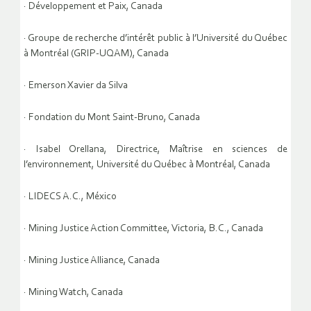
· Développement et Paix, Canada
· Groupe de recherche d’intérêt public à l’Université du Québec
à Montréal (GRIP-UQAM), Canada
· Emerson Xavier da Silva
· Fondation du Mont Saint-Bruno, Canada
· Isabel Orellana, Directrice, Maîtrise en sciences de
l’environnement, Université du Québec à Montréal, Canada
· LIDECS A.C., México
· Mining Justice Action Committee, Victoria, B.C., Canada
· Mining Justice Alliance, Canada
· Mining Watch, Canada