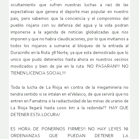
ocultamiento que sufren nuestras luchas a raiz de las
expectativas que genera el deporte mas popular en nuestro
pais; pero sabemos que la conciencia y el compromiso del
pueblo riojano con su defensa del agua y la vida podran
imponerse a la agenda de noticias globalizadas que nos
imponen y que no habra claudicaciones, por lo que invitamos a
todos los riojanos a sumarse al bloqueo de la entrada al
Duraznillo en la Ruta 38 Norte; ya que esta demostrado que lo
unico que pudo detenerlos hasta ahora es nuestros vecinos
movilizados y bien de pie en la ruta. NO PASARAN!!! NO
TIENEN LICENCIA SOCIAL!!!
Toda la lucha de La Rioja en contra de la megamineria no
tendra sentido si se intalan en el Velasco, de que servirà que no
entren en Famatina si la radiactividad de las minas de uranio de
La Rioja llegarà hasta 1000 km a la redonda?? HAY QUE
DETENER ESTA LOCURA!
ES HORA DE PONERNOS FIRMES!! NO HAY LEYES NI
ORDENANZAS QUE PUEDAN DETENER LA