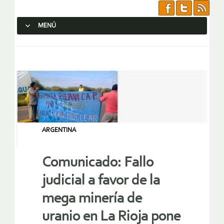
MENÚ
SALTAR AL CONTENIDO.
ARGENTINA
Comunicado: Fallo
judicial a favor de la
mega minería de
uranio en La Rioja pone