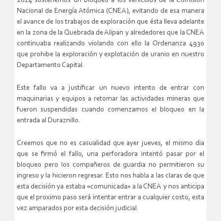
2014 sostenemos un bloqueo a los vehiculos de la Comisión
Nacional de Energía Atómica (CNEA), evitando de esa manera
el avance de los trabajos de exploración que ésta lleva adelante
en la zona de la Quebrada de Alipan y alrededores que la CNEA
continuaba realizando violando con ello la Ordenanza 4930
que prohibe la exploración y explotación de uranio en nuestro
Departamento Capital.
Este fallo va a justificar un nuevo intento de entrar con
maquinarias y equipos a retomar las actividades mineras que
fueron suspendidas cuando comenzamos el bloqueo en la
entrada al Duraznillo.
Creemos que no es casualidad que ayer jueves, el mismo dia
que se firmó el fallo, una perforadora intentó pasar por el
bloqueo pero los compañeros de guardia no permitieron su
ingreso y la hicieron regresar. Esto nos habla a las claras de que
esta decisión ya estaba «comunicada» a la CNEA y nos anticipa
que el proximo paso será intentar entrar a cualquier costo, esta
vez amparados por esta decisión judicial.