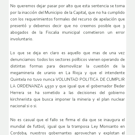
No queremos dejar pasar por alto que esta sentencia se toma
por la inacción del Municipio de la Capital, que no ha cumplido
con los requerimientos formales del recurso de apelación que
presentó y debemos decir que no creemos posible que 3
abogados de la Fiscalia municipal cometieron un error
involuntario.
Lo que se deja en claro es aquello que mas de una vez
denunciamos: todos los sectores políticos vienen operando de
distintas formas para desmovilizar la cuestión de la
megamineria de uranio en La Rioja y que el intendente
Quintela no tuvo nunca VOLUNTAD POLITICA DE CUMPLIR
LA ORDENANZA 4930 y que igual que el gobernador Beder
Herrera se ha sometido a las decisiones del gobierno
kirchnerista que busca imponer la mineria y el plan nuclear
nacional si o si.
No es casual que el fallo se firma el dia que se inaugura el
mundial de futbol, igual que la tramposa Ley Monsanto en
Cordoba; nuestros gobernantes aprovechan y explotan el