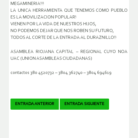
MEGAMINERIA!!!
LA UNICA HERRAMIENTA QUE TENEMOS COMO PUEBLO
ES LA MOVILIZACION POPULAR!
VIENEN POR LA VIDA DE NUESTROS HIJOS,
NO PODEMOS DEJAR QUE NOS ROBEN SU FUTURO,
TODOS AL CORTE DE LA ENTRADA AL DURAZNILLO!!
ASAMBLEA RIOJANA CAPITAL – REGIONAL CUYO NOA
UAC (UNION ASAMBLEAS CIUDADANAS)
contactos 380 4520732 – 3804 362740 – 3804 694619
Navegador
ENTRADA ANTERIOR
ENTRADA SIGUIENTE
de
artículos