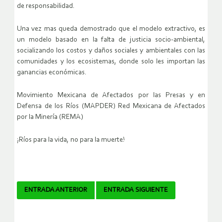
de responsabilidad.
Una vez mas queda demostrado que el modelo extractivo, es
un modelo basado en la falta de justicia socio-ambiental,
socializando los costos y daños sociales y ambientales con las
comunidades y los ecosistemas, donde solo les importan las
ganancias económicas.
Movimiento Mexicana de Afectados por las Presas y en
Defensa de los Ríos (MAPDER) Red Mexicana de Afectados
por la Minería (REMA)
¡Ríos para la vida, no para la muerte!
Navegador
ENTRADA ANTERIOR
ENTRADA SIGUIENTE
de