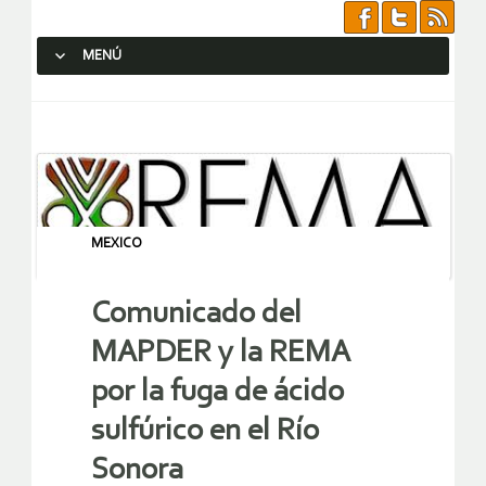
MENÚ
SALTAR AL CONTENIDO.
MEXICO
Comunicado del
MAPDER y la REMA
por la fuga de ácido
sulfúrico en el Río
Sonora