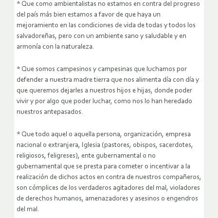
* Que como ambientalistas no estamos en contra del progreso
del país más bien estamos a favor de que haya un
mejoramiento en las condiciones de vida de todas y todos los
salvadoreñas, pero con un ambiente sano y saludable y en
armonía con la naturaleza.
* Que somos campesinos y campesinas que luchamos por
defender a nuestra madre tierra que nos alimenta día con día y
que queremos dejarles a nuestros hijos e hijas, donde poder
vivir y por algo que poder luchar, como nos lo han heredado
nuestros antepasados.
* Que todo aquel o aquella persona, organización, empresa
nacional o extranjera, Iglesia (pastores, obispos, sacerdotes,
religiosos, feligreses), ente gubernamental o no
gubernamental que se presta para cometer o incentivar a la
realización de dichos actos en contra de nuestros compañeros,
son cómplices de los verdaderos agitadores del mal, violadores
de derechos humanos, amenazadores y asesinos o engendros
del mal.