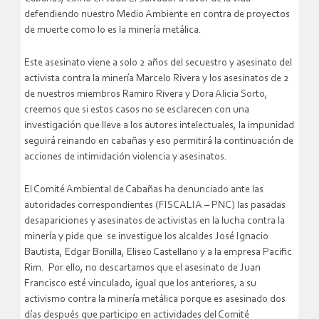
defendiendo nuestro Medio Ambiente en contra de proyectos
de muerte como lo es la minería metálica.
Este asesinato viene a solo 2 años del secuestro y asesinato del
activista contra la minería Marcelo Rivera y los asesinatos de 2
de nuestros miembros Ramiro Rivera y Dora Alicia Sorto,
creemos que si estos casos no se esclarecen con una
investigación que lleve a los autores intelectuales, la impunidad
seguirá reinando en cabañas y eso permitirá la continuación de
acciones de intimidación violencia y asesinatos.
El Comité Ambiental de Cabañas ha denunciado ante las
autoridades correspondientes (FISCALIA – PNC) las pasadas
desapariciones y asesinatos de activistas en la lucha contra la
minería y pide que se investigue los alcaldes José Ignacio
Bautista, Edgar Bonilla, Eliseo Castellano y a la empresa Pacific
Rim. Por ello, no descartamos que el asesinato de Juan
Francisco esté vinculado, igual que los anteriores, a su
activismo contra la minería metálica porque es asesinado dos
días después que participo en actividades del Comité