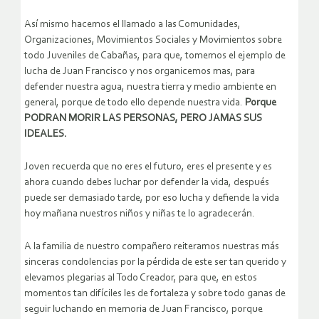
Así mismo hacemos el llamado a las Comunidades,
Organizaciones, Movimientos Sociales y Movimientos sobre
todo Juveniles de Cabañas, para que, tomemos el ejemplo de
lucha de Juan Francisco y nos organicemos mas, para
defender nuestra agua, nuestra tierra y medio ambiente en
general, porque de todo ello depende nuestra vida.
Porque
PODRAN MORIR LAS PERSONAS, PERO JAMAS SUS
IDEALES.
Joven recuerda que no eres el futuro, eres el presente y es
ahora cuando debes luchar por defender la vida, después
puede ser demasiado tarde, por eso lucha y defiende la vida
hoy mañana nuestros niños y niñas te lo agradecerán.
A la familia de nuestro compañero reiteramos nuestras más
sinceras condolencias por la pérdida de este ser tan querido y
elevamos plegarias al Todo Creador, para que, en estos
momentos tan difíciles les de fortaleza y sobre todo ganas de
seguir luchando en memoria de Juan Francisco, porque