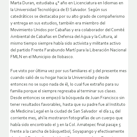
Marta Duran, estudiaba 4° año en Licenciatura en Idiomas en
la Universidad Tecnológica de El Salvador. Según sus
catedráticos se destacaba por su alto grado de compañerismo
y entrega en sus estudios, también era miembro del
Movimiento Unidos por Cabañas y era colaborador del Comité
Ambiental de Cabañas en Defensa del Agua y la Cultura, al
mismo tiempo siempre había sido activista y militante activo
del partido Frente Farabundo Martí para la Liberación Nacional
FMLN en el Municipio de Ilobasco.
Fue visto por última vez por sus familiares el 3 del presente mes
cuando salió de su hogar hacia la Universidad y desde
entonces no se supo nada de él, lo cual fue extraño para su
familia porque el siempre regresaba al terminar sus clases.
Desde entonces se empezó la búsqueda de Juan Francisco sin
tener resultados favorables, hasta que su padre fue al Instituto
de Medicina Legal en la ciudad de San Salvador el día 14 del
corriente mes, ahí le mostraron fotografías de un cuerpo que
había sido encontrado el 3 en la Col. Amatepec final pasaje 5
frente a la cancha de básquetbol, Soyapango y efectivamente