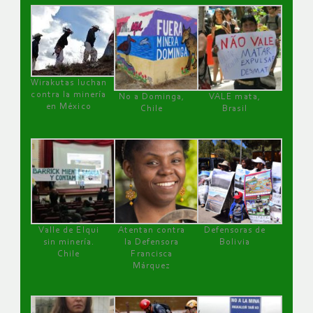
Wirakutas luchan
contra la minería
No a Dominga,
VALE mata,
en México
Chile
Brasil
Valle de Elqui
Atentan contra
Defensoras de
sin minería.
la Defensora
Bolivia
Chile
Francisca
Márquez