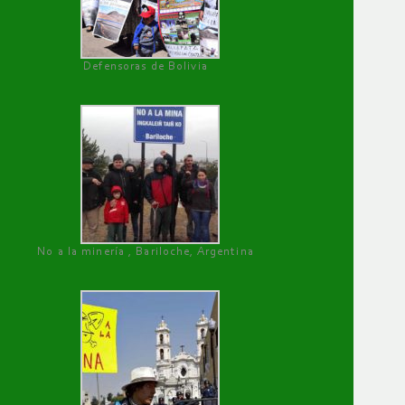
Defensoras de Bolivia
No a la minería , Bariloche, Argentina