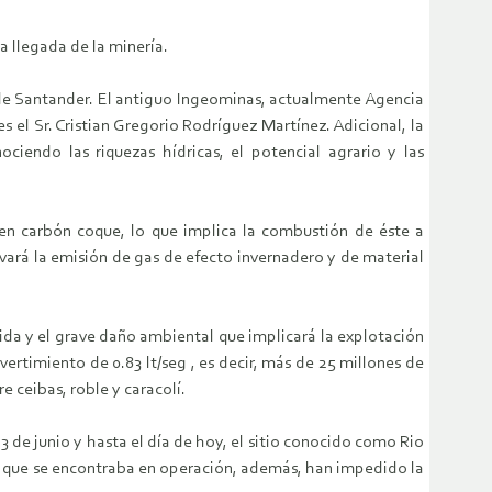
 llegada de la minería.
de Santander. El antiguo Ingeominas, actualmente Agencia
 el Sr. Cristian Gregorio Rodríguez Martínez. Adicional, la
endo las riquezas hídricas, el potencial agrario y las
 en carbón coque, lo que implica la combustión de éste a
vará la emisión de gas de efecto invernadero y de material
da y el grave daño ambiental que implicará la explotación
ertimiento de 0.83 lt/seg , es decir, más de 25 millones de
e ceibas, roble y caracolí.
 de junio y hasta el día de hoy, el sitio conocido como Rio
ria que se encontraba en operación, además, han impedido la