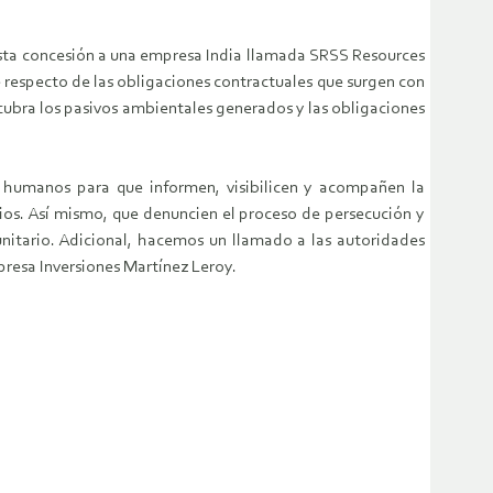
e esta concesión a una empresa India llamada SRSS Resources
e respecto de las obligaciones contractuales que surgen con
cubra los pasivos ambientales generados y las obligaciones
 humanos para que informen, visibilicen y acompañen la
rios. Así mismo, que denuncien el proceso de persecución y
unitario. Adicional, hacemos un llamado a las autoridades
presa Inversiones Martínez Leroy.