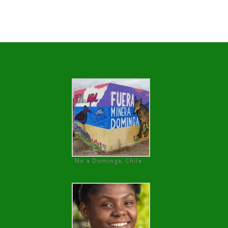
No a Dominga, Chile