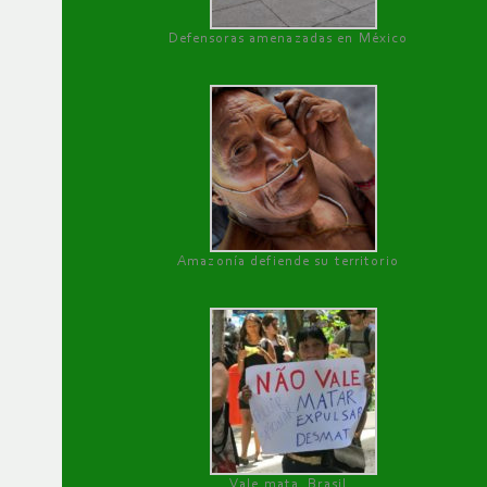
Defensoras amenazadas en México
Amazonía defiende su territorio
Vale mata, Brasil