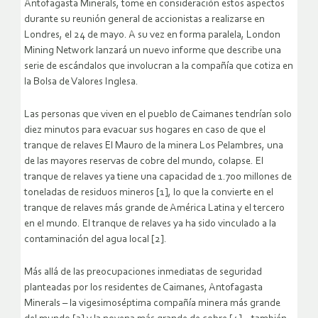
Antofagasta Minerals, tome en consideración estos aspectos
durante su reunión general de accionistas a realizarse en
Londres, el 24 de mayo. A su vez en forma paralela, London
Mining Network lanzará un nuevo informe que describe una
serie de escándalos que involucran a la compañía que cotiza en
la Bolsa de Valores Inglesa.
Las personas que viven en el pueblo de Caimanes tendrían solo
diez minutos para evacuar sus hogares en caso de que el
tranque de relaves El Mauro de la minera Los Pelambres, una
de las mayores reservas de cobre del mundo, colapse. El
tranque de relaves ya tiene una capacidad de 1.700 millones de
toneladas de residuos mineros [1], lo que la convierte en el
tranque de relaves más grande de América Latina y el tercero
en el mundo. El tranque de relaves ya ha sido vinculado a la
contaminación del agua local [2].
Más allá de las preocupaciones inmediatas de seguridad
planteadas por los residentes de Caimanes, Antofagasta
Minerals – la vigesimoséptima compañía minera más grande