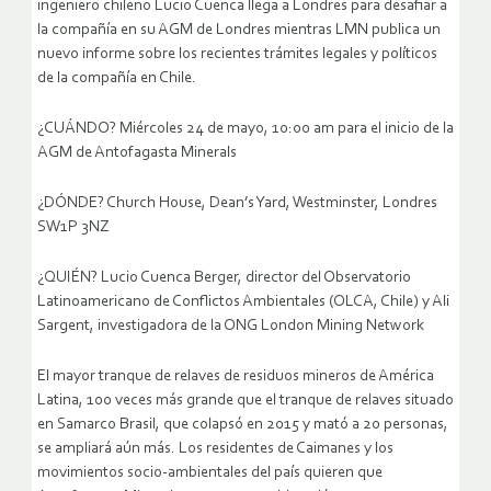
ingeniero chileno Lucio Cuenca llega a Londres para desafiar a
la compañía en su AGM de Londres mientras LMN publica un
nuevo informe sobre los recientes trámites legales y políticos
de la compañía en Chile.
¿CUÁNDO? Miércoles 24 de mayo, 10:00 am para el inicio de la
AGM de Antofagasta Minerals
¿DÓNDE? Church House, Dean’s Yard, Westminster, Londres
SW1P 3NZ
¿QUIÉN? Lucio Cuenca Berger, director del Observatorio
Latinoamericano de Conflictos Ambientales (OLCA, Chile) y Ali
Sargent, investigadora de la ONG London Mining Network
El mayor tranque de relaves de residuos mineros de América
Latina, 100 veces más grande que el tranque de relaves situado
en Samarco Brasil, que colapsó en 2015 y mató a 20 personas,
se ampliará aún más. Los residentes de Caimanes y los
movimientos socio-ambientales del país quieren que