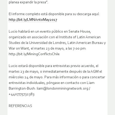
planea expandir la presa”.
El informe completo está disponible para su descarga aquí:
http://bit.ly/LMNAntoMay2017
Lucio hablará en un evento público en Senate House,
organizado en asociación con el Institute of Latin American
Studies de la Universidad de Londres, Latin American Bureau y
War on Want, el martes 23 de mayo, a las 7:00 pm:
http://bit.ly/MiningConflictsChile
Lucio estará disponible para entrevistas previo acuerdo, el
martes 23 de mayo, o inmediatamente después de la AGM el
miércoles 24 de mayo. Para más información o para concertar
entrevistas individuales, póngase en contacto con Liam
Barrington-Bush: liam@londonminingnetwork.org /
+4407775732383
REFERENCIAS