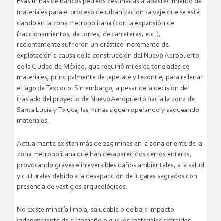
Esas minas de bancos pétreos destinadas al abastecimiento de
materiales para el proceso de urbanización salvaje que se está
dando en la zona metropolitana (con la expansión de
fraccionamientos, de torres, de carreteras, etc.),
recientemente sufrieron un drástico incremento de
explotación a causa de la construcción del Nuevo Aeropuerto
de la Ciudad de México, que requirió miles de toneladas de
materiales, principalmente de tepetate y tezontle, para rellenar
el lago de Texcoco. Sin embargo, a pesar de la decisión del
traslado del proyecto de Nuevo Aeropuerto hacia la zona de
Santa Lucía y Toluca, las minas siguen operando y saqueando
materiales.
Actualmente existen más de 225 minas en la zona oriente de la
zona metropolitana que han desaparecidos cerros enteros,
provocando graves e irreversibles daños ambientales, a la salud
y culturales debido a la desaparición de lugares sagrados con
presencia de vestigios arqueológicos.
No existe minería limpia, saludable o de bajo impacto
independiente de su tamaño o que los materiales extraídos