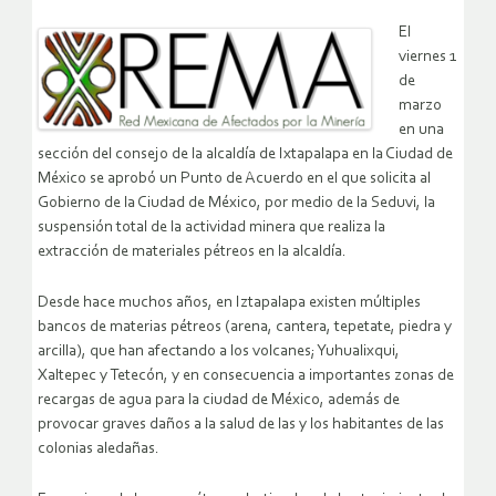
El
viernes 1
de
marzo
en una
sección del consejo de la alcaldía de Ixtapalapa en la Ciudad de
México se aprobó un Punto de Acuerdo en el que solicita al
Gobierno de la Ciudad de México, por medio de la Seduvi, la
suspensión total de la actividad minera que realiza la
extracción de materiales pétreos en la alcaldía.
Desde hace muchos años, en Iztapalapa existen múltiples
bancos de materias pétreos (arena, cantera, tepetate, piedra y
arcilla), que han afectando a los volcanes; Yuhualixqui,
Xaltepec y Tetecón, y en consecuencia a importantes zonas de
recargas de agua para la ciudad de México, además de
provocar graves daños a la salud de las y los habitantes de las
colonias aledañas.