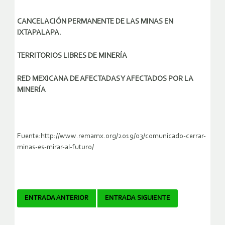
CANCELACIÓN PERMANENTE DE LAS MINAS EN
IXTAPALAPA.
TERRITORIOS LIBRES DE MINERÍA
RED MEXICANA DE AFECTADAS Y AFECTADOS POR LA
MINERÍA
Fuente:http://www.remamx.org/2019/03/comunicado-cerrar-
minas-es-mirar-al-futuro/
Navegador
ENTRADA ANTERIOR
ENTRADA SIGUIENTE
de