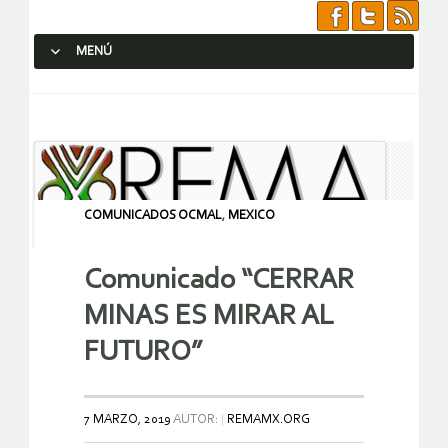
MENÚ
SALTAR AL CONTENIDO.
COMUNICADOS OCMAL
,
MEXICO
Comunicado “CERRAR
MINAS ES MIRAR AL
FUTURO”
7 MARZO, 2019
AUTOR:
REMAMX.ORG