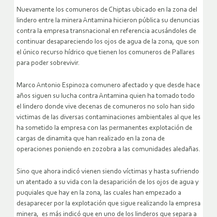
Nuevamente los comuneros de Chiptas ubicado en la zona del
lindero entre la minera Antamina hicieron pública su denuncias
contra la empresa transnacional en referencia acusándoles de
continuar desapareciendo los ojos de agua de la zona, que son
el único recurso hídrico que tienen los comuneros de Pallares
para poder sobrevivir.
Marco Antonio Espinoza comunero afectado y que desde hace
años siguen su lucha contra Antamina quien ha tomado todo
el lindero donde vive decenas de comuneros no solo han sido
victimas de las diversas contaminaciones ambientales al que les
ha sometido la empresa con las permanentes explotación de
cargas de dinamita que han realizado en la zona de
operaciones poniendo en zozobra a las comunidades aledañas.
Sino que ahora indicó vienen siendo víctimas y hasta sufriendo
un atentado a su vida con la desaparición de los ojos de agua y
puquiales que hay en la zona, las cuales han empezado a
desaparecer por la explotación que sigue realizando la empresa
minera, es más indicó que en uno de los linderos que separa a