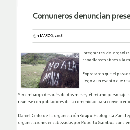
Comuneros denuncian presen
1 MARZO, 2016
Integrantes de organiza
canadienses afines a la 
Expresaron que el pasado
llegó a un evento que re
Sin embargo después de dos meses, él mismo personaje aho
reunirse con pobladores de la comunidad para convencerlos
Daniel Cirilo de la organización Grupo Ecologista Zanate
organizaciones encabezadas por Roberto Gamboa concienti