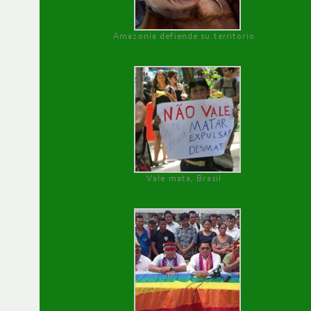
Amazonía defiende su territorio
Vale mata, Brasil