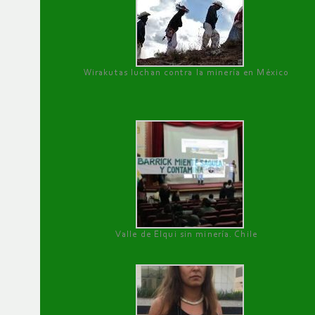
Wirakutas luchan contra la minería en México
Valle de Elqui sin minería. Chile