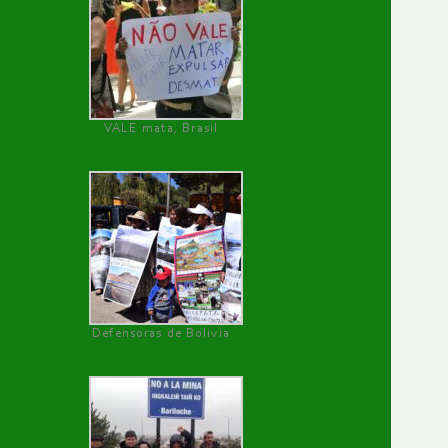
VALE mata, Brasil
Defensoras de Bolivia