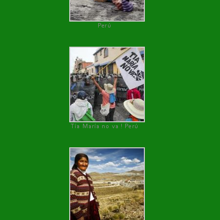
Perú
Tía María no va ! Perú