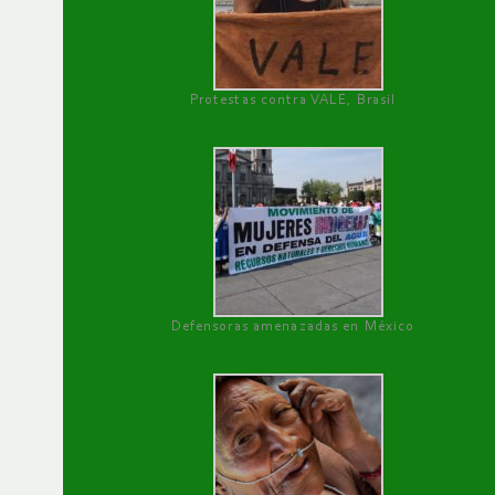
Protestas contra VALE, Brasil
Defensoras amenazadas en México