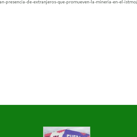
-presencia-de-extranjeros-que-promueven-la-mineria-en-el-istmo