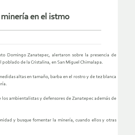
minería en el istmo
anto Domingo Zanatepec, alertaron sobre la presencia de
l poblado de la Cristalina, en San Miguel Chimalapa.
edidas altas en tamaño, barba en el rostro y de tez blanca
ría.
de los ambientalistas y defensores de Zanatepec además de
unidad y busque fomentar la minería, cuando ellos y otras