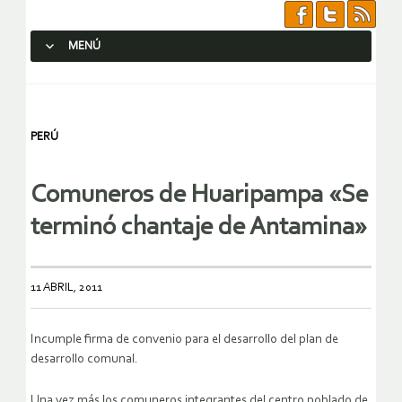
MENÚ
SALTAR AL CONTENIDO.
PERÚ
Comuneros de Huaripampa «Se
terminó chantaje de Antamina»
11 ABRIL, 2011
Incumple firma de convenio para el desarrollo del plan de
desarrollo comunal.
Una vez más los comuneros integrantes del centro poblado de