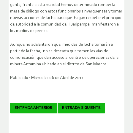
gente, frente a esta realidad hemos determinado romper la
mesa de diálogo con estos funcionarios sinvergüenzas y tomar
nuevas acciones de lucha para que hagan respetar el principio
de autoridad a la comunidad de Huaripampa, manifestaron a
los medios de prensa.
Aunque no adelantaron qué medidas de lucha tomarán a
partir de la fecha, no se descarta que tomen las vías de
comunicación que dan acceso al centro de operaciones de la
minera Antamina ubicado en el distrito de San Marcos.
Publicado : Miercoles 06 de Abril de 2011
Navegador
ENTRADA ANTERIOR
ENTRADA SIGUIENTE
de