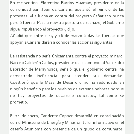
En ese sentido, Florentino Barrios Huamán, presidente de la
comunidad San Juan de Cañaris, adelantó el reinicio de las
protestas. «La lucha en contra del proyecto Cañariaco nunca
perdió fuerza. Pese a nuestra postura de rechazo, el Gobierno
sigue impulsando el proyecto», dijo.
Añadió que entre el 15 y 16 de marzo todas las fuerzas que
apoyan a Cañaris darán a conocer las acciones siguientes.
La resistencia no sería únicamente contra el proyecto minero.
Narciso Calderón Carlos, presidente de la comunidad San Isidro
Labrador de Marayhuaca, señaló que el gobierno central ha
demostrado ineficiencia para atender sus demandas.
Cuestionó que la Mesa de Desarrollo no ha redundado en
ningún beneficio para los pueblos de extrema pobreza porque
no hay proyectos de desarrollo concretos, tal como se
prometió.
El 24 de enero, Candente Copper desarrolló en coordinación
con el Ministerio de Energía y Minas un taller informativo en el
caserío Atunloma con presencia de un grupo de comuneros.