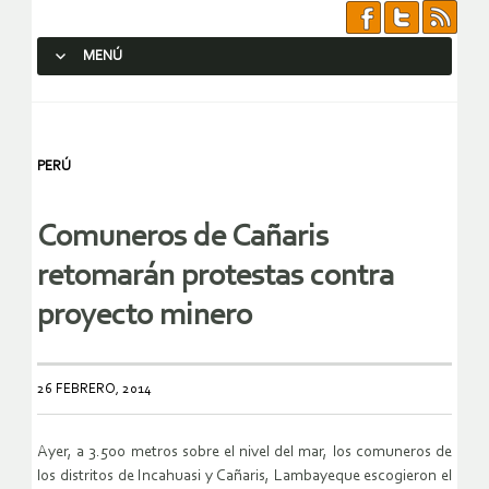
MENÚ
SALTAR AL CONTENIDO.
PERÚ
Comuneros de Cañaris
retomarán protestas contra
proyecto minero
26 FEBRERO, 2014
Ayer, a 3.500 metros sobre el nivel del mar, los comuneros de
los distritos de Incahuasi y Cañaris, Lambayeque escogieron el