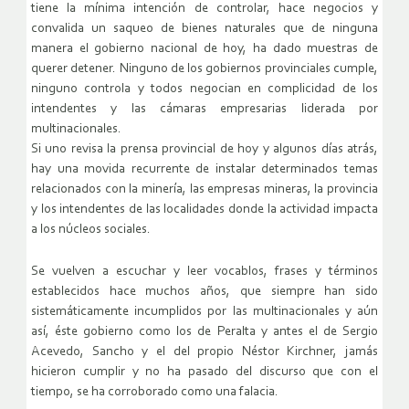
tiene la mínima intención de controlar, hace negocios y
convalida un saqueo de bienes naturales que de ninguna
manera el gobierno nacional de hoy, ha dado muestras de
querer detener. Ninguno de los gobiernos provinciales cumple,
ninguno controla y todos negocian en complicidad de los
intendentes y las cámaras empresarias liderada por
multinacionales.
Si uno revisa la prensa provincial de hoy y algunos días atrás,
hay una movida recurrente de instalar determinados temas
relacionados con la minería, las empresas mineras, la provincia
y los intendentes de las localidades donde la actividad impacta
a los núcleos sociales.
Se vuelven a escuchar y leer vocablos, frases y términos
establecidos hace muchos años, que siempre han sido
sistemáticamente incumplidos por las multinacionales y aún
así, éste gobierno como los de Peralta y antes el de Sergio
Acevedo, Sancho y el del propio Néstor Kirchner, jamás
hicieron cumplir y no ha pasado del discurso que con el
tiempo, se ha corroborado como una falacia.