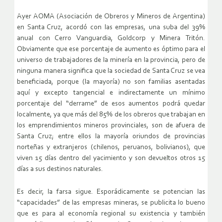
Ayer AOMA (Asociación de Obreros y Mineros de Argentina)
en Santa Cruz, acordó con las empresas, una suba del 39%
anual con Cerro Vanguardia, Goldcorp y Minera Tritón.
Obviamente que ese porcentaje de aumento es óptimo para el
universo de trabajadores de la minería en la provincia, pero de
ninguna manera significa que la sociedad de Santa Cruz se vea
beneficiada, porque (la mayoría) no son familias asentadas
aquí y excepto tangencial e indirectamente un mínimo
porcentaje del “derrame” de esos aumentos podrá quedar
localmente, ya que más del 85% de los obreros que trabajan en
los emprendimientos mineros provinciales, son de afuera de
Santa Cruz; entre ellos la mayoría oriundos de provincias
norteñas y extranjeros (chilenos, peruanos, bolivianos), que
viven 15 días dentro del yacimiento y son devueltos otros 15
días a sus destinos naturales.
Es decir, la farsa sigue. Esporádicamente se potencian las
“capacidades” de las empresas mineras, se publicita lo bueno
que es para al economía regional su existencia y también