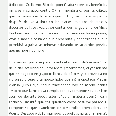
(fallecido) Guillermo Bilardo, pontificaba sobre los beneficios
mineros y cargaba contra OPI sin nombrarlo, por las críticas
que hacíamos desde este espacio. Hoy las quejas siguen y
después de tanta tinta en los diarios, minutos de radio y
discursos políticos vacíos de contenidos, el gobierno de Alicia
Kirchner cerró un nuevo acuerdo financiero con las empresas,
vaya a saber a costa de qué prebendas y concesiones que le
permitirá seguir a las mineras salteando los acuerdos previos
que siempre incumplió.
Hoy vemos, por ejemplo que ante el anuncio de Yamana Gold
de iniciar actividad en Cerro Moro (recordemos, el yacimiento
que se negoció en 3.400 millones de dólares y la provincia no
vio un solo peso y tampoco hubo quejas) la diputada Miryan
Alonso (FPV) dijo, según transcriben hoy en medio locales
“espero que la empresa cumpla con los compromisos que han
asumido durante todos estos años en materia económica y
social” y lamentó que “ha quedado como cosa del pasado el
compromiso que asumieron de desarrollar proveedores de
Puerto Deseado y de formar jóvenes profesionales en minería”.