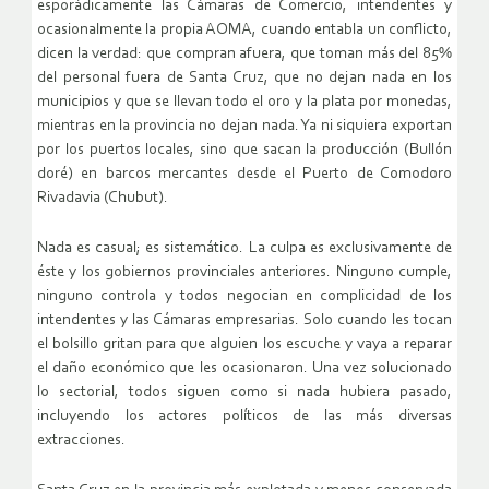
esporádicamente las Cámaras de Comercio, intendentes y
ocasionalmente la propia AOMA, cuando entabla un conflicto,
dicen la verdad: que compran afuera, que toman más del 85%
del personal fuera de Santa Cruz, que no dejan nada en los
municipios y que se llevan todo el oro y la plata por monedas,
mientras en la provincia no dejan nada. Ya ni siquiera exportan
por los puertos locales, sino que sacan la producción (Bullón
doré) en barcos mercantes desde el Puerto de Comodoro
Rivadavia (Chubut).
Nada es casual; es sistemático. La culpa es exclusivamente de
éste y los gobiernos provinciales anteriores. Ninguno cumple,
ninguno controla y todos negocian en complicidad de los
intendentes y las Cámaras empresarias. Solo cuando les tocan
el bolsillo gritan para que alguien los escuche y vaya a reparar
el daño económico que les ocasionaron. Una vez solucionado
lo sectorial, todos siguen como si nada hubiera pasado,
incluyendo los actores políticos de las más diversas
extracciones.