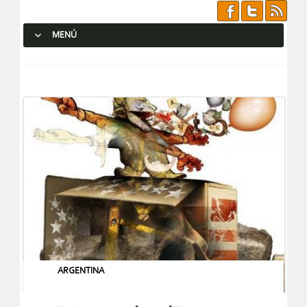
MENÚ
SALTAR AL CONTENIDO.
ARGENTINA