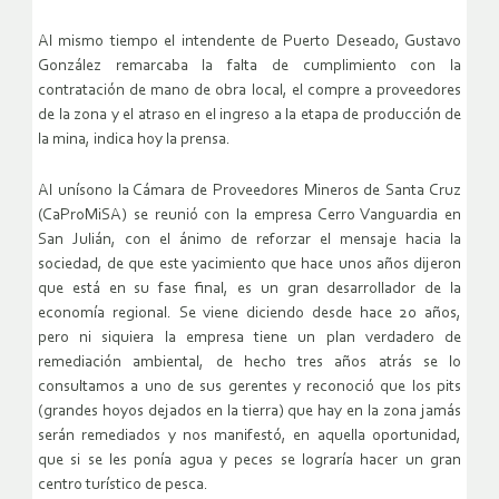
Al mismo tiempo el intendente de Puerto Deseado, Gustavo
González remarcaba la falta de cumplimiento con la
contratación de mano de obra local, el compre a proveedores
de la zona y el atraso en el ingreso a la etapa de producción de
la mina, indica hoy la prensa.
Al unísono la Cámara de Proveedores Mineros de Santa Cruz
(CaProMiSA) se reunió con la empresa Cerro Vanguardia en
San Julián, con el ánimo de reforzar el mensaje hacia la
sociedad, de que este yacimiento que hace unos años dijeron
que está en su fase final, es un gran desarrollador de la
economía regional. Se viene diciendo desde hace 20 años,
pero ni siquiera la empresa tiene un plan verdadero de
remediación ambiental, de hecho tres años atrás se lo
consultamos a uno de sus gerentes y reconoció que los pits
(grandes hoyos dejados en la tierra) que hay en la zona jamás
serán remediados y nos manifestó, en aquella oportunidad,
que si se les ponía agua y peces se lograría hacer un gran
centro turístico de pesca.