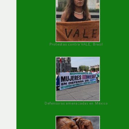
Protestas contra VALE, Brasil
Defensoras amenazadas en México