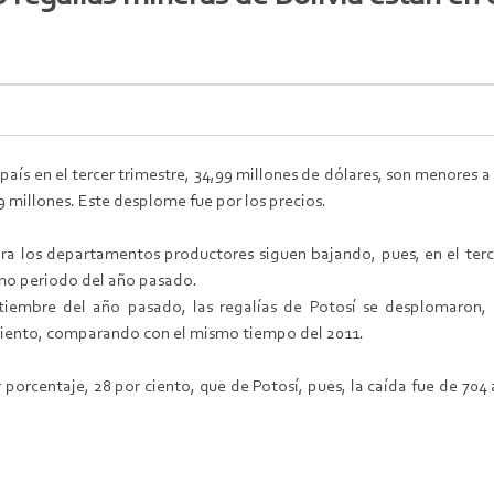
 país en el tercer trimestre, 34,99 millones de dólares, son menores a
9 millones. Este desplome fue por los precios.
ra los departamentos productores siguen bajando, pues, en el terc
o periodo del año pasado.
ptiembre del año pasado, las regalías de Potosí se desplomaron, 
ciento, comparando con el mismo tiempo del 2011.
 porcentaje, 28 por ciento, que de Potosí, pues, la caída fue de 704