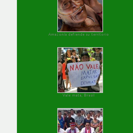
Amazonía defiende su territorio
Vale mata, Brasil