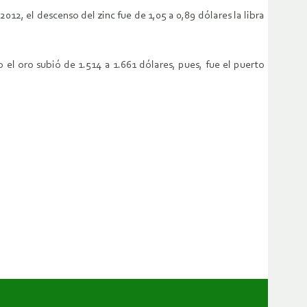
2, el descenso del zinc fue de 1,05 a 0,89 dólares la libra
 el oro subió de 1.514 a 1.661 dólares, pues, fue el puerto