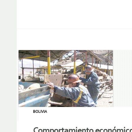
BOLIVIA
Comportamiento económico r