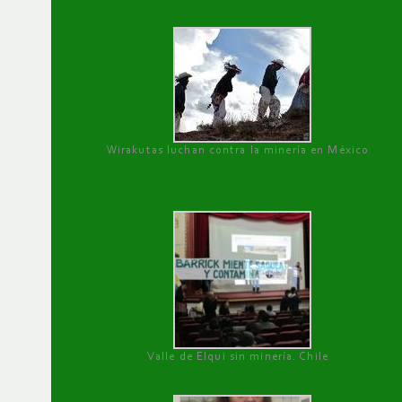
Wirakutas luchan contra la minería en México
Valle de Elqui sin minería. Chile