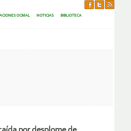
CACIONES OCMAL
NOTICIAS
BIBLIOTECA
caída por desplome de