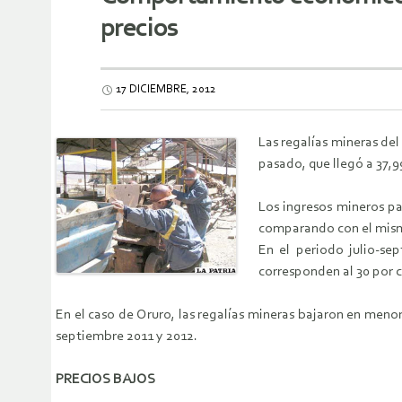
precios
17 DICIEMBRE, 2012
Las regalías mineras del
pasado, que llegó a 37,9
Los ingresos mineros pa
comparando con el mism
En el periodo julio-se
corresponden al 30 por 
En el caso de Oruro, las regalías mineras bajaron en menor
septiembre 2011 y 2012.
PRECIOS BAJOS