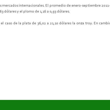
os mercados internacionales. El promedio de enero-septiembre 2011-201
,63 dólares y el plomo de 1,16 a 0,93 dólares.
el caso de la plata de 36,02 a 21,10 dólares la onza troy. En cambio