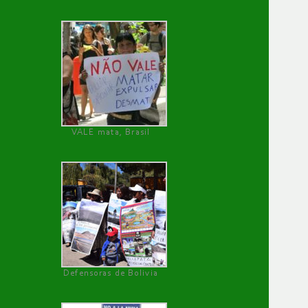
VALE mata, Brasil
Defensoras de Bolivia