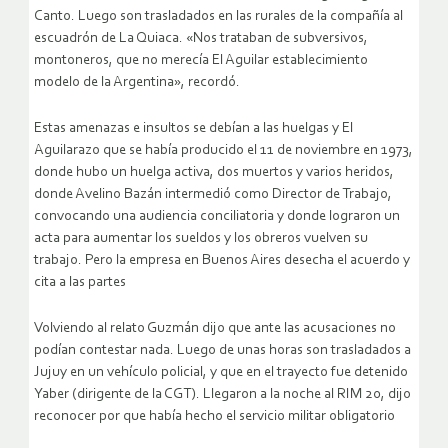
Canto. Luego son trasladados en las rurales de la compañía al
escuadrón de La Quiaca. «Nos trataban de subversivos,
montoneros, que no merecía El Aguilar establecimiento
modelo de la Argentina», recordó.
Estas amenazas e insultos se debían a las huelgas y El
Aguilarazo que se había producido el 11 de noviembre en 1973,
donde hubo un huelga activa, dos muertos y varios heridos,
donde Avelino Bazán intermedió como Director de Trabajo,
convocando una audiencia conciliatoria y donde lograron un
acta para aumentar los sueldos y los obreros vuelven su
trabajo. Pero la empresa en Buenos Aires desecha el acuerdo y
cita a las partes
Volviendo al relato Guzmán dijo que ante las acusaciones no
podían contestar nada. Luego de unas horas son trasladados a
Jujuy en un vehículo policial, y que en el trayecto fue detenido
Yaber (dirigente de la CGT). Llegaron a la noche al RIM 20, dijo
reconocer por que había hecho el servicio militar obligatorio