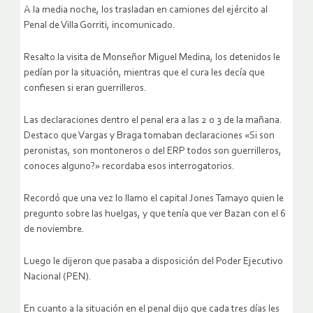
A la media noche, los trasladan en camiones del ejército al
Penal de Villa Gorriti, incomunicado.
Resalto la visita de Monseñor Miguel Medina, los detenidos le
pedían por la situación, mientras que el cura les decía que
confiesen si eran guerrilleros.
Las declaraciones dentro el penal era a las 2 o 3 de la mañana.
Destaco que Vargas y Braga tomaban declaraciones «Si son
peronistas, son montoneros o del ERP todos son guerrilleros,
conoces alguno?» recordaba esos interrogatorios.
Recordó que una vez lo llamo el capital Jones Tamayo quien le
pregunto sobre las huelgas, y que tenía que ver Bazan con el 6
de noviembre.
Luego le dijeron que pasaba a disposición del Poder Ejecutivo
Nacional (PEN).
En cuanto a la situación en el penal dijo que cada tres días les