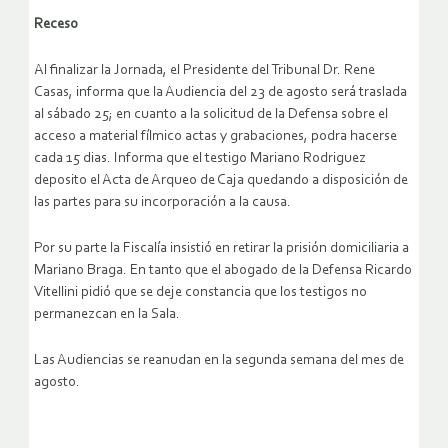
Receso
Al finalizar la Jornada, el Presidente del Tribunal Dr. Rene
Casas, informa que la Audiencia del 23 de agosto será traslada
al sábado 25; en cuanto a la solicitud de la Defensa sobre el
acceso a material fílmico actas y grabaciones, podra hacerse
cada 15 dias. Informa que el testigo Mariano Rodriguez
deposito el Acta de Arqueo de Caja quedando a disposición de
las partes para su incorporación a la causa.
Por su parte la Fiscalía insistió en retirar la prisión domiciliaria a
Mariano Braga. En tanto que el abogado de la Defensa Ricardo
Vitellini pidió que se deje constancia que los testigos no
permanezcan en la Sala.
Las Audiencias se reanudan en la segunda semana del mes de
agosto.