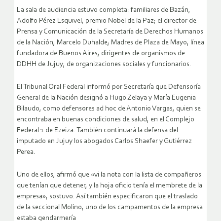
La sala de audiencia estuvo completa: familiares de Bazán,
Adolfo Pérez Esquivel, premio Nobel de la Paz; el director de
Prensa y Comunicación de la Secretaría de Derechos Humanos
de la Nación, Marcelo Duhalde; Madres de Plaza de Mayo, línea
fundadora de Buenos Aires; dirigentes de organismos de
DDHH de Jujuy; de organizaciones sociales y funcionarios.
El Tribunal Oral Federal informó por Secretaría que Defensoría
General de la Nación designó a Hugo Zelaya y María Eugenia
Bilaudo, como defensores ad hoc de Antonio Vargas, quien se
encontraba en buenas condiciones de salud, en el Complejo
Federal 1 de Ezeiza. También continuará la defensa del
imputado en Jujuy los abogados Carlos Shaefer y Gutiérrez
Perea.
Uno de ellos, afirmó que «vi la nota con la lista de compañeros
que tenían que detener, y la hoja oficio tenía el membrete de la
empresa», sostuvo. Así también especificaron que el traslado
de la seccional Molino, uno de los campamentos de la empresa
estaba gendarmería