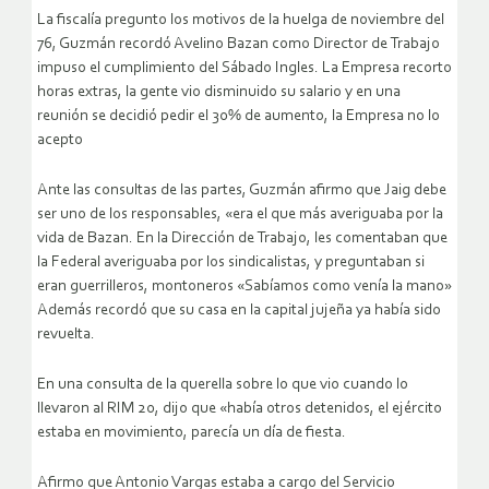
La fiscalía pregunto los motivos de la huelga de noviembre del
76, Guzmán recordó Avelino Bazan como Director de Trabajo
impuso el cumplimiento del Sábado Ingles. La Empresa recorto
horas extras, la gente vio disminuido su salario y en una
reunión se decidió pedir el 30% de aumento, la Empresa no lo
acepto
Ante las consultas de las partes, Guzmán afirmo que Jaig debe
ser uno de los responsables, «era el que más averiguaba por la
vida de Bazan. En la Dirección de Trabajo, les comentaban que
la Federal averiguaba por los sindicalistas, y preguntaban si
eran guerrilleros, montoneros «Sabíamos como venía la mano»
Además recordó que su casa en la capital jujeña ya había sido
revuelta.
En una consulta de la querella sobre lo que vio cuando lo
llevaron al RIM 20, dijo que «había otros detenidos, el ejército
estaba en movimiento, parecía un día de fiesta.
Afirmo que Antonio Vargas estaba a cargo del Servicio