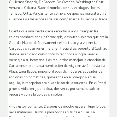
Guillermo Snopek, Dr Aredez, Dr. Ovando, Washington Cruz,
Venancio Cabana. Sabe el nombre de sus verdugos: Jones
Tamayo, Ortiz, Vargas tanto como el de quienes maltrataron a
su esposa y a las esposas de sus compañeros: Bulacios y Braga.
Cuenta que una madrugada escucho ruidos irrumpen las
celdas hombres con uniforme gris, después supieron que era la
Guardia Nacional. Nuevamente el maltrato y la violencia.
Cargados en camiones marchan hacia el aeropuerto el Cadillac
donde un soldado conscripto lo reconoce y logra llevar el
mensaje a su hermana. Los recuerdos manejan la emoción de
Cari al enumerar tanta humillación del viaje en avión hasta La
Plata. Engrillados, imposibilitados de moverse, acusados de
acciones no cometidas, golpeados en su cuerpo y en su
orgullo, la recepción era el «callejón de la muerte». En el Penal
9 nos dividieron 3 por celda, dos veces por semana sufrían
requisa y con ella golpes e insultos.
«Hoy estoy contento. Después de mucho esperar llego lo que
necesitábamos: Justicia para todos en Mina Aguilar. La