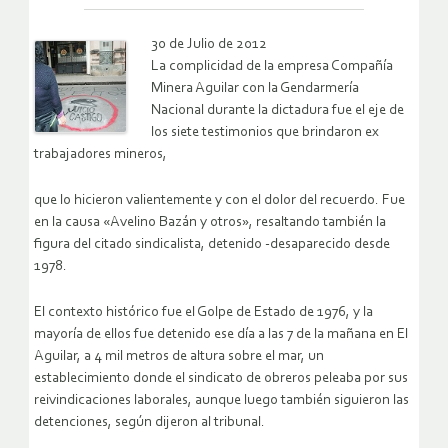
30 de Julio de 2012
La complicidad de la empresa Compañía
Minera Aguilar con la Gendarmería
Nacional durante la dictadura fue el eje de
los siete testimonios que brindaron ex
trabajadores mineros,
que lo hicieron valientemente y con el dolor del recuerdo. Fue
en la causa «Avelino Bazán y otros», resaltando también la
figura del citado sindicalista, detenido -desaparecido desde
1978.
El contexto histórico fue el Golpe de Estado de 1976, y la
mayoría de ellos fue detenido ese día a las 7 de la mañana en El
Aguilar, a 4 mil metros de altura sobre el mar, un
establecimiento donde el sindicato de obreros peleaba por sus
reivindicaciones laborales, aunque luego también siguieron las
detenciones, según dijeron al tribunal.