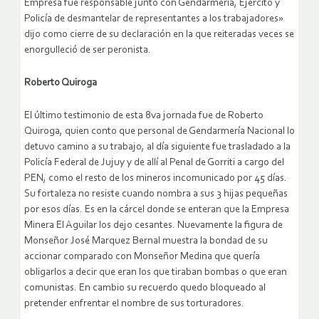
Empresa fue responsable junto con Gendarmería, Ejercito y
Policía de desmantelar de representantes a los trabajadores»
dijo como cierre de su declaración en la que reiteradas veces se
enorgulleció de ser peronista.
Roberto Quiroga
El último testimonio de esta 8va jornada fue de Roberto
Quiroga, quien conto que personal de Gendarmería Nacional lo
detuvo camino a su trabajo, al día siguiente fue trasladado a la
Policía Federal de Jujuy y de allí al Penal de Gorriti a cargo del
PEN, como el resto de los mineros incomunicado por 45 días.
Su fortaleza no resiste cuando nombra a sus 3 hijas pequeñas
por esos días. Es en la cárcel donde se enteran que la Empresa
Minera El Aguilar los dejo cesantes. Nuevamente la figura de
Monseñor José Marquez Bernal muestra la bondad de su
accionar comparado con Monseñor Medina que quería
obligarlos a decir que eran los que tiraban bombas o que eran
comunistas. En cambio su recuerdo quedo bloqueado al
pretender enfrentar el nombre de sus torturadores.