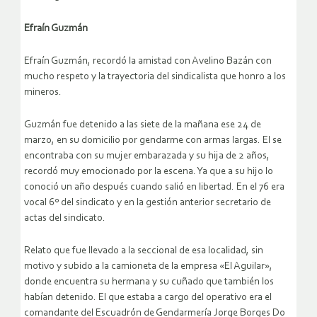
Efraín Guzmán
Efraín Guzmán, recordó la amistad con Avelino Bazán con
mucho respeto y la trayectoria del sindicalista que honro a los
mineros.
Guzmán fue detenido a las siete de la mañana ese 24 de
marzo, en su domicilio por gendarme con armas largas. El se
encontraba con su mujer embarazada y su hija de 2 años,
recordó muy emocionado por la escena. Ya que a su hijo lo
conoció un año después cuando salió en libertad. En el 76 era
vocal 6º del sindicato y en la gestión anterior secretario de
actas del sindicato.
Relato que fue llevado a la seccional de esa localidad, sin
motivo y subido a la camioneta de la empresa «El Aguilar»,
donde encuentra su hermana y su cuñado que también los
habían detenido. El que estaba a cargo del operativo era el
comandante del Escuadrón de Gendarmería Jorge Borges Do