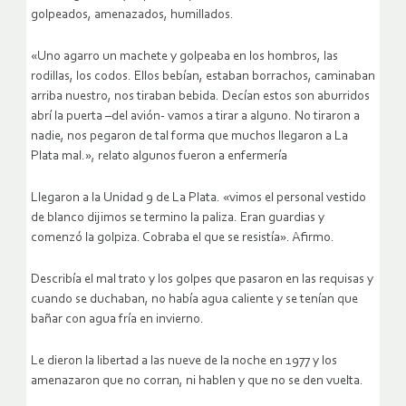
golpeados, amenazados, humillados.
«Uno agarro un machete y golpeaba en los hombros, las
rodillas, los codos. Ellos bebían, estaban borrachos, caminaban
arriba nuestro, nos tiraban bebida. Decían estos son aburridos
abrí la puerta –del avión- vamos a tirar a alguno. No tiraron a
nadie, nos pegaron de tal forma que muchos llegaron a La
Plata mal.», relato algunos fueron a enfermería
Llegaron a la Unidad 9 de La Plata. «vimos el personal vestido
de blanco dijimos se termino la paliza. Eran guardias y
comenzó la golpiza. Cobraba el que se resistía». Afirmo.
Describía el mal trato y los golpes que pasaron en las requisas y
cuando se duchaban, no había agua caliente y se tenían que
bañar con agua fría en invierno.
Le dieron la libertad a las nueve de la noche en 1977 y los
amenazaron que no corran, ni hablen y que no se den vuelta.