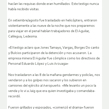
hacían las requisas donde eran humillados. Este testigo nunca
había recibido visitas.
En setiembre/agosto fue trasladado en helicóptero, entraron
violentamente a las nueve de la noche que nos preparemos
para viajar en el penal habían trabajadores de El Aguilar,
Calilegua, Ledesma.
«El testigo aclaro que Jones Tamayo, Vargas, Borges Do canto
y Bulcios participaron de la detención y nos acusaron. La
empresa minera El Aguilar fue cómplice como los directivos de
Personal Eduardo López y Luis Arzuaga»
Nos trasladaron a las 8 de la mañana gendarmes y policías, nos
vendaron y a los golpes nos sacaron y los subieron en
camiones del ejército al Aeropuerto. «Me levanto un poco la
venda y lo vi a Jaig que era quien investigaba y comandaba-
recordó.
Fueron grillados y esposados, «comenzó el drama» fueron