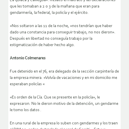
La quiaca y Calilegua». Resaltó el maltrato y las declaraciones
que les tomaban a 2 o 3 de la mañana que eran para
gendarmería, la federal, la policía y el ejército.
«Nos soltaron a las 11 de la noche, «nos tendrían que haber
dado una constancia para conseguir trabajo, no nos dieron».
Después en libertad no conseguía trabajo por la
estigmatización de haber hecho algo.
Antonio Colmenares
Fue detenido en el 76, era delegado de la sección carpintería de
la empresa minera. «Volvía de vacaciones y en mi domicilio me
esperaban policías «
«Es orden de la Cía. Que se presente en la policía», le
expresaron. No le dieron motivo de la detención, un gendarme
le tomo los datos .
En una rural de la empresa lo suben con gendarmes y los traen