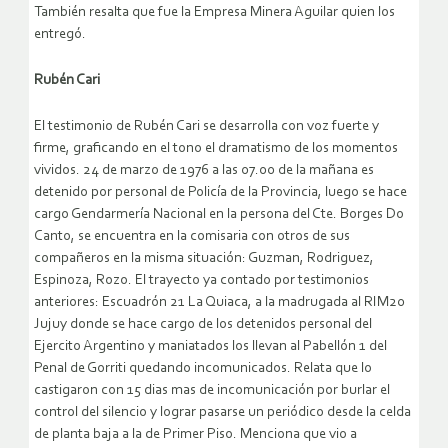
También resalta que fue la Empresa Minera Aguilar quien los
entregó.
Rubén Cari
El testimonio de Rubén Cari se desarrolla con voz fuerte y
firme, graficando en el tono el dramatismo de los momentos
vividos. 24 de marzo de 1976 a las 07.00 de la mañana es
detenido por personal de Policía de la Provincia, luego se hace
cargo Gendarmería Nacional en la persona del Cte. Borges Do
Canto, se encuentra en la comisaria con otros de sus
compañeros en la misma situación: Guzman, Rodriguez,
Espinoza, Rozo. El trayecto ya contado por testimonios
anteriores: Escuadrón 21 La Quiaca, a la madrugada al RIM20
Jujuy donde se hace cargo de los detenidos personal del
Ejercito Argentino y maniatados los llevan al Pabellón 1 del
Penal de Gorriti quedando incomunicados. Relata que lo
castigaron con 15 dias mas de incomunicación por burlar el
control del silencio y lograr pasarse un periódico desde la celda
de planta baja a la de Primer Piso. Menciona que vio a