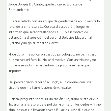
Jorge Borges Do Canto, que le pidió su Libreta de
Enrolamiento.
Fue trasladado con un equipo de gendarmería en un vehículo
rural de la empresa a La Quiaca al escuadrón, luego les
informan que serán trasladados a Jujuy sin motivo de
detención a disposición del coronel Bulacios Llegaron al
Ejercito y luego al Penal de Gorriti.
«Fue duro, me aplicaron castigo psicológico, no permitieron
que me vea mi familia. No sé el motivo. Con un tribunal, me
hubiera sentido más argentino. La justicia se tiene que
imponer.
Del penitenciario recordó a Singh, a un coronel con una
cicatriz que me llamó la atención», resaltó.
El fiscal pregunto sobre su liberación? Bejarano relato que lo
llevaron a la jefatura de la policía, le pintaron los dedos y firmo
algo, después lo llevaron a ver a Bulacios. «Me dijo que no