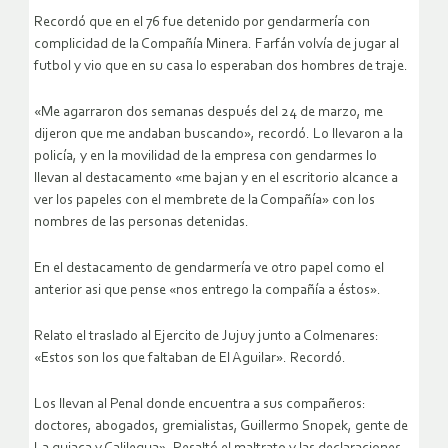
Recordó que en el 76 fue detenido por gendarmería con
complicidad de la Compañía Minera. Farfán volvía de jugar al
futbol y vio que en su casa lo esperaban dos hombres de traje.
«Me agarraron dos semanas después del 24 de marzo, me
dijeron que me andaban buscando», recordó. Lo llevaron a la
policía, y en la movilidad de la empresa con gendarmes lo
llevan al destacamento «me bajan y en el escritorio alcance a
ver los papeles con el membrete de la Compañía» con los
nombres de las personas detenidas.
En el destacamento de gendarmería ve otro papel como el
anterior asi que pense «nos entrego la compañía a éstos».
Relato el traslado al Ejercito de Jujuy junto a Colmenares:
«Estos son los que faltaban de El Aguilar». Recordó.
Los llevan al Penal donde encuentra a sus compañeros:
doctores, abogados, gremialistas, Guillermo Snopek, gente de