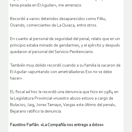
tenia pisada en El Aguilar», me amenazo.
Recordó a varios detenidos desaparecidos como Filliu,
Ovando, comerciantes de La Quiaca, entre otros.
En cuanto al personal de seguridad del penal, relato que en un
principio estaba minado de gendarmes, y el ejército y después
quedaron el personal del Servicio Penitenciario.
También muy dolido recordó cuando a su familia la sacaron de
El Aguilar «apuntando con ametralladoras Eso no se debe
hacer»
EL fiscal ad hoc le recordó una denuncia que hizo en 1984 en
la Legislatura Provincial «nuestro abuso estuvo a cargo de
Bulacios, Jaig, Jones Tamayo, Vargas este último del penal»,
Bejarano ratifico la denuncia.
Faustino Farfán: «La Compañía nos entrego a éstos»