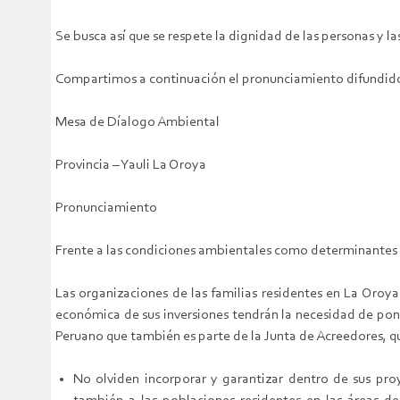
Se busca así que se respete la dignidad de las personas y l
Compartimos a continuación el pronunciamiento difundido
Mesa de Díalogo Ambiental
Provincia – Yauli La Oroya
Pronunciamiento
Frente a las condiciones ambientales como determinantes 
Las organizaciones de las familias residentes en La Oroy
económica de sus inversiones tendrán la necesidad de pond
Peruano que también es parte de la Junta de Acreedores, q
No olviden incorporar y garantizar dentro de sus proy