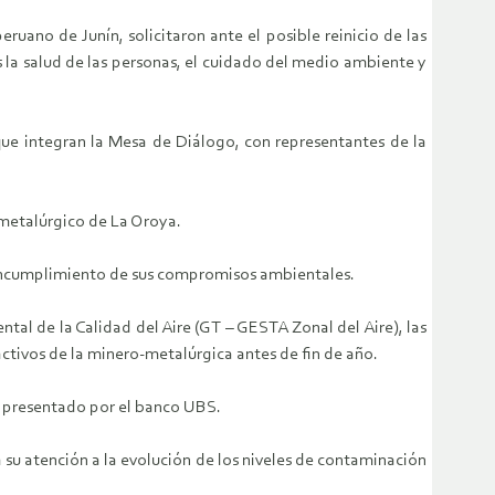
ruano de Junín, solicitaron ante el posible reinicio de las
la salud de las personas, el cuidado del medio ambiente y
que integran la Mesa de Diálogo, con representantes de la
 metalúrgico de La Oroya.
 incumplimiento de sus compromisos ambientales.
tal de la Calidad del Aire (GT – GESTA Zonal del Aire), las
ctivos de la minero-metalúrgica antes de fin de año.
a presentado por el banco UBS.
su atención a la evolución de los niveles de contaminación