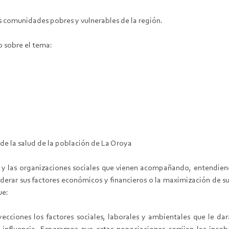
as comunidades pobres y vulnerables de la región.
 sobre el tema:
de la salud de la población de La Oroya
a y las organizaciones sociales que vienen acompañando, entendien
erar sus factores económicos y financieros o la maximización de su
ue:
ecciones los factores sociales, laborales y ambientales que le dar