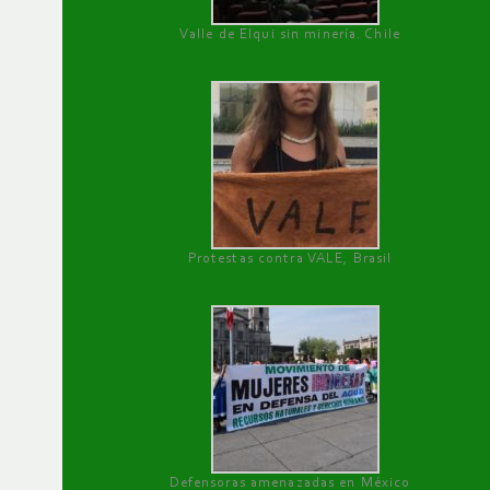
Valle de Elqui sin minería. Chile
Protestas contra VALE, Brasil
Defensoras amenazadas en México