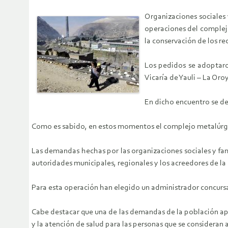
Organizaciones sociales 
operaciones del complejo
la conservación de los re
Los pedidos se adoptaro
Vicaría de Yauli – La Oro
En dicho encuentro se de
Como es sabido, en estos momentos el complejo metalúrgic
Las demandas hechas por las organizaciones sociales y fami
autoridades municipales, regionales y los acreedores de la
Para esta operación han elegido un administrador concurs
Cabe destacar que una de las demandas de la población apu
y la atención de salud para las personas que se consideran