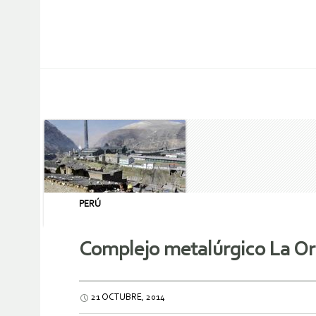
PERÚ
Complejo metalúrgico La Oro
21 OCTUBRE, 2014