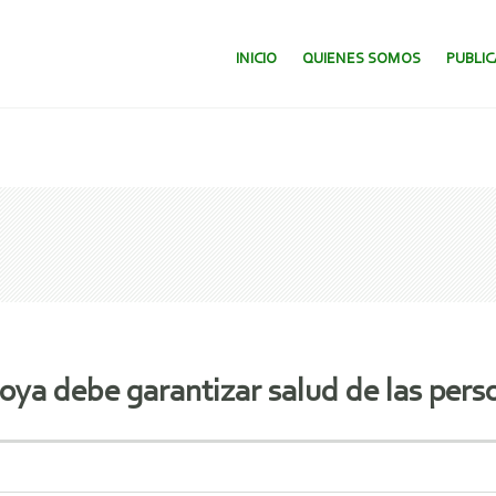
SALTAR AL CONTENIDO.
INICIO
QUIENES SOMOS
PUBLI
ya debe garantizar salud de las pers