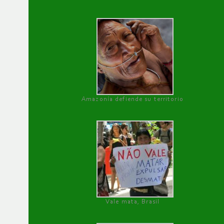
Amazonía defiende su territorio
Vale mata, Brasil