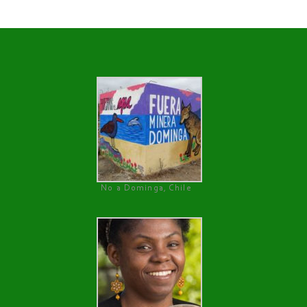
No a Dominga, Chile