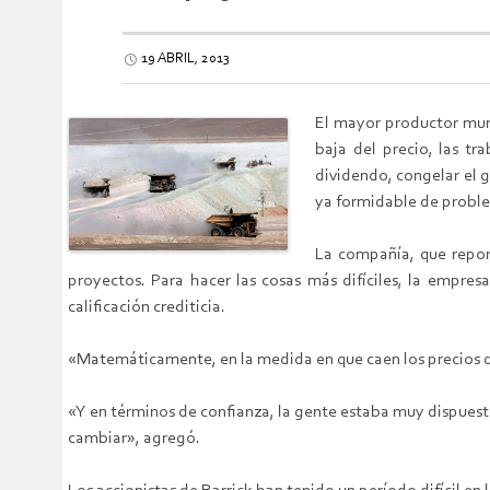
19 ABRIL, 2013
El mayor productor mund
baja del precio, las tr
dividendo, congelar el g
ya formidable de proble
La compañía, que report
proyectos. Para hacer las cosas más difíciles, la empre
calificación crediticia.
«Matemáticamente, en la medida en que caen los precios de
«Y en términos de confianza, la gente estaba muy dispuesta
cambiar», agregó.