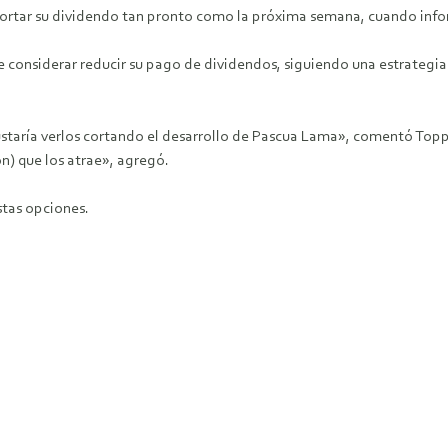
cortar su dividendo tan pronto como la próxima semana, cuando infor
e considerar reducir su pago de dividendos, siguiendo una estrategia 
ustaría verlos cortando el desarrollo de Pascua Lama», comentó Toppi
n) que los atrae», agregó.
stas opciones.