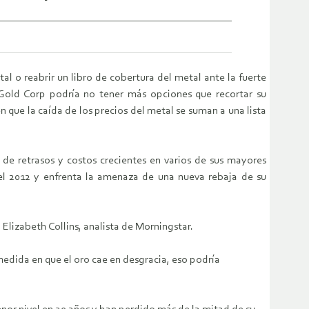
l o reabrir un libro de cobertura del metal ante la fuerte
k Gold Corp podría no tener más opciones que recortar su
n que la caída de los precios del metal se suman a una lista
e de retrasos y costos crecientes en varios de sus mayores
del 2012 y enfrenta la amenaza de una nueva rebaja de su
lizabeth Collins, analista de Morningstar.
medida en que el oro cae en desgracia, eso podría