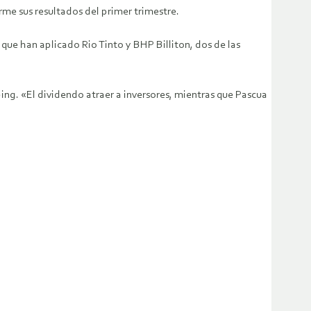
me sus resultados del primer trimestre.
que han aplicado Rio Tinto y BHP Billiton, dos de las
ng. «El dividendo atraer a inversores, mientras que Pascua