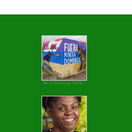
No a Dominga, Chile