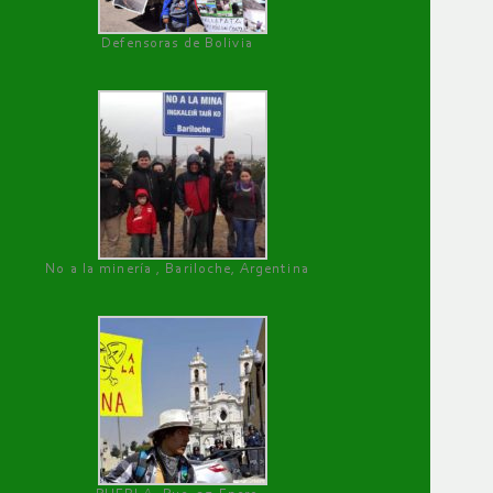
Defensoras de Bolivia
No a la minería , Bariloche, Argentina