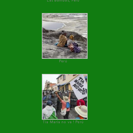
Las Bambas, Perú
Perú
Tía María no va ! Perú