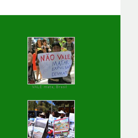
VALE mata, Brasil