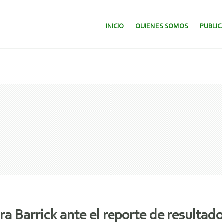
SALTAR AL CONTENIDO.
INICIO
QUIENES SOMOS
PUBLI
 Barrick ante el reporte de resultado