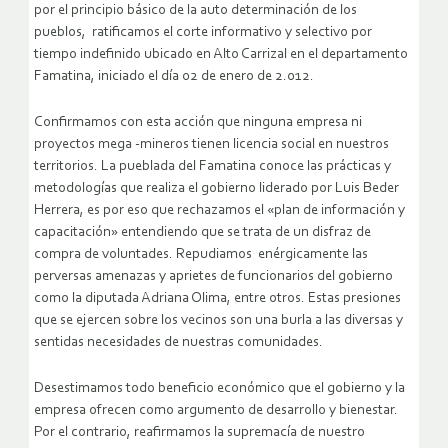
por el principio básico de la auto determinación de los
pueblos, ratificamos el corte informativo y selectivo por
tiempo indefinido ubicado en Alto Carrizal en el departamento
Famatina, iniciado el día 02 de enero de 2.012.
Confirmamos con esta acción que ninguna empresa ni
proyectos mega -mineros tienen licencia social en nuestros
territorios. La pueblada del Famatina conoce las prácticas y
metodologías que realiza el gobierno liderado por Luis Beder
Herrera, es por eso que rechazamos el «plan de información y
capacitación» entendiendo que se trata de un disfraz de
compra de voluntades. Repudiamos enérgicamente las
perversas amenazas y aprietes de funcionarios del gobierno
como la diputada Adriana Olima, entre otros. Estas presiones
que se ejercen sobre los vecinos son una burla a las diversas y
sentidas necesidades de nuestras comunidades.
Desestimamos todo beneficio económico que el gobierno y la
empresa ofrecen como argumento de desarrollo y bienestar.
Por el contrario, reafirmamos la supremacía de nuestro