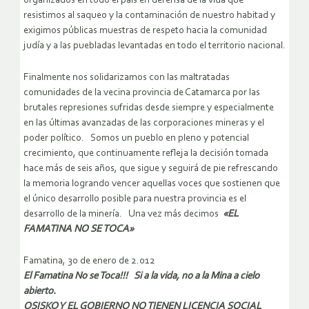
organizados en todo el país en defensa de la vida que
resistimos al saqueo y la contaminación de nuestro habitad y
exigimos públicas muestras de respeto hacia la comunidad
judía y a las puebladas levantadas en todo el territorio nacional.
Finalmente nos solidarizamos con las maltratadas
comunidades de la vecina provincia de Catamarca por las
brutales represiones sufridas desde siempre y especialmente
en las últimas avanzadas de las corporaciones mineras y el
poder político. Somos un pueblo en pleno y potencial
crecimiento, que continuamente refleja la decisión tomada
hace más de seis años, que sigue y seguirá de pie refrescando
la memoria logrando vencer aquellas voces que sostienen que
el único desarrollo posible para nuestra provincia es el
desarrollo de la minería. Una vez más decimos
«EL
FAMATINA NO SE TOCA»
Famatina, 30 de enero de 2.012
El Famatina No se Toca!!! Si a la vida, no a la Mina a cielo
abierto.
OSISKO Y EL GOBIERNO NO TIENEN LICENCIA SOCIAL