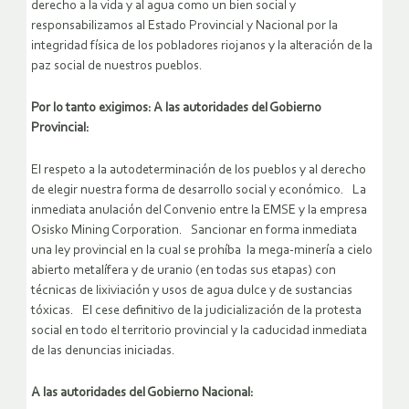
derecho a la vida y al agua como un bien social y
responsabilizamos al Estado Provincial y Nacional por la
integridad física de los pobladores riojanos y la alteración de la
paz social de nuestros pueblos.
Por lo tanto exigimos: A las autoridades del Gobierno
Provincial:
El respeto a la autodeterminación de los pueblos y al derecho
de elegir nuestra forma de desarrollo social y económico. La
inmediata anulación del Convenio entre la EMSE y la empresa
Osisko Mining Corporation. Sancionar en forma inmediata
una ley provincial en la cual se prohíba la mega-minería a cielo
abierto metalífera y de uranio (en todas sus etapas) con
técnicas de lixiviación y usos de agua dulce y de sustancias
tóxicas. El cese definitivo de la judicialización de la protesta
social en todo el territorio provincial y la caducidad inmediata
de las denuncias iniciadas.
A las autoridades del Gobierno Nacional: