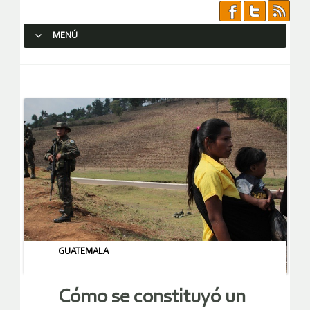
MENÚ
SALTAR AL CONTENIDO.
GUATEMALA
Cómo se constituyó un