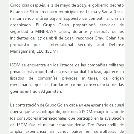
Cinco días después, el 2 de mayo de 2013, el gobierno decretó
Estado de Sitio en cuatro municipios de Jalapa y Santa Rosa,
militarizando el área bajo el supuesto de combatir el crimen
organizado. El Grupo Golan proporcionó servicios de
seguridad a MINERASA antes, durante y después de los
incidentes del 27 de abril de 2013, reconoce Gray. Golán fue
propuesto por International Security and Defense
Management, LLC (ISDM).
ISDM se encuentra en los listados de las compañías militares
privadas más importantes a nivel mundial. Incluso, aparece en
listados de compañías privadas militares, de origen
mercenario, que se fundaron como consecuencia de las
guerras en Iraq y Afganistán.
La contratación de Grupo Golan cabe en ese escenario de cuasi
guerra que se va dibujando, que quizá ISDM imaginó. Uno de
los consultores internacionales que participó en la evaluación
de ISDM fue el militar estadounidense Tim Pascuarelli, de
amplia experiencia en varios países en consultorías de