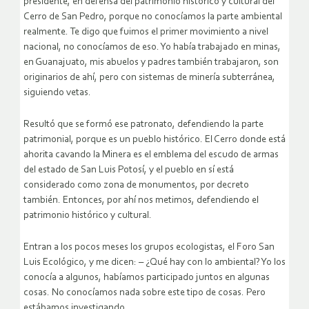
presidente, en defensa del patrimonio histórico y cultural del
Cerro de San Pedro, porque no conocíamos la parte ambiental
realmente. Te digo que fuimos el primer movimiento a nivel
nacional, no conocíamos de eso. Yo había trabajado en minas,
en Guanajuato, mis abuelos y padres también trabajaron, son
originarios de ahí, pero con sistemas de minería subterránea,
siguiendo vetas.
Resultó que se formó ese patronato, defendiendo la parte
patrimonial, porque es un pueblo histórico. El Cerro donde está
ahorita cavando la Minera es el emblema del escudo de armas
del estado de San Luis Potosí, y el pueblo en sí está
considerado como zona de monumentos, por decreto
también. Entonces, por ahí nos metimos, defendiendo el
patrimonio histórico y cultural.
Entran a los pocos meses los grupos ecologistas, el Foro San
Luis Ecológico, y me dicen: – ¿Qué hay con lo ambiental? Yo los
conocía a algunos, habíamos participado juntos en algunas
cosas. No conocíamos nada sobre este tipo de cosas. Pero
estábamos investigando.