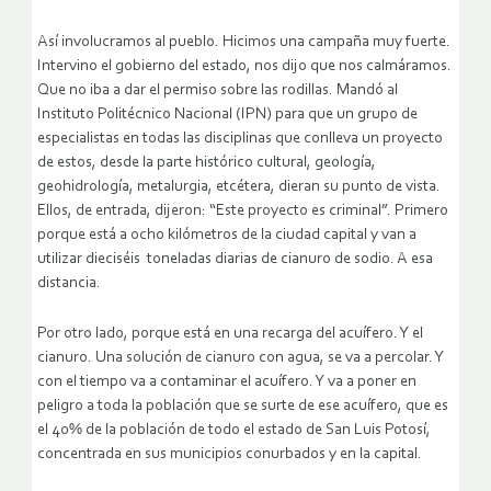
Así involucramos al pueblo. Hicimos una campaña muy fuerte.
Intervino el gobierno del estado, nos dijo que nos calmáramos.
Que no iba a dar el permiso sobre las rodillas. Mandó al
Instituto Politécnico Nacional (IPN) para que un grupo de
especialistas en todas las disciplinas que conlleva un proyecto
de estos, desde la parte histórico cultural, geología,
geohidrología, metalurgia, etcétera, dieran su punto de vista.
Ellos, de entrada, dijeron: “Este proyecto es criminal”. Primero
porque está a ocho kilómetros de la ciudad capital y van a
utilizar dieciséis toneladas diarias de cianuro de sodio. A esa
distancia.
Por otro lado, porque está en una recarga del acuífero. Y el
cianuro. Una solución de cianuro con agua, se va a percolar. Y
con el tiempo va a contaminar el acuífero. Y va a poner en
peligro a toda la población que se surte de ese acuífero, que es
el 40% de la población de todo el estado de San Luis Potosí,
concentrada en sus municipios conurbados y en la capital.