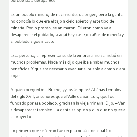
porque iba a desaparecer.
Es un pueblo minero, de nacimiento, de origen, pero la gente
no conocía lo que era el tajo a cielo abierto y este tipo de
minería. Por lo pronto, se animaron. Dijeron cómo va a
desaparecer el poblado, si aquí hay casi 400 años de minería y
el poblado sigue intacto.
Esta persona, el representante de la empresa, no se metió en
muchos problemas. Nada más dijo que iba a haber muchos
beneficios. Y que era necesario evacuar el pueblo a como diera
lugar.
Alguien preguntó: – Bueno, ¿y los templos? Ahí hay templos
del siglo XVII, anteriores que el Valle de San Luis, que fue
fundado por ese poblado, gracias a la vieja minería. Dijo: – Van
a desaparecer también. La gente se opuso y dijo que no quería
el proyecto.
Lo primero que se formó fue un patronato, del cual fui