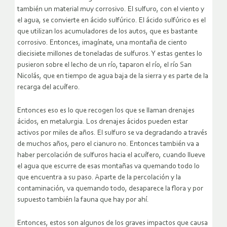
también un material muy corrosivo. El sulfuro, con el viento y
el agua, se convierte en ácido sulfúrico. El ácido sulfúrico es el
que utilizan los acumuladores de los autos, que es bastante
corrosivo. Entonces, imagínate, una montaña de ciento
diecisiete millones de toneladas de sulfuros. Y estas gentes lo
pusieron sobre el lecho de un río, taparon el río, el río San
Nicolás, que en tiempo de agua baja de la sierra y es parte de la
recarga del acuífero.
Entonces eso es lo que recogen los que se llaman drenajes
ácidos, en metalurgia. Los drenajes ácidos pueden estar
activos por miles de años. El sulfuro se va degradando a través
de muchos años, pero el cianuro no. Entonces también va a
haber percolación de sulfuros hacia el acuífero, cuando llueve
el agua que escurre de esas montañas va quemando todo lo
que encuentra a su paso. Aparte de la percolación y la
contaminación, va quemando todo, desaparece la flora y por
supuesto también la fauna que hay por ahí.
Entonces, estos son algunos de los graves impactos que causa