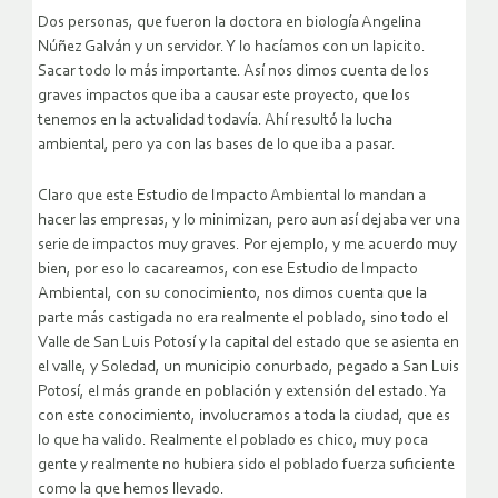
Dos personas, que fueron la doctora en biología Angelina
Núñez Galván y un servidor. Y lo hacíamos con un lapicito.
Sacar todo lo más importante. Así nos dimos cuenta de los
graves impactos que iba a causar este proyecto, que los
tenemos en la actualidad todavía. Ahí resultó la lucha
ambiental, pero ya con las bases de lo que iba a pasar.
Claro que este Estudio de Impacto Ambiental lo mandan a
hacer las empresas, y lo minimizan, pero aun así dejaba ver una
serie de impactos muy graves. Por ejemplo, y me acuerdo muy
bien, por eso lo cacareamos, con ese Estudio de Impacto
Ambiental, con su conocimiento, nos dimos cuenta que la
parte más castigada no era realmente el poblado, sino todo el
Valle de San Luis Potosí y la capital del estado que se asienta en
el valle, y Soledad, un municipio conurbado, pegado a San Luis
Potosí, el más grande en población y extensión del estado. Ya
con este conocimiento, involucramos a toda la ciudad, que es
lo que ha valido. Realmente el poblado es chico, muy poca
gente y realmente no hubiera sido el poblado fuerza suficiente
como la que hemos llevado.