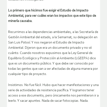
Lo primero que hicimos fue exigir el Estudio de Impacto
Ambiental, para ver cuáles eran los impactos que este tipo de
minería causaba.
Recurrimos a las dependencias ambientales, a las Secretaría de
Gestión Ambiental del estado, a la Semarnat, su delegación en
San Luis Potosí. Y nos negaron el Estudio de Impacto
Ambiental. Dijeron que era un documento privado y no sé
cuánto. Cuando nosotros expusimos que la Ley General de
Equilibrio Ecológico y Protección al Ambiente (LGEEPA) dice
que es un documento público. Y que debe ser conocido por
todas las gentes que van a ser afectadas de alguna manera por
cualquier tipo de proyecto.
Insistimos. No fue fácil. Hubo que hacer manifestaciones y una
serie de actividades de resistencia pacífica. Y logramos tener
acceso a ese documento, pero únicamente nos permitieron ir a
leerlo. Y sacar apuntes. Nada de sacar fotocopias. Nada.