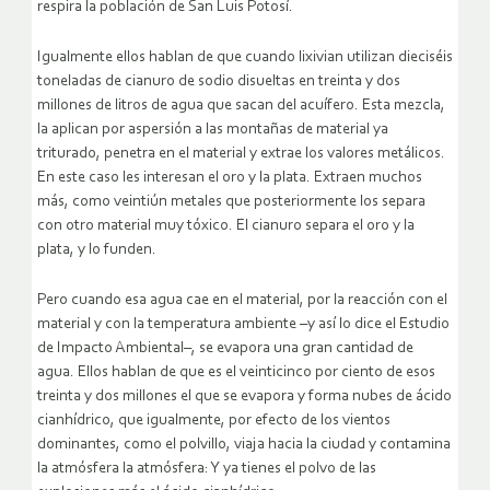
respira la población de San Luis Potosí.
Igualmente ellos hablan de que cuando lixivian utilizan dieciséis
toneladas de cianuro de sodio disueltas en treinta y dos
millones de litros de agua que sacan del acuífero. Esta mezcla,
la aplican por aspersión a las montañas de material ya
triturado, penetra en el material y extrae los valores metálicos.
En este caso les interesan el oro y la plata. Extraen muchos
más, como veintiún metales que posteriormente los separa
con otro material muy tóxico. El cianuro separa el oro y la
plata, y lo funden.
Pero cuando esa agua cae en el material, por la reacción con el
material y con la temperatura ambiente –y así lo dice el Estudio
de Impacto Ambiental–, se evapora una gran cantidad de
agua. Ellos hablan de que es el veinticinco por ciento de esos
treinta y dos millones el que se evapora y forma nubes de ácido
cianhídrico, que igualmente, por efecto de los vientos
dominantes, como el polvillo, viaja hacia la ciudad y contamina
la atmósfera la atmósfera: Y ya tienes el polvo de las