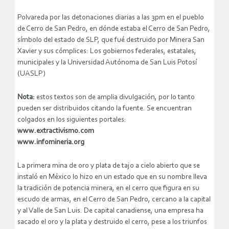
Polvareda por las detonaciones diarias a las 3pm en el pueblo
de Cerro de San Pedro, en dónde estaba el Cerro de San Pedro,
símbolo del estado de SLP, que fué destruido por Minera San
Xavier y sus cómplices: Los gobiernos federales, estatales,
municipales y la Universidad Autónoma de San Luis Potosí
(UASLP)
Nota:
estos textos son de amplia divulgación, por lo tanto
pueden ser distribuidos citando la fuente. Se encuentran
colgados en los siguientes portales:
www.extractivismo.com
www.infomineria.org
La primera mina de oro y plata de tajo a cielo abierto que se
instaló en México lo hizo en un estado que en su nombre lleva
la tradición de potencia minera, en el cerro que figura en su
escudo de armas, en el Cerro de San Pedro, cercano a la capital
y al Valle de San Luis. De capital canadiense, una empresa ha
sacado el oro y la plata y destruido el cerro, pese a los triunfos