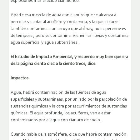
explosiones más el ácido cianhídrico.
Aparte esa mezcla de agua con cianuro que se alcanza a
percolar va a dar al acuífero y contamina, y la que escurre
también contamina a un arroyo que ahí hay, no es perenne es
de temporal, pero se contamina. Vienen las lluvias y contamina
agua superficial y agua subterránea.
El Estudio de Impacto Ambiental, y recuerdo muy bien que era
de la página ciento diez a la ciento trece, dice:
Impactos.
Agua, habrá contaminación de las fuentes de agua
superficiales y subterráneas, por un lado por la percolación de
sustancias químicas y la otra por escurrimientos de sustancias
químicas. El agua profunda, los acuíferos, van a estar
contaminados por al agua con cianuro de sodio.
Cuando habla de la atmósfera, dice que habrá contaminación