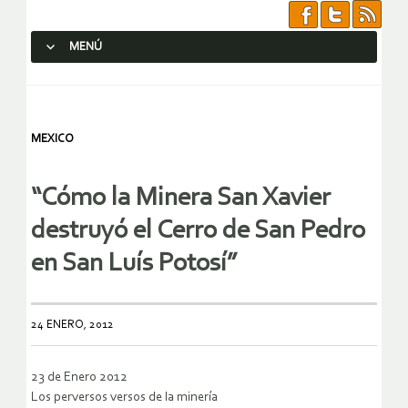
MENÚ
SALTAR AL CONTENIDO.
MEXICO
“Cómo la Minera San Xavier
destruyó el Cerro de San Pedro
en San Luís Potosí”
24 ENERO, 2012
23 de Enero 2012
Los perversos versos de la minería