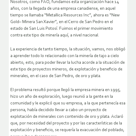
Nosotros, como FAO, fundamos esta organización hace 14
años, con la llegada de una empresa canadiense, en aquel
tiempo se llamaba “Metallica Resources Inc”, ahora es “New
Gold– Minera San Xavier”, en el Cerro de San Pedro en el
estado de San Luis Potosí. Fuimos el primer movimiento
contra este tipo de minería aquí, a nivel nacional.
La experiencia de tanto tiempo, la situación, vamos, nos obligó
a aprender todo lo relacionado con la minería de tajo a cielo
abierto, esto, para poder llevar la lucha acorde a la situación de
este tipo de proyectos mineros, de explotación y beneficio de
minerales, en el caso de San Pedro, de oro y plata.
El problema resultó porque llegó la empresa minera en 1995,
hizo un año de exploración, luego reunió a la gente en la
comunidad y le explicó que su empresa, a la que pertenecía esa
persona, había decidido llevar a cabo un proyecto de
explotación de minerales con contenido de oro y plata. Aclaró
que, por necesidad del proyecto y por las características de la
explotación y beneficio, se requería la evacuación del poblado,