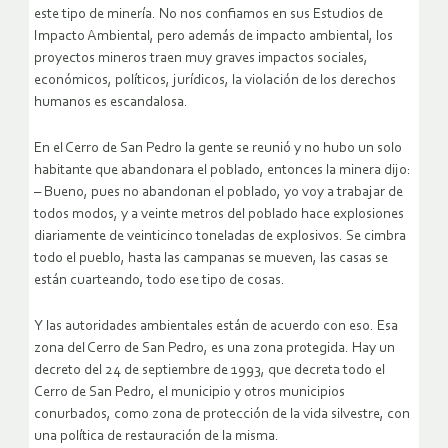
este tipo de minería. No nos confiamos en sus Estudios de
Impacto Ambiental, pero además de impacto ambiental, los
proyectos mineros traen muy graves impactos sociales,
económicos, políticos, jurídicos, la violación de los derechos
humanos es escandalosa.
En el Cerro de San Pedro la gente se reunió y no hubo un solo
habitante que abandonara el poblado, entonces la minera dijo:
– Bueno, pues no abandonan el poblado, yo voy a trabajar de
todos modos, y a veinte metros del poblado hace explosiones
diariamente de veinticinco toneladas de explosivos. Se cimbra
todo el pueblo, hasta las campanas se mueven, las casas se
están cuarteando, todo ese tipo de cosas.
Y las autoridades ambientales están de acuerdo con eso. Esa
zona del Cerro de San Pedro, es una zona protegida. Hay un
decreto del 24 de septiembre de 1993, que decreta todo el
Cerro de San Pedro, el municipio y otros municipios
conurbados, como zona de protección de la vida silvestre, con
una política de restauración de la misma.