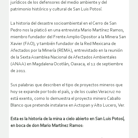
jurídicos de los defensores del medio ambiente y del
patrimonio histórico y cultural de San Luis Potosí.
La historia del desastre socioambiental en el Cerro de San
Pedro nos la platicó en una entrevista Mario Martínez Ramos,
miembro fundador del Frente Amplio Opositor a la Minera San
Xavier (FAO), y también fundador de la Red Mexicana de
Afectados por la Minería (REMA), entrevistado en la reunión
de la Sexta Asamblea Nacional de Afectados Ambientales
(ANAA) en Magdalena Ocotlán, Oaxaca, el 12 de septiembre
de 2011.
Sus palabras que describen el tipo de proyectos mineros que
hoy se expande por todo el país, y de los cuales Veracruz no
está exento, como lo demuestra el proyecto minero Caballo
Blanco que pretende instalarse en Actopan y Alto Lucero, Ver.
Esta es la historia de la mina a cielo abierto en San Luis Potosí,
en boca de don Mario Martínez Ramos: