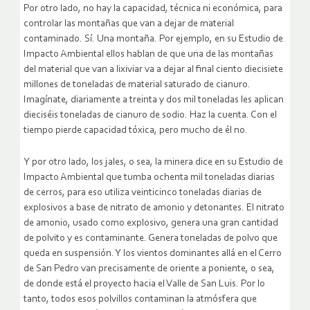
Por otro lado, no hay la capacidad, técnica ni económica, para
controlar las montañas que van a dejar de material
contaminado. Sí. Una montaña. Por ejemplo, en su Estudio de
Impacto Ambiental ellos hablan de que una de las montañas
del material que van a lixiviar va a dejar al final ciento diecisiete
millones de toneladas de material saturado de cianuro.
Imagínate, diariamente a treinta y dos mil toneladas les aplican
dieciséis toneladas de cianuro de sodio. Haz la cuenta. Con el
tiempo pierde capacidad tóxica, pero mucho de él no.
Y por otro lado, los jales, o sea, la minera dice en su Estudio de
Impacto Ambiental que tumba ochenta mil toneladas diarias
de cerros, para eso utiliza veinticinco toneladas diarias de
explosivos a base de nitrato de amonio y detonantes. El nitrato
de amonio, usado como explosivo, genera una gran cantidad
de polvito y es contaminante. Genera toneladas de polvo que
queda en suspensión. Y los vientos dominantes allá en el Cerro
de San Pedro van precisamente de oriente a poniente, o sea,
de donde está el proyecto hacia el Valle de San Luis. Por lo
tanto, todos esos polvillos contaminan la atmósfera que