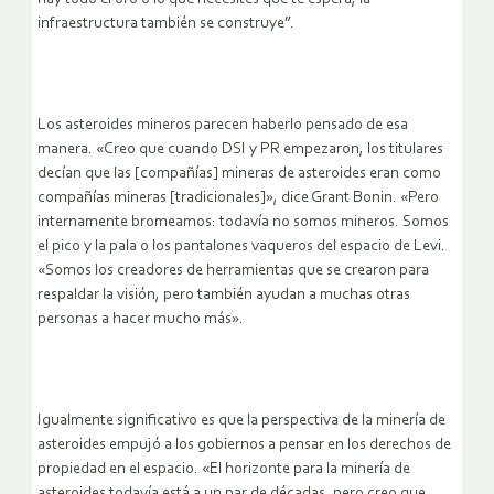
infraestructura también se construye”.
Los asteroides mineros parecen haberlo pensado de esa
manera. «Creo que cuando DSI y PR empezaron, los titulares
decían que las [compañías] mineras de asteroides eran como
compañías mineras [tradicionales]», dice Grant Bonin. «Pero
internamente bromeamos: todavía no somos mineros. Somos
el pico y la pala o los pantalones vaqueros del espacio de Levi.
«Somos los creadores de herramientas que se crearon para
respaldar la visión, pero también ayudan a muchas otras
personas a hacer mucho más».
Igualmente significativo es que la perspectiva de la minería de
asteroides empujó a los gobiernos a pensar en los derechos de
propiedad en el espacio. «El horizonte para la minería de
asteroides todavía está a un par de décadas, pero creo que