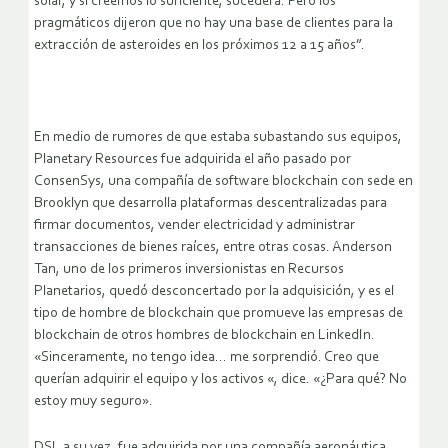
solar, y si creemos lo suficiente, sucederá. Pero los
pragmáticos dijeron que no hay una base de clientes para la
extracción de asteroides en los próximos 12 a 15 años”.
En medio de rumores de que estaba subastando sus equipos,
Planetary Resources fue adquirida el año pasado por
ConsenSys, una compañía de software blockchain con sede en
Brooklyn que desarrolla plataformas descentralizadas para
firmar documentos, vender electricidad y administrar
transacciones de bienes raíces, entre otras cosas. Anderson
Tan, uno de los primeros inversionistas en Recursos
Planetarios, quedó desconcertado por la adquisición, y es el
tipo de hombre de blockchain que promueve las empresas de
blockchain de otros hombres de blockchain en LinkedIn.
«Sinceramente, no tengo idea… me sorprendió. Creo que
querían adquirir el equipo y los activos «, dice. «¿Para qué? No
estoy muy seguro».
DSI, a su vez, fue adquirida por una compañía aeronáutica