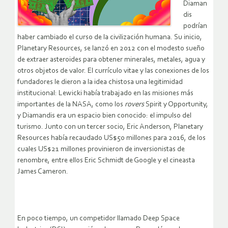
Diaman
dis
podrían
haber cambiado el curso de la civilización humana. Su inicio,
Planetary Resources, se lanzó en 2012 con el modesto sueño
de extraer asteroides para obtener minerales, metales, agua y
otros objetos de valor. El currículo vitae y las conexiones de los
fundadores le dieron a la idea chistosa una legitimidad
institucional: Lewicki había trabajado en las misiones más
importantes de la NASA, como los
rovers
Spirit y Opportunity,
y Diamandis era un espacio bien conocido: el impulso del
turismo. Junto con un tercer socio, Eric Anderson, Planetary
Resources había recaudado US$50 millones para 2016, de los
cuales US$21 millones provinieron de inversionistas de
renombre, entre ellos Eric Schmidt de Google y el cineasta
James Cameron.
En poco tiempo, un competidor llamado Deep Space