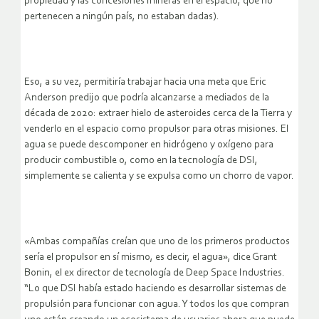
propiedad y las concesiones mineras en el espacio, que no
pertenecen a ningún país, no estaban dadas).
Eso, a su vez, permitiría trabajar hacia una meta que Eric
Anderson predijo que podría alcanzarse a mediados de la
década de 2020: extraer hielo de asteroides cerca de la Tierra y
venderlo en el espacio como propulsor para otras misiones. El
agua se puede descomponer en hidrógeno y oxígeno para
producir combustible o, como en la tecnología de DSI,
simplemente se calienta y se expulsa como un chorro de vapor.
«Ambas compañías creían que uno de los primeros productos
sería el propulsor en sí mismo, es decir, el agua», dice Grant
Bonin, el ex director de tecnología de Deep Space Industries.
“Lo que DSI había estado haciendo es desarrollar sistemas de
propulsión para funcionar con agua. Y todos los que compran