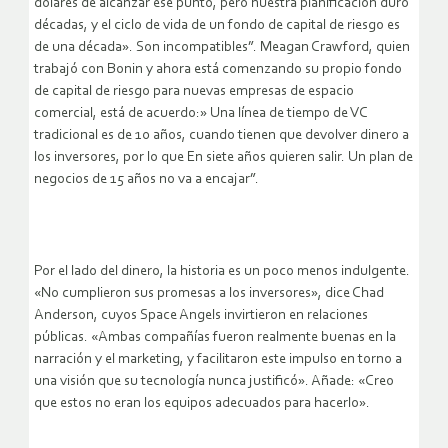
dólares de alcanzar ese punto, pero nuestra planificación duró
décadas, y el ciclo de vida de un fondo de capital de riesgo es
de una década». Son incompatibles”. Meagan Crawford, quien
trabajó con Bonin y ahora está comenzando su propio fondo
de capital de riesgo para nuevas empresas de espacio
comercial, está de acuerdo:» Una línea de tiempo de VC
tradicional es de 10 años, cuando tienen que devolver dinero a
los inversores, por lo que En siete años quieren salir. Un plan de
negocios de 15 años no va a encajar”.
Por el lado del dinero, la historia es un poco menos indulgente.
«No cumplieron sus promesas a los inversores», dice Chad
Anderson, cuyos Space Angels invirtieron en relaciones
públicas. «Ambas compañías fueron realmente buenas en la
narración y el marketing, y facilitaron este impulso en torno a
una visión que su tecnología nunca justificó». Añade: «Creo
que estos no eran los equipos adecuados para hacerlo».