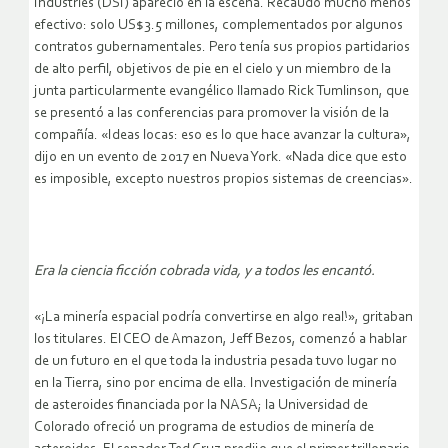
Industries (DSI) apareció en la escena. Recaudó mucho menos
efectivo: solo US$3.5 millones, complementados por algunos
contratos gubernamentales. Pero tenía sus propios partidarios
de alto perfil, objetivos de pie en el cielo y un miembro de la
junta particularmente evangélico llamado Rick Tumlinson, que
se presentó a las conferencias para promover la visión de la
compañía. «Ideas locas: eso es lo que hace avanzar la cultura»,
dijo en un evento de 2017 en Nueva York. «Nada dice que esto
es imposible, excepto nuestros propios sistemas de creencias».
Era la ciencia ficción cobrada vida, y a todos les encantó.
«¡La minería espacial podría convertirse en algo real!», gritaban
los titulares. El CEO de Amazon, Jeff Bezos, comenzó a hablar
de un futuro en el que toda la industria pesada tuvo lugar no
en la Tierra, sino por encima de ella. Investigación de minería
de asteroides financiada por la NASA; la Universidad de
Colorado ofreció un programa de estudios de minería de