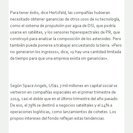
Para tener éxito, dice Hertzfeld, las compañías hubieran
necesitado obtener ganancias de otros usos de su tecnología,
como el sistema de propulsión por agua de DSI, que podría
usarse en satélites, y los sensores hiperespectrales de PR, que
construyó para analizar la composición de los asteroides. Pero
también puede ponerse a trabajar encuestando la tierra. «Pero
no generaron los ingresos», dice, «y hay una cantidad limitada
de tiempo para que una empresa exista sin ganancias».
Según Space Angels, US$1.7 mil millones en capital social se
vertieron en compañías espaciales en el primer trimestre de
2019, casi el doble que en el último trimestre del año pasado.
De eso, el 79% se destinó a negocios satelitales y el 14% a
operaciones logísticas, como lanzamientos de cohetes. Los
propios intereses del fondo reflejan estas tendencias.