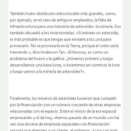
También hubo obstáculos estructurales más grandes, como,
por ejemplo, en el caso de antiguos empleados, la falta de
infraestructura para una industria de asteroides: la minería. Eso
también disuadió a los inversionistas: «Si extraes un asteroide,
lo más probable es que tengas que enviarlo a la Luna para
procesarlo. No se procesaría en la Tierra, porque el costo sería
tremendo «, dice Anderson Tan. «Entonces, es como un
problema del huevo y la gallina: ¿minamos primero y luego
desarrollamos una base lunar, o invertimos en construir la luna
y luego vamos a la minería de asteroides?».
Finalmente, los mineros de asteroides tuvieron que competir
por la financiación con un número creciente de otras empresas
relacionadas con el espacio. Entre el «inicio de la era espacial
empresarial» y el de hoy, «hemos pasado de un mundo con tal
vez una docena de empresas espaciales con financiación
privada que atienden a un cliente, el gobierno, a una con más