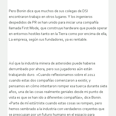
Pero Bonin dice que muchos de sus colegas de DSI
encontraron trabajo en otros lugares. Y los ingenieros
despedidos de PR se han unido para iniciar una compañía
llamada First Mode, que construye hardware que puede operar
en entornos hostiles tanto en la Tierra como por encima de ella;
La empresa, según sus fundadores, ya es rentable.
Así que la industria minera de asteroides puede haberse
derrumbado por ahora, pero sus jugadores aún están
trabajando duro. «Cuando reflexionamos sobre el 2012
cuando estas dos compañías comenzaron a existir, y
pensamos en cómo intentaron romper esa tuerca durante siete
años, una de las cosas realmente geniales desde mi punto de
vista es que se han ido a diferentes compañías», dice Bonin.
«Parte de mí está triste cuando estas cosas se rompen, pero
hemos sembrado a la industria con verdaderos creyentes que
se preocupan por un futuro humano en el espacio para