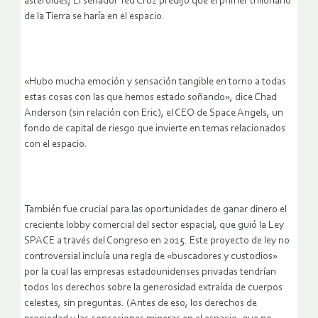
asteroides; El senador Ted Cruz predijo que el primer trillonario
de la Tierra se haría en el espacio.
«Hubo mucha emoción y sensación tangible en torno a todas
estas cosas con las que hemos estado soñando», dice Chad
Anderson (sin relación con Eric), el CEO de Space Angels, un
fondo de capital de riesgo que invierte en temas relacionados
con el espacio.
También fue crucial para las oportunidades de ganar dinero el
creciente lobby comercial del sector espacial, que guió la Ley
SPACE a través del Congreso en 2015. Este proyecto de ley no
controversial incluía una regla de «buscadores y custodios»
por la cual las empresas estadounidenses privadas tendrían
todos los derechos sobre la generosidad extraída de cuerpos
celestes, sin preguntas. (Antes de eso, los derechos de