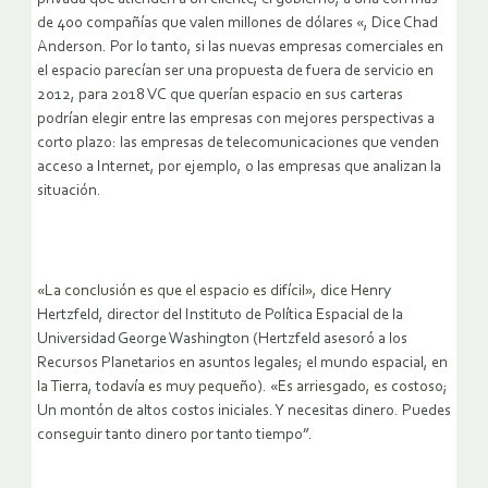
de 400 compañías que valen millones de dólares «, Dice Chad
Anderson. Por lo tanto, si las nuevas empresas comerciales en
el espacio parecían ser una propuesta de fuera de servicio en
2012, para 2018 VC que querían espacio en sus carteras
podrían elegir entre las empresas con mejores perspectivas a
corto plazo: las empresas de telecomunicaciones que venden
acceso a Internet, por ejemplo, o las empresas que analizan la
situación.
«La conclusión es que el espacio es difícil», dice Henry
Hertzfeld, director del Instituto de Política Espacial de la
Universidad George Washington (Hertzfeld asesoró a los
Recursos Planetarios en asuntos legales; el mundo espacial, en
la Tierra, todavía es muy pequeño). «Es arriesgado, es costoso;
Un montón de altos costos iniciales. Y necesitas dinero. Puedes
conseguir tanto dinero por tanto tiempo”.