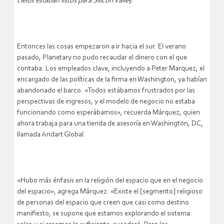
cielos estaban listos para Silicon Valle
y.
Entonces las cosas empezaron a ir hacia el sur. El verano
pasado, Planetary no pudo recaudar el dinero con el que
contaba. Los empleados clave, incluyendo a Peter Marquez, el
encargado de las políticas de la firma en Washington, ya habían
abandonado el barco. «Todos estábamos frustrados por las
perspectivas de ingresos, y el modelo de negocio no estaba
funcionando como esperábamos», recuerda Márquez, quien
ahora trabaja para una tienda de asesoría en Washington, DC,
llamada Andart Global.
«Hubo más énfasis en la religión del espacio que en el negocio
del espacio», agrega Márquez. «Existe el [segmento] religioso
de personas del espacio que creen que casi como destino
manifiesto, se supone que estamos explorando el sistema