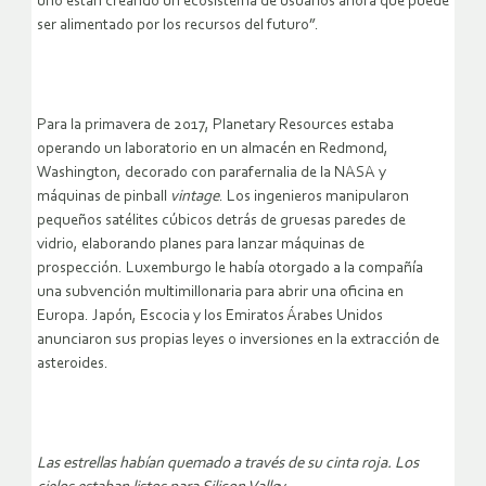
uno están creando un ecosistema de usuarios ahora que puede
ser alimentado por los recursos del futuro”.
Para la primavera de 2017, Planetary Resources estaba
operando un laboratorio en un almacén en Redmond,
Washington, decorado con parafernalia de la NASA y
máquinas de pinball
vintage
. Los ingenieros manipularon
pequeños satélites cúbicos detrás de gruesas paredes de
vidrio, elaborando planes para lanzar máquinas de
prospección. Luxemburgo le había otorgado a la compañía
una subvención multimillonaria para abrir una oficina en
Europa. Japón, Escocia y los Emiratos Árabes Unidos
anunciaron sus propias leyes o inversiones en la extracción de
asteroides.
Las estrellas habían quemado a través de su cinta roja. Los