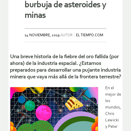
burbuja de asteroides y
minas
14 NOVIEMBRE, 2019
AUTOR:
EL TIEMPO.COM
Una breve historia de la fiebre del oro fallida (por
ahora) de la industria espacial. ¿Estamos
preparados para desarrollar una pujante industria
minera que vaya más allá de la frontera terrestre?
En el
mejor de
los
mundos,
Chris
Lewicki
y Peter