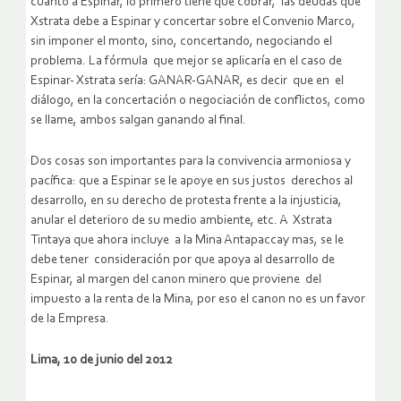
cuanto a Espinar, lo primero tiene que cobrar, las deudas que
Xstrata debe a Espinar y concertar sobre el Convenio Marco,
sin imponer el monto, sino, concertando, negociando el
problema. La fórmula que mejor se aplicaría en el caso de
Espinar- Xstrata sería: GANAR-GANAR, es decir que en el
diálogo, en la concertación o negociación de conflictos, como
se llame, ambos salgan ganando al final.
Dos cosas son importantes para la convivencia armoniosa y
pacífica: que a Espinar se le apoye en sus justos derechos al
desarrollo, en su derecho de protesta frente a la injusticia,
anular el deterioro de su medio ambiente, etc. A Xstrata
Tintaya que ahora incluye a la Mina Antapaccay mas, se le
debe tener consideración por que apoya al desarrollo de
Espinar, al margen del canon minero que proviene del
impuesto a la renta de la Mina, por eso el canon no es un favor
de la Empresa.
Lima, 10 de junio del 2012