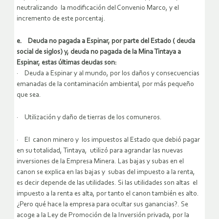
neutralizando la modificación del Convenio Marco, y el
incremento de este porcentaj.
e. Deuda no pagada a Espinar, por parte del Estado ( deuda
social de siglos) y, deuda no pagada de la Mina Tintaya a
Espinar, estas últimas deudas son:
· Deuda a Espinar y al mundo, por los daños y consecuencias
emanadas de la contaminación ambiental, por más pequeño
que sea.
· Utilización y daño de tierras de los comuneros.
· El canon minero y los impuestos al Estado que debió pagar
en su totalidad, Tintaya, utilizó para agrandar las nuevas
inversiones de la Empresa Minera. Las bajas y subas en el
canon se explica en las bajas y subas del impuesto a la renta,
es decir depende de las utilidades. Si las utilidades son altas el
impuesto a la renta es alta, por tanto el canon también es alto.
¿Pero qué hace la empresa para ocultar sus ganancias?. Se
acoge a la Ley de Promoción de la Inversión privada, por la