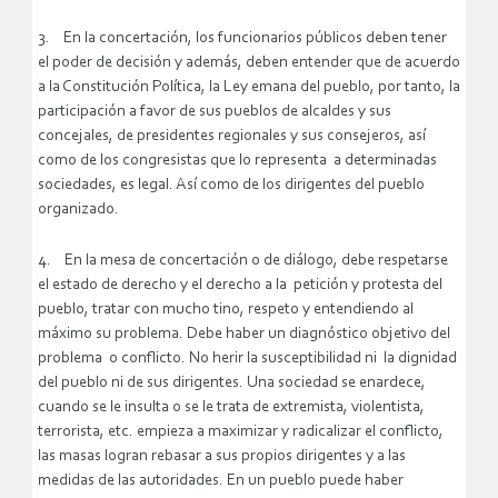
3. En la concertación, los funcionarios públicos deben tener
el poder de decisión y además, deben entender que de acuerdo
a la Constitución Política, la Ley emana del pueblo, por tanto, la
participación a favor de sus pueblos de alcaldes y sus
concejales, de presidentes regionales y sus consejeros, así
como de los congresistas que lo representa a determinadas
sociedades, es legal. Así como de los dirigentes del pueblo
organizado.
4. En la mesa de concertación o de diálogo, debe respetarse
el estado de derecho y el derecho a la petición y protesta del
pueblo, tratar con mucho tino, respeto y entendiendo al
máximo su problema. Debe haber un diagnóstico objetivo del
problema o conflicto. No herir la susceptibilidad ni la dignidad
del pueblo ni de sus dirigentes. Una sociedad se enardece,
cuando se le insulta o se le trata de extremista, violentista,
terrorista, etc. empieza a maximizar y radicalizar el conflicto,
las masas logran rebasar a sus propios dirigentes y a las
medidas de las autoridades. En un pueblo puede haber