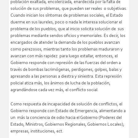
población exaltada, encolerizada, enardecida por la falta de
solución de sus problemas, que pueden ser reales o subjetivas.
Cuando inician los síntomas de problemas sociales, el Estado
duerme en sus laureles, poco o nada le interesa solucionar el
problema de los pueblos, que al inicio solicita solución de sus
problemas mediante sendos oficios y memoriales. Es decir, los
encargados de atender la demanda de los pueblos avanzan
como perezosos, mientras tanto los problemas maduraron y
avanzan con más rapidez para luego estallar, entonces, el
Gobierno responde con represión de las fuerzas del orden a
través de bombas lacrimógenas, perdigones, golpes, balas y
apresando a las personas a diestra y siniestra. Esta represión
policial atiza más, los ánimos de lucha de la población,
agrandándose cada vez más, el conflicto social.
Como respuesta de incapacidad de solución de conflictos, el
Gobierno responde con Estado de Emergencia, alimentando a
un más la conciencia de odio hacia el Gobierno (Poderes del
Estado, Ministros, Gobiernos Regionales, Gobiernos Locales),
empresas, instituciones, ect.