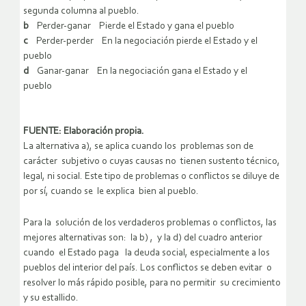
segunda columna al pueblo.
b
Perder-ganar Pierde el Estado y gana el pueblo
c
Perder-perder En la negociación pierde el Estado y el
pueblo
d
Ganar-ganar En la negociación gana el Estado y el
pueblo
FUENTE: Elaboración propia.
La alternativa a), se aplica cuando los problemas son de
carácter subjetivo o cuyas causas no tienen sustento técnico,
legal, ni social. Este tipo de problemas o conflictos se diluye de
por sí, cuando se le explica bien al pueblo.
Para la solución de los verdaderos problemas o conflictos, las
mejores alternativas son: la b) , y la d) del cuadro anterior
cuando el Estado paga la deuda social, especialmente a los
pueblos del interior del país. Los conflictos se deben evitar o
resolver lo más rápido posible, para no permitir su crecimiento
y su estallido.