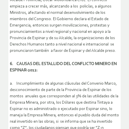
Alcalde Provincial, Oscar Mollohuanca Cruz: El conflicto
empieza a crecer más, alcanzando a los policías, a algunos
Ministros, afectando el normal desenvolvimiento de los
miembros del Congreso. El Gobierno declara el Estado de
Emergencia, entonces surgen movilizaciones, protestas y
pronunciamientos a nivel regional y nacional en apoyo a la
Provincia de Espinar y de su Alcalde, la organizaciones de los
Derechos Humanos tanto a nivel nacional e internacional se
pronunciaron también a favor de Espinar y del Alcalde preso.
6. CAUSAS DEL ESTALLIDO DEL CONFLICTO MINERO EN
ESPINAR-2012:
a. Incumplimiento de algunas cláusulas del Convenio Marco,
desconocimiento de parte de la Provincia de Espinar de los
montos anuales que corresponden al 3% de las utilidades de la
Empresa Minera, por otra, los Dólares que destina Tintaya a
Espinar no es administrado o ejecutado por Espinar sino, lo
maneja la Empresa Minera, entonces el pueblo duda del monto
real invertido en las obras; si se informa que se ha invertido
como “Z”, los ciudadanos piensan que podría ser ”Z-n