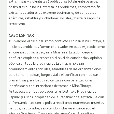
extremistas y violentistas ( pobladores totalmente pasivos,
pesimistas que no les interesa los problemas, como también
existen pobladores de extremo optimismo, de conductas
enérgicas, rebeldes y luchadores sociales), hasta rezagos de
terrorismo.
CASO ESPINAR
5. Veamos el caso del último conflicto Espinar-Mina Tintaya, al
inicio los problemas fueron expresados en papeles, nadie tomó
en cuenta con seriedad, ni la Mina ni el Estado, luego el
conflicto empieza a crecer en el nivel de conciencia y opinión
pública en toda la provincia de Espinar, empiezan
pronunciamientos oficiales, asambleas de las organizaciones
para tomar medidas, luego estalla el conflicto con medidas
preventivas para luego radicalizarse con paralizaciones
indefinidas y con intenciones de tomar la Mina Tintaya-
Antapaccay, ambas ubicados en el Distrito y Provincia de
Espinar (Cusco), propiedad de la Transnacional Xstrata. Se dan
enfrentamientos con la policía resultando numerosos muertes,
heridos, capturados, resultando inclusive encarcelado el