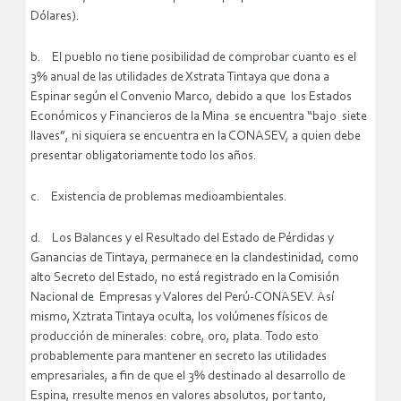
Dólares).
b. El pueblo no tiene posibilidad de comprobar cuanto es el
3% anual de las utilidades de Xstrata Tintaya que dona a
Espinar según el Convenio Marco, debido a que los Estados
Económicos y Financieros de la Mina se encuentra “bajo siete
llaves”, ni siquiera se encuentra en la CONASEV, a quien debe
presentar obligatoriamente todo los años.
c. Existencia de problemas medioambientales.
d. Los Balances y el Resultado del Estado de Pérdidas y
Ganancias de Tintaya, permanece en la clandestinidad, como
alto Secreto del Estado, no está registrado en la Comisión
Nacional de Empresas y Valores del Perú-CONASEV. Así
mismo, Xztrata Tintaya oculta, los volúmenes físicos de
producción de minerales: cobre, oro, plata. Todo esto
probablemente para mantener en secreto las utilidades
empresariales, a fin de que el 3% destinado al desarrollo de
Espina, rresulte menos en valores absolutos, por tanto,