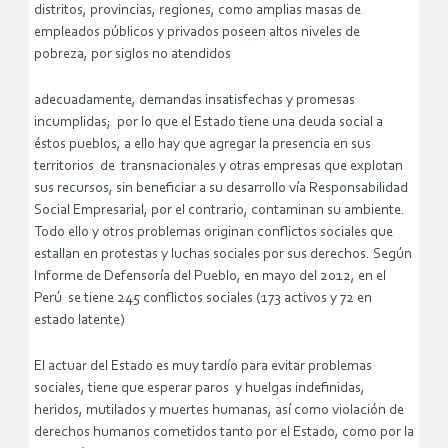
distritos, provincias, regiones, como amplias masas de
empleados públicos y privados poseen altos niveles de
pobreza, por siglos no atendidos
adecuadamente, demandas insatisfechas y promesas
incumplidas; por lo que el Estado tiene una deuda social a
éstos pueblos, a ello hay que agregar la presencia en sus
territorios de transnacionales y otras empresas que explotan
sus recursos, sin beneficiar a su desarrollo vía Responsabilidad
Social Empresarial, por el contrario, contaminan su ambiente.
Todo ello y otros problemas originan conflictos sociales que
estallan en protestas y luchas sociales por sus derechos. Según
Informe de Defensoría del Pueblo, en mayo del 2012, en el
Perú se tiene 245 conflictos sociales (173 activos y 72 en
estado latente)
El actuar del Estado es muy tardío para evitar problemas
sociales, tiene que esperar paros y huelgas indefinidas,
heridos, mutilados y muertes humanas, así como violación de
derechos humanos cometidos tanto por el Estado, como por la