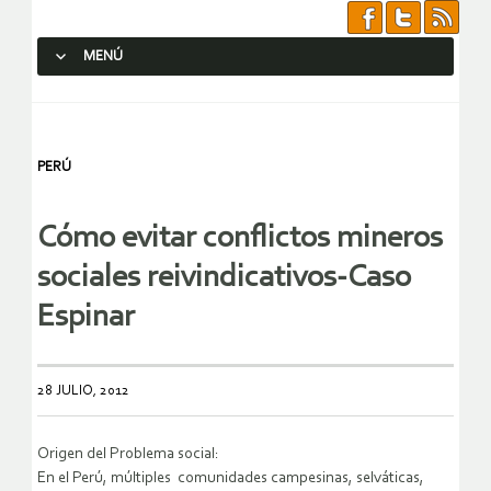
MENÚ
SALTAR AL CONTENIDO.
PERÚ
Cómo evitar conflictos mineros
sociales reivindicativos-Caso
Espinar
28 JULIO, 2012
Origen del Problema social:
En el Perú, múltiples comunidades campesinas, selváticas,