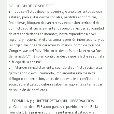
SOLUCION DE CONFICTOS:
1. Los conflictos deben prevenirse, o anularse antes de que
estallen, para evitar costos sociales, pérdidas económicas,
financieras, bloqueo de carreteras y expansión territorial del
conflicto social. Generalmente los pueblos reciben solidaridad
de otras sociedades colindantes, hasta expandirse a nivel
regional y nacional. A ello se suma la presión internacional y de
las organizaciones de derechos humanos, como de muchos
Congresistas del País. “No llorar después que la leche ya fue
derramado”,” más bien controlar desde que la leche se somete
al fuego de la cocina”.
2. Atender inmediatamente, cuando el conflicto recién está
germinando o evolucionando, implementar una mesa de
diálogo o concertación, antes de que estalle el conflicto. La
sociedad y el Estado deben evaluar las siguientes alternativas
de solución de conflictos:
FÓRMULA (1) INTERPRETACION OBSERVACION
a
Ganar-perder El Estado gana y el pueblo pierde En la
fórmula (1), la primera columna pertenece al Estado y la