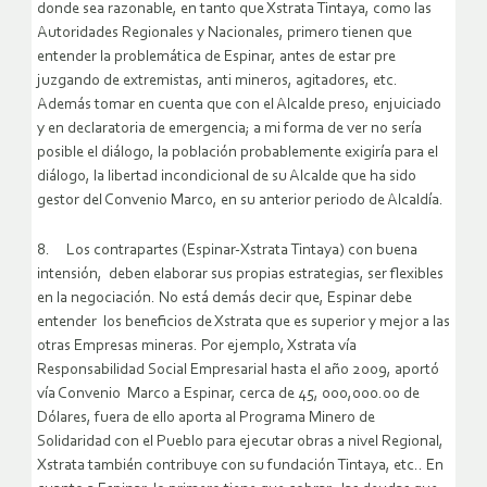
donde sea razonable, en tanto que Xstrata Tintaya, como las
Autoridades Regionales y Nacionales, primero tienen que
entender la problemática de Espinar, antes de estar pre
juzgando de extremistas, anti mineros, agitadores, etc.
Además tomar en cuenta que con el Alcalde preso, enjuiciado
y en declaratoria de emergencia; a mi forma de ver no sería
posible el diálogo, la población probablemente exigiría para el
diálogo, la libertad incondicional de su Alcalde que ha sido
gestor del Convenio Marco, en su anterior periodo de Alcaldía.
8. Los contrapartes (Espinar-Xstrata Tintaya) con buena
intensión, deben elaborar sus propias estrategias, ser flexibles
en la negociación. No está demás decir que, Espinar debe
entender los beneficios de Xstrata que es superior y mejor a las
otras Empresas mineras. Por ejemplo, Xstrata vía
Responsabilidad Social Empresarial hasta el año 2009, aportó
vía Convenio Marco a Espinar, cerca de 45, 000,000.00 de
Dólares, fuera de ello aporta al Programa Minero de
Solidaridad con el Pueblo para ejecutar obras a nivel Regional,
Xstrata también contribuye con su fundación Tintaya, etc.. En