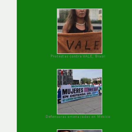
Protestas contra VALE, Brasil
Defensoras amenazadas en México