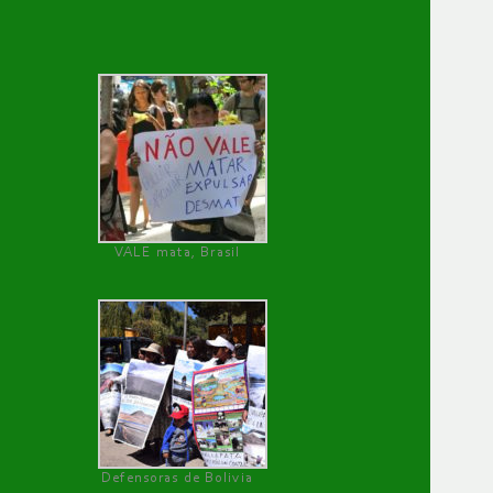
VALE mata, Brasil
Defensoras de Bolivia