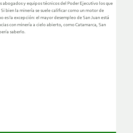
os abogados y equipos técnicos del Poder Ejecutivo los que
Si bien la minería se suele calificar como un motor de
 no es la excepción: el mayor desempleo de San Juan está
ncias con minería a cielo abierto, como Catamarca, San
bería saberlo.