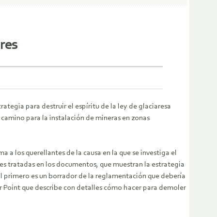
ares
ategia para destruir el espíritu de la ley de glaciaresa
l camino para la instalación de mineras en zonas
 los querellantes de la causa en la que se investiga el
nes tratadas en los documentos, que muestran la estrategia
 El primero es un borrador de la reglamentación que debería
er Point que describe con detalles cómo hacer para demoler