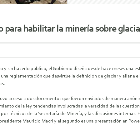
 para habilitar la minería sobre glaci
io y sin hacerlo público, el Gobierno diseña desde hace meses una estr
 una reglamentación que desvirtúe la definición de glaciar y allane e
as.
uvo acceso a dos documentos que fueron enviados de manera anónima a
iento de la ley tendencias involucradas la veracidad de las cuestio
por técnicos de la Secretaría de Minería, y las discusiones internas.
l presidente Mauricio Macri y el segundo es una presentación en Pow