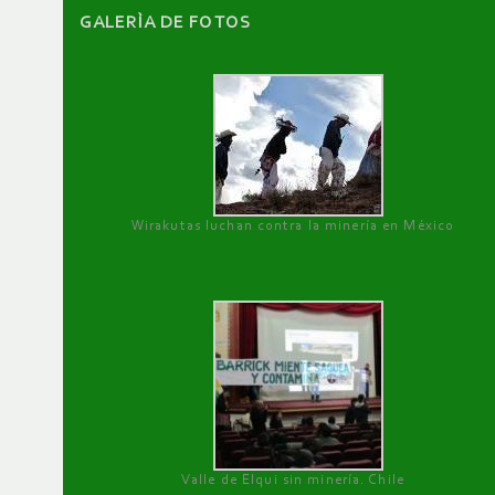
GALERÌA DE FOTOS
Wirakutas luchan contra la minería en México
Valle de Elqui sin minería. Chile