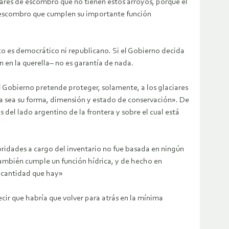
iares de escombro que no tienen estos arroyos, porque el
de escombro que cumplen su importante función
o es democrático ni republicano. Si el Gobierno decida
n en la querella– no es garantía de nada.
l Gobierno pretende proteger, solamente, a los glaciares
a sea su forma, dimensión y estado de conservación». De
del lado argentino de la frontera y sobre el cual está
utoridades a cargo del inventario no fue basada en ningún
ambién cumple un función hídrica, y de hecho en
n cantidad que hay»
cir que habría que volver para atrás en la mínima