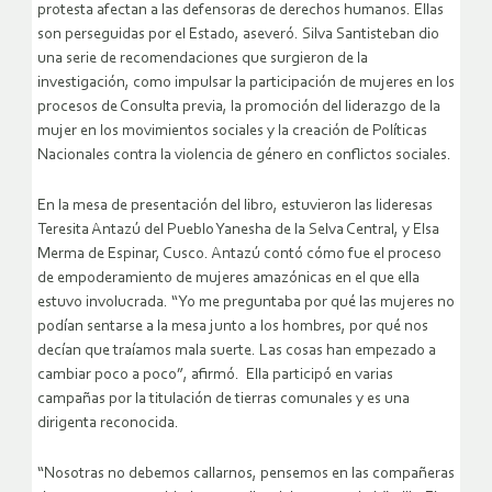
protesta afectan a las defensoras de derechos humanos. Ellas
son perseguidas por el Estado, aseveró. Silva Santisteban dio
una serie de recomendaciones que surgieron de la
investigación, como impulsar la participación de mujeres en los
procesos de Consulta previa, la promoción del liderazgo de la
mujer en los movimientos sociales y la creación de Políticas
Nacionales contra la violencia de género en conflictos sociales.
En la mesa de presentación del libro, estuvieron las lideresas
Teresita Antazú del Pueblo Yanesha de la Selva Central, y Elsa
Merma de Espinar, Cusco. Antazú contó cómo fue el proceso
de empoderamiento de mujeres amazónicas en el que ella
estuvo involucrada. “Yo me preguntaba por qué las mujeres no
podían sentarse a la mesa junto a los hombres, por qué nos
decían que traíamos mala suerte. Las cosas han empezado a
cambiar poco a poco”, afirmó. Ella participó en varias
campañas por la titulación de tierras comunales y es una
dirigenta reconocida.
“Nosotras no debemos callarnos, pensemos en las compañeras