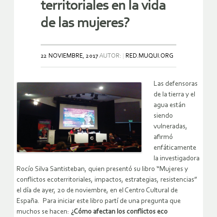
territoriales en la vida
de las mujeres?
22 NOVIEMBRE, 2017
AUTOR:
RED.MUQUI.ORG
Las defensoras
de la tierra y el
agua están
siendo
vulneradas,
afirmó
enfáticamente
la investigadora
Rocío Silva Santisteban, quien presentó su libro “Mujeres y
conflictos ecoterritoriales, impactos, estrategias, resistencias”
el día de ayer, 20 de noviembre, en el Centro Cultural de
España. Para iniciar este libro partí de una pregunta que
muchos se hacen:
¿Cómo afectan los conflictos eco