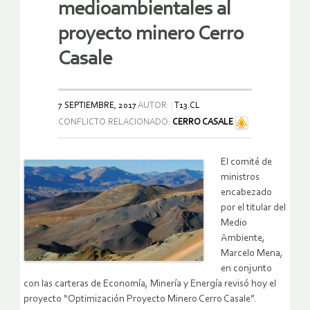
medioambientales al
proyecto minero Cerro
Casale
7 SEPTIEMBRE, 2017
AUTOR:
T13.CL
CONFLICTO RELACIONADO:
CERRO CASALE
El comité de
ministros
encabezado
por el titular del
Medio
Ambiente,
Marcelo Mena,
en conjunto
con las carteras de Economía, Minería y Energía revisó hoy el
proyecto “Optimización Proyecto Minero Cerro Casale”.