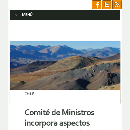
MENÚ
SALTAR AL CONTENIDO.
CHILE
Comité de Ministros
incorpora aspectos