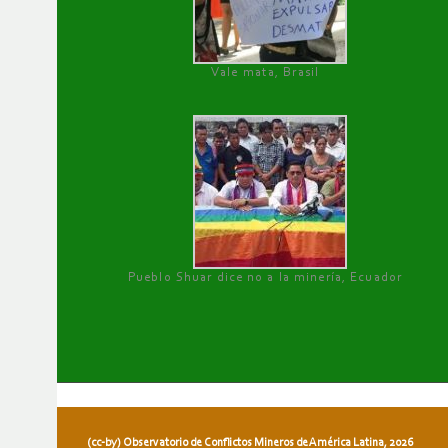
Vale mata, Brasil
Pueblo Shuar dice no a la minería, Ecuador
(cc-by) Observatorio de Conflictos Mineros de América Latina, 2026