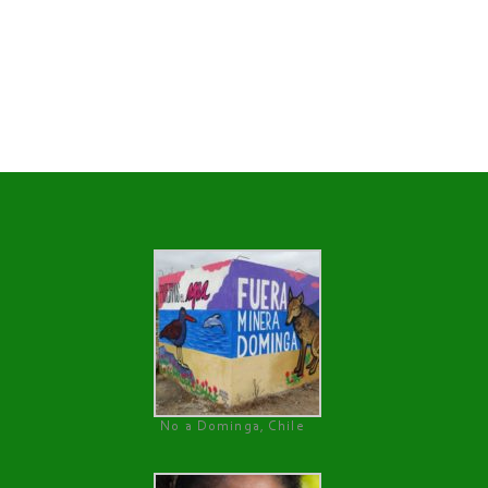
No a Dominga, Chile