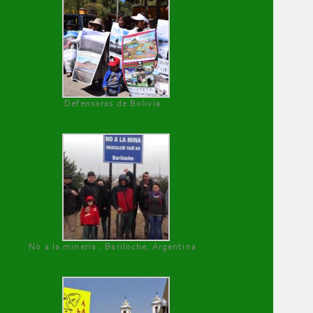
Defensoras de Bolivia
No a la minería , Bariloche, Argentina