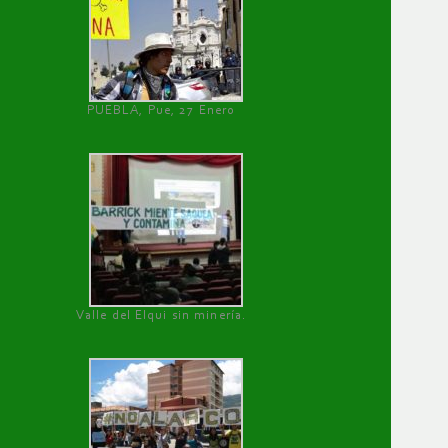
PUEBLA, Pue, 27 Enero
Valle del Elqui sin minería.