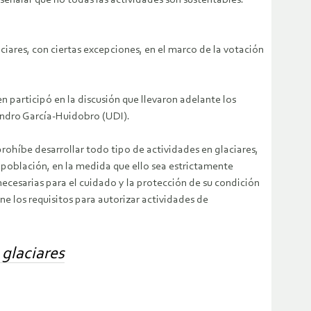
 señalar que no todas las actividades son sustentables.
iares, con ciertas excepciones, en el marco de la votación
n participó en la discusión que llevaron adelante los
jandro García-Huidobro (UDI).
prohíbe desarrollar todo tipo de actividades en glaciares,
a población, en la medida que ello sea estrictamente
ecesarias para el cuidado y la protección de su condición
 los requisitos para autorizar actividades de
 glaciares