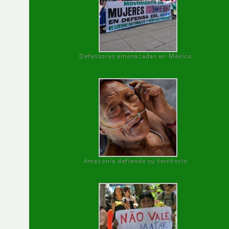
Defensoras amenazadas en México
Amazonía defiende su territorio