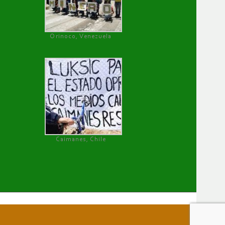
Orinoco, Venezuela
Caimanes, Chile