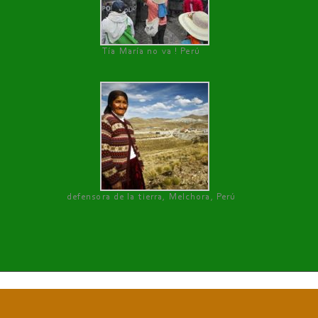
Tía María no va ! Perú
defensora de la tierra, Melchora, Perú