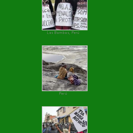
Las Bambas, Perú
Perú