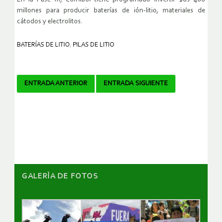
millones para producir baterías de ión-litio, materiales de
cátodos y electrolitos.
BATERÍAS DE LITIO
,
PILAS DE LITIO
Navegador
ENTRADA ANTERIOR
ENTRADA SIGUIENTE
de
artículos
GALERÌA DE FOTOS