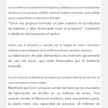
Así lo confirmó el director de Electroquímica y Baterías de la Gerencia Nacional
de Recursos Evaporíticos (GNRE), Ronandt Carballo Fernández, quien añadió
que se espera firmar un convenio el 8 de abril.
“GAIA nos propuso formular un plan maestro en la industria
de baterías y ellos financiarán todo el proyecto”, manifestó
Carballo en declaraciones a Cambio.
Explicó que el proyecto se aplicará con la llegada de cuatro consultores
holandeses que trabajarán con la GNRE durante tres semanas continuas.
La elaboración del plan demandará una inversión aproximada
de 200 mil euros, que serán financiados por el Gobierno
holandés.
En este proyecto se detallarán las etapas para producir baterías de ión-litio, ya
sea en asociación mixta o estatal.
Manifestó que GAIA propuso vender las licencias de una planta
de fabricación de ión-litio en 25 millones de euros; “nos
quieren vender la fábrica en módulos, para una primera parte,
la planta tiene una capacidad de procesar 18 millones de