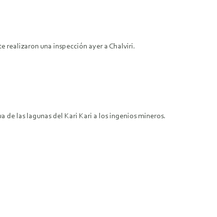
 realizaron una inspección ayer a Chalviri.
a de las lagunas del Kari Kari a los ingenios mineros.