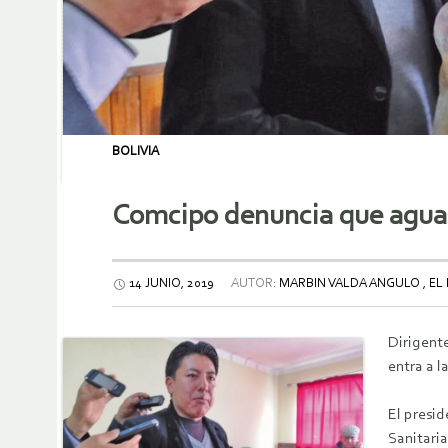
BOLIVIA
Comcipo denuncia que agua d
14 JUNIO, 2019
AUTOR:
MARBIN VALDA ANGULO , EL
Dirigent
entra a 
El presi
Sanitaria