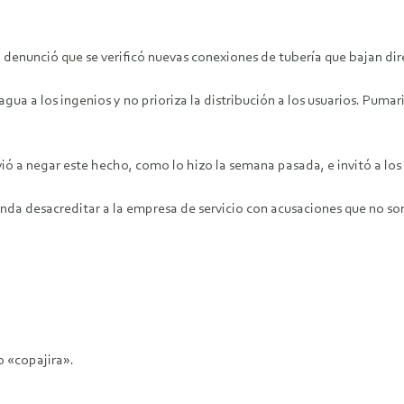
enunció que se verificó nuevas conexiones de tubería que bajan dire
 a los ingenios y no prioriza la distribución a los usuarios. Pumari 
vió a negar este hecho, como lo hizo la semana pasada, e invitó a los
nda desacreditar a la empresa de servicio con acusaciones que no son
o «copajira».