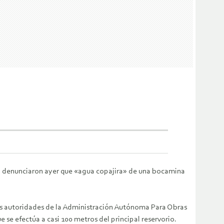
a, denunciaron ayer que «agua copajira» de una bocamina
las autoridades de la Administración Autónoma Para Obras
se efectúa a casi 100 metros del principal reservorio.