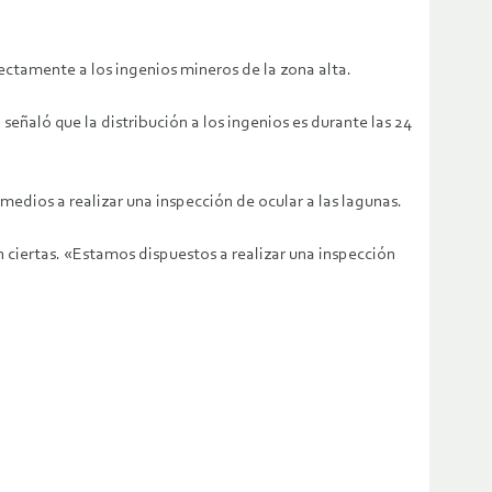
ctamente a los ingenios mineros de la zona alta.
señaló que la distribución a los ingenios es durante las 24
 medios a realizar una inspección de ocular a las lagunas.
 ciertas. «Estamos dispuestos a realizar una inspección