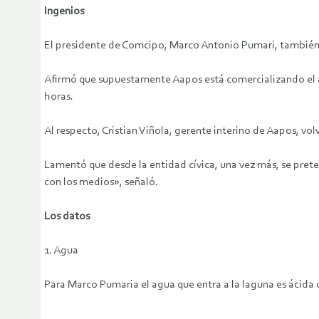
Ingenios
El presidente de Comcipo, Marco Antonio Pumari, también d
Afirmó que supuestamente Aapos está comercializando el agua
horas.
Al respecto, Cristian Viñola, gerente interino de Aapos, vol
Lamentó que desde la entidad cívica, una vez más, se prete
con los medios», señaló.
Los datos
1. Agua
Para Marco Pumaria el agua que entra a la laguna es ácida 