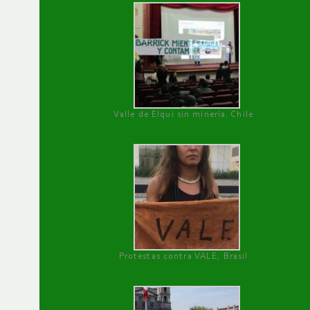
Valle de Elqui sin minería. Chile
Protestas contra VALE, Brasil