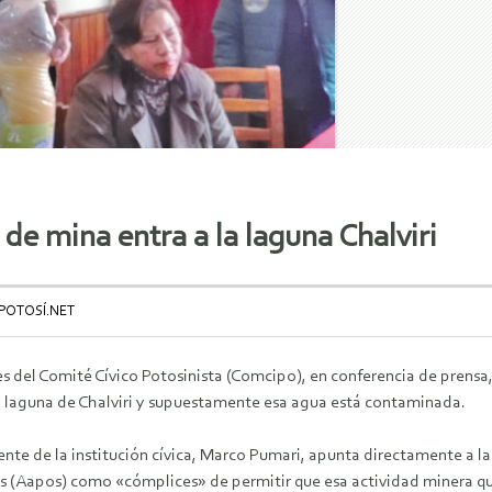
e mina entra a la laguna Chalviri
 POTOSÍ.NET
es del Comité Cívico Potosinista (Comcipo), en conferencia de prens
la laguna de Chalviri y supuestamente esa agua está contaminada.
dente de la institución cívica, Marco Pumari, apunta directamente a 
s (Aapos) como «cómplices» de permitir que esa actividad minera que 