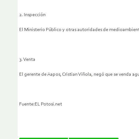
2. Inspección
El Ministerio Público y otras autoridades de medioambiente
3. Venta
El gerente de Aapos, Cristian Viñola, negó que se venda agu
Fuente:EL Potosi.net