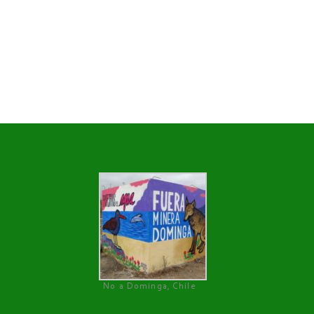
No a Dominga, Chile