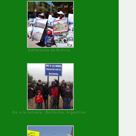
Defensoras de Bolivia
No a la minería , Bariloche, Argentina