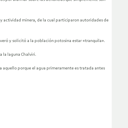
y actividad minera, de la cual participaron autoridades de
ró y solicitó a la población potosina estar «tranquila».
 la laguna Chalviri.
ar a aquello porque el agua primeramente es tratada antes