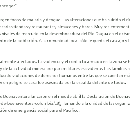
pancoger”.
gen focos de malaria y dengue. Las alteraciones que ha sufrido el rí
recarias tiendas y restaurantes, almacenes y bares. Muy recientement
s niveles de mercurio en la desembocadura del Río Dagua en el océa
de la población. A la comunidad local sólo le queda el cascajo y la m
o igualmente afectados. La violencia y el conflicto armado en la zon
 y de la actividad minera por paramilitares es evidente. Las familias
oducido violaciones de derechos humanos entre las que se cuentan m
 en peligro su casa fue asesinada por la espalda delante de todos.
de Buenaventura lanzaron en el mes de abril la Declaración de Buena
e-buenaventura-colombia/18), llamando a la unidad de las organiza
ción de emergencia social para el Pacífico.