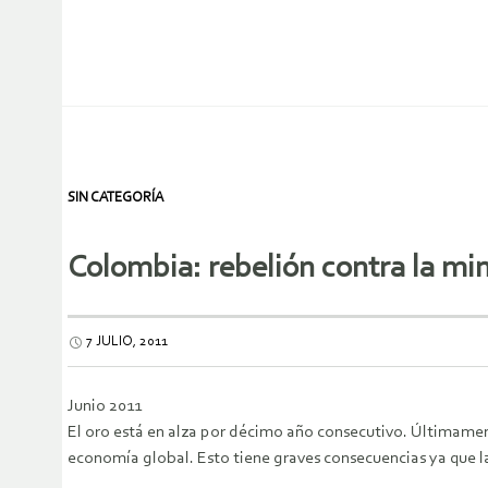
SIN CATEGORÍA
Colombia: rebelión contra la min
7 JULIO, 2011
Junio 2011
El oro está en alza por décimo año consecutivo. Últimament
economía global. Esto tiene graves consecuencias ya que la