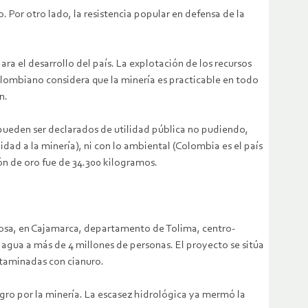
 Por otro lado, la resistencia popular en defensa de la
ra el desarrollo del país. La explotación de los recursos
lombiano considera que la minería es practicable en todo
n.
 pueden ser declarados de utilidad pública no pudiendo,
idad a la minería), ni con lo ambiental (Colombia es el país
 de oro fue de 34.300 kilogramos.
losa, en Cajamarca, departamento de Tolima, centro-
agua a más de 4 millones de personas. El proyecto se sitúa
ntaminadas con cianuro.
gro por la minería. La escasez hidrológica ya mermó la