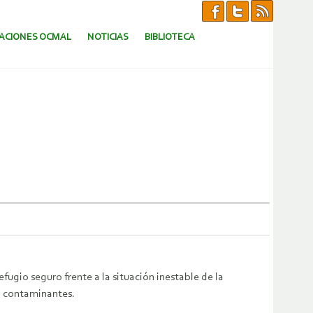
CACIONES OCMAL
NOTICIAS
BIBLIOTECA
ugio seguro frente a la situación inestable de la
 y contaminantes.