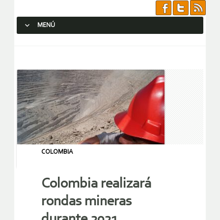
MENÚ
SALTAR AL CONTENIDO.
COLOMBIA
Colombia realizará
rondas mineras
durante 2021