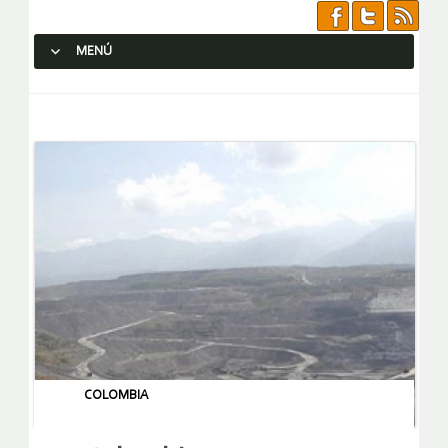
MENÚ
SALTAR AL CONTENIDO.
COLOMBIA