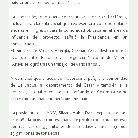
país, anunciaron hoy fuentes oficiales.
La concesión, que opera sobre un área de 424 hectáreas,
incluye una cláusula social que representará 200.000 dólares
anuales en ingresos para la comunidad ubicada en el área de
influencia del proyecto, señaló la Presidencia en un
comunicado.
El ministro de Minas y Energía, Germán Arce, destacó que el
acuerdo entre Prodeco y la Agencia Nacional de Minería
(ANM) se logró tras un trabajo «de varios años».
Arce indicó que el acuerdo «favorece al país, a la comunidad
de La Jagua, al departamento del Cesar y también a la
empresa, la cual puede seguir confiando en Colombia como
escenario para hacer minería bien hecha».
La presidenta de la ANM, Silvana Habib Daza, explicó que para
este año la proyección estimada de producción anual de este
contrato «es de 3,3 millones de toneladas» y hasta 2031 «de
13,5 millones de toneladas».