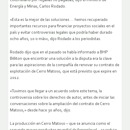
colombiano por regalías no pagadas, dijo el ministro de
Energía y Minas, Carlos Rodado.
«Esta es la mejor de las soluciones … hemos recuperado
importantes recursos para financiar proyectos sociales en el
país y evitar controversias legales que podría haber durado
ocho años, 10 o más», dijo Rodado a los periodistas.
Rodado dijo que en el pasado se había informado a BHP
Billiton que encontrar una solución a la disputa era la clave
para las aspiraciones de la compañía de renovar su contrato de
explotación de Cerro Matoso, que está previsto que expire en
2012.
«Tuvimos que llegar a un acuerdo sobre este tema, la
controversia sobre los derechos de autor, antes de iniciar las
conversaciones sobre la ampliación del contrato de Cerro
Matoso,» desde hace 30 años, dijo.
La producción en Cerro Matoso – que se anuncia como el