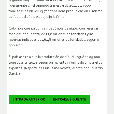
segundo mayor productor mundial de ferroníquel – se redujo
ligeramente en el segundo trimestre de 2011 a 13.000
toneladas desde los 13.700 toneladas producidas en el mismo
período del año pasado, dijo la firma.
Colombia cuenta con seis depósitos de níquel con reservas
medidas por un total de 37,8 millones de toneladas y las
reservas indicadas de 46,48 millones de toneladas, según el
gobierno.
El país aspira a que la producción de níquel llegué a 105.000
toneladas en 2019, según un reciente informe de un panel de
expertos. (Reporte de Luis Jaime Acosta, escrito por Eduardo
García)
Navegador
ENTRADA ANTERIOR
ENTRADA SIGUIENTE
de