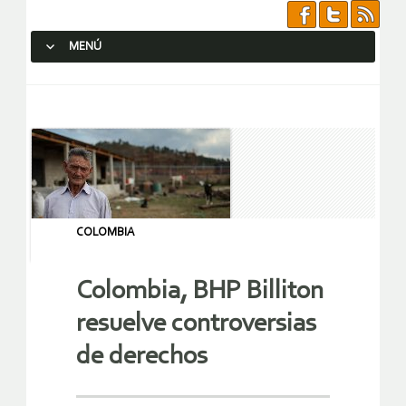
MENÚ
SALTAR AL CONTENIDO.
COLOMBIA
Colombia, BHP Billiton
resuelve controversias
de derechos