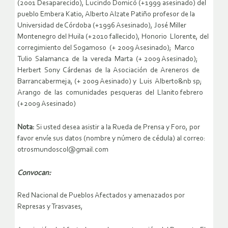
(2001 Desaparecido), Lucindo Domicó (+1999 asesinado) del
pueblo Embera Katio, Alberto Alzate Patiño profesor de la
Universidad de Córdoba (+1996 Asesinado), José Miller
Montenegro del Huila (+2010 fallecido), Honorio Llorente, del
corregimiento del Sogamoso (+ 2009 Asesinado); Marco
Tulio Salamanca de la vereda Marta (+ 2009 Asesinado);
Herbert Sony Cárdenas de la Asociación de Areneros de
Barrancabermeja, (+ 2009 Aesinado) y Luis Alberto&nb sp;
Arango de las comunidades pesqueras del Llanito febrero
(+2009 Asesinado)
Nota:
Si usted desea asistir a la Rueda de Prensa y Foro, por
favor envíe sus datos (nombre y número de cédula) al correo:
otrosmundoscol@gmail.com
Convocan:
Red Nacional de Pueblos Afectados y amenazados por
Represas y Trasvases,