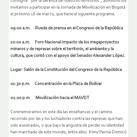
consigna: “por la defensa de nuestros territorios”, asimismo los
invitamos a participar en la Jornada de Movilización en Bogotá
el próximo 16 de marzo, que tiene el siguiente programa:
09:00 a.m. Rueda de prensa en el Congreso de la República
10:00 a.m. Foro Nacional Impacto de los megaproyectos
mineros y de represas sobre el territorio, el ambiente y la
cultura, que contó con el apoyo del Senador Alexander López.
Lugar: Salón de la Constitución del Congreso de la República
01:30 p.m. Concentración en la Plaza de Bolívar
02:00 p.m. Movilización hacia el MAVDT
Conmemoramos en este día las enseñanzas y el camino
recorrido por las y los luchadores contra las represas que han
sido asesinados, o que bajo la angustia de perder su identidad
han marchado de este mundo, entre ellos: Kimy Pernía Domicó