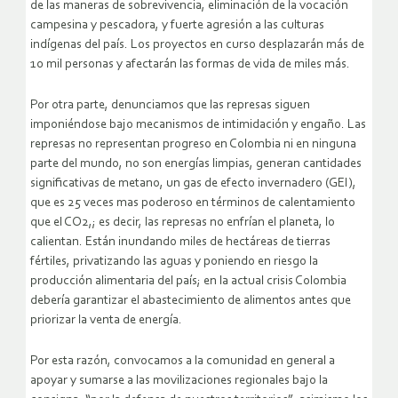
de las maneras de sobrevivencia, eliminación de la vocación
campesina y pescadora, y fuerte agresión a las culturas
indígenas del país. Los proyectos en curso desplazarán más de
10 mil personas y afectarán las formas de vida de miles más.
Por otra parte, denunciamos que las represas siguen
imponiéndose bajo mecanismos de intimidación y engaño. Las
represas no representan progreso en Colombia ni en ninguna
parte del mundo, no son energías limpias, generan cantidades
significativas de metano, un gas de efecto invernadero (GEI),
que es 25 veces mas poderoso en términos de calentamiento
que el CO2,; es decir, las represas no enfrían el planeta, lo
calientan. Están inundando miles de hectáreas de tierras
fértiles, privatizando las aguas y poniendo en riesgo la
producción alimentaria del país; en la actual crisis Colombia
debería garantizar el abastecimiento de alimentos antes que
priorizar la venta de energía.
Por esta razón, convocamos a la comunidad en general a
apoyar y sumarse a las movilizaciones regionales bajo la