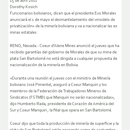
15 de abril 2011
Dorothy Kosich
Funcionarios bolivianos, dicen que el presidente Evo Morales
anunciará el 1 de mayo el desmantelamiento del «modelo de
privatización» de la minería boliviana y va a nacionalizar las ex
minas estatales.
RENO, Nevada.- Coeur d’Alene Mines anunció el jueves que ha
recibido garantías del gobierno de Morales de que su mina de
plata San Bartolomé no está dirigida a cualquier propuesta de
nacionalización de la minería en Bolivia.
«Durante una reunión el jueves con el ministro de Minería
boliviano José Pimentel, aseguró a Coeur Manquiri y los
miembros de la Federación de Trabajadores Mineros de
Sindicatos (FSTMB) que Manquiri no serán nacionalizadas»,
dijo Humberto Rada, presidente de Corazón de América del
Sur y Coeur Manquiri , la filial que opera en San Bartolomé.
Coeur dijo que toda la producción de minería de superficie y la