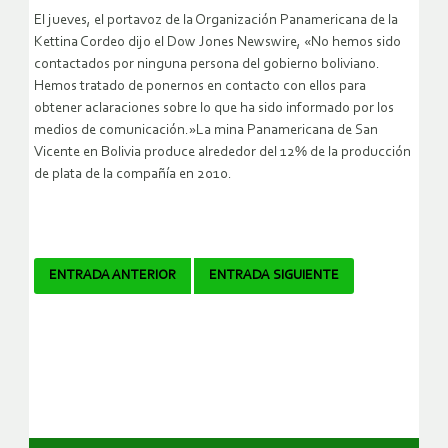
El jueves, el portavoz de la Organización Panamericana de la
Kettina Cordeo dijo el Dow Jones Newswire, «No hemos sido
contactados por ninguna persona del gobierno boliviano.
Hemos tratado de ponernos en contacto con ellos para
obtener aclaraciones sobre lo que ha sido informado por los
medios de comunicación.»La mina Panamericana de San
Vicente en Bolivia produce alrededor del 12% de la producción
de plata de la compañía en 2010.
Navegador
ENTRADA ANTERIOR
ENTRADA SIGUIENTE
de
artículos