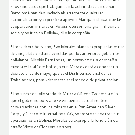
plata de San Bartolomé están operando como de costumbre.
«Los sindicatos que trabajan con la administración de San
Bartolomé han denunciado abiertamente cualquier
nacionalización y expresó su apoyo a Manquiri al igual que las
cooperativas mineras en Potosí, que son una gran influencia
social y política en Bolivia», dijo la compañía.
El presidente boliviano, Evo Morales planea expropiar las minas
de zinc, plata y estaño vendidas por los anteriores gobiernos
bolivianos. Nicolás Fernández, un portavoz de la compañía
minera estatal Comibol, dijo que Morales dará a conocer un
decreto el 01 de mayo, que es el Día Internacional de los
Trabajadores, para «desmantelar el modelo de privatización».
El portavoz del Ministerio de Minería Alfredo Zacometa dijo
que el gobierno boliviano se encuentra actualmente en
conversaciones con los mineros en el Pan American Silver
Corp., y Glencore International AG, sobre si nacionalizar sus
operaciones en Bolivia. Morales ya expropió la fundición de
estaño Vinto de Glencore en 2007.