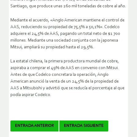
Santiago, que produce unas 260 mil toneladas de cobre al año.
Mediante el acuerdo, «Anglo American mantiene el control de
AAS, reduciendo su propiedad de 75,5% a 50,1%». Codelco
adquiere el 24,5% de AAS, pagando un total neto de $1 700
millones. Mediante una sociedad conjunta con la japonesa
Mitsui, ampliará su propiedad hasta el 29,5%.
La estatal chilena, la primera productora mundial de cobre,
aspiraba a comprar el 49% de AAS en convenio con Mitsui.
Antes de que Codelco concretara la operación, Anglo
American anunció la venta de un 24,5% de la propiedad de
AAS a Mitsubishi y advirtió que se reducía el porcentaje al que
podía aspirar Codelco.
Navegador
ENTRADA ANTERIOR
ENTRADA SIGUIENTE