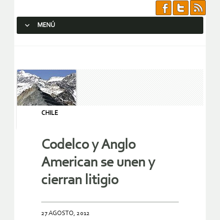
MENÚ
SALTAR AL CONTENIDO.
CHILE
Codelco y Anglo
American se unen y
cierran litigio
27 AGOSTO, 2012