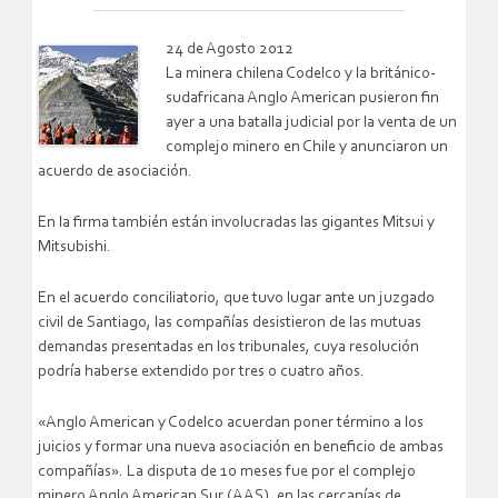
24 de Agosto 2012
La minera chilena Codelco y la británico-
sudafricana Anglo American pusieron fin
ayer a una batalla judicial por la venta de un
complejo minero en Chile y anunciaron un
acuerdo de asociación.
En la firma también están involucradas las gigantes Mitsui y
Mitsubishi.
En el acuerdo conciliatorio, que tuvo lugar ante un juzgado
civil de Santiago, las compañías desistieron de las mutuas
demandas presentadas en los tribunales, cuya resolución
podría haberse extendido por tres o cuatro años.
«Anglo American y Codelco acuerdan poner término a los
juicios y formar una nueva asociación en beneficio de ambas
compañías». La disputa de 10 meses fue por el complejo
minero Anglo American Sur (AAS), en las cercanías de