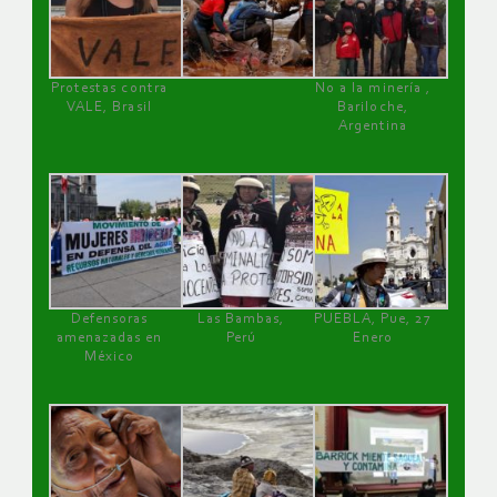
Protestas contra
No a la minería ,
VALE, Brasil
Bariloche,
Argentina
Defensoras
Las Bambas,
PUEBLA, Pue, 27
amenazadas en
Perú
Enero
México